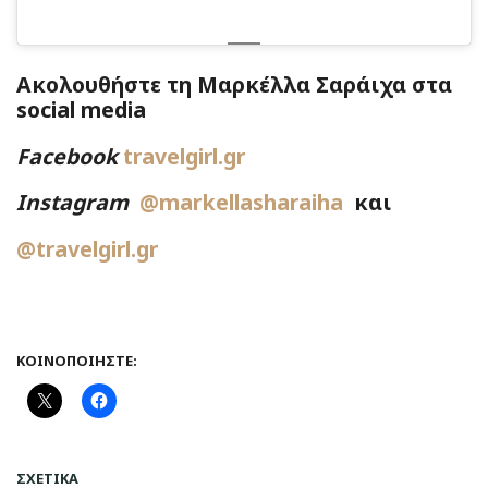
Ακολουθήστε τη Μαρκέλλα Σαράιχα στα
social media
Facebook
travelgirl.gr
Instagram
@markellasharaiha
και
@travelgirl.gr
ΚΟΙΝΟΠΟΙΉΣΤΕ:
ΣΧΕΤΙΚΆ