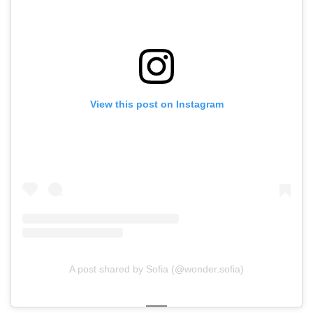
View this post on Instagram
A post shared by Sofia (@wonder.sofia)