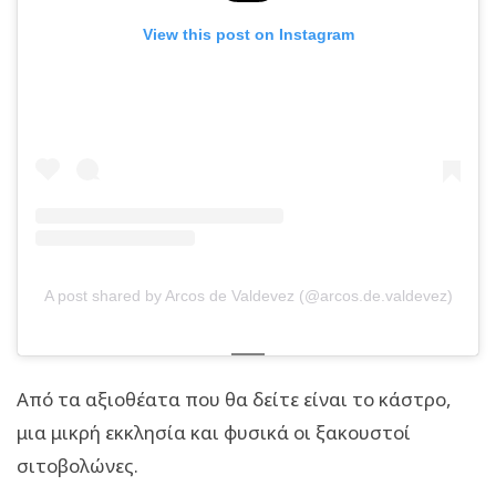
View this post on Instagram
A post shared by Arcos de Valdevez (@arcos.de.valdevez)
Από τα αξιοθέατα που θα δείτε είναι το κάστρο,
μια μικρή εκκλησία και φυσικά οι ξακουστοί
σιτοβολώνες.