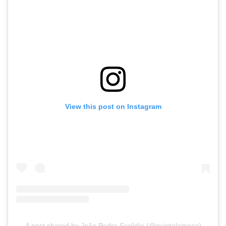
View this post on Instagram
A post shared by João Pedro Serôdio (@quintalamosa)