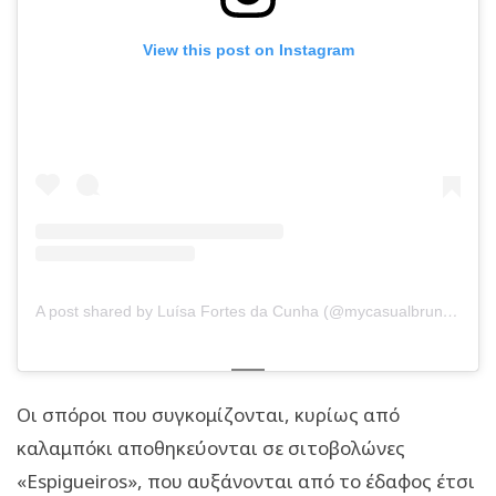
View this post on Instagram
A post shared by Luísa Fortes da Cunha (@mycasualbrunch)
Οι σπόροι που συγκομίζονται, κυρίως από
καλαμπόκι αποθηκεύονται σε σιτοβολώνες
«Espigueiros», που αυξάνονται από το έδαφος έτσι