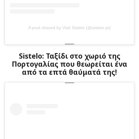
A post shared by Visit Sistelo (@sistelo.pt)
Sistelo: Ταξίδι στο χωριό της
Πορτογαλίας που θεωρείται ένα
από τα επτά θαύματά της!