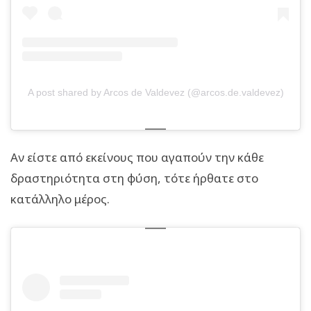
A post shared by Arcos de Valdevez (@arcos.de.valdevez)
Αν είστε από εκείνους που αγαπούν την κάθε
δραστηριότητα στη φύση, τότε ήρθατε στο
κατάλληλο μέρος.