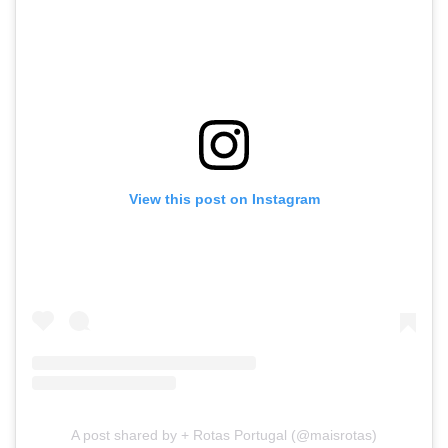
View this post on Instagram
A post shared by + Rotas Portugal (@maisrotas)