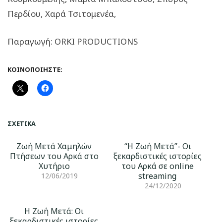
Περδίου, Χαρά Τσιτομενέα,
Παραγωγή: ORKI PRODUCTIONS
ΚΟΙΝΟΠΟΙΉΣΤΕ:
ΣΧΕΤΙΚΆ
Ζωή Μετά Χαμηλών
“Η Ζωή Μετά”- Οι
Πτήσεων του Αρκά στο
ξεκαρδιστικές ιστορίες
Χυτήριο
του Αρκά σε online
streaming
12/06/2019
24/12/2020
Η Ζωή Μετά: Οι
ξεκαρδιστικές ιστορίες