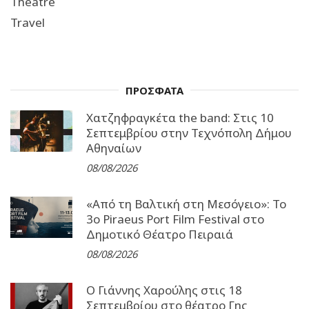
Theatre
Travel
ΠΡΟΣΦΑΤΑ
Χατζηφραγκέτα the band: Στις 10
Σεπτεμβρίου στην Τεχνόπολη Δήμου
Αθηναίων
08/08/2026
«Από τη Βαλτική στη Μεσόγειο»: Το
3o Piraeus Port Film Festival στο
Δημοτικό Θέατρο Πειραιά
08/08/2026
Ο Γιάννης Χαρούλης στις 18
Σεπτεμβρίου στο θέατρο Γης