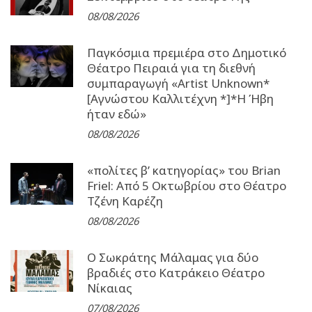
08/08/2026
Παγκόσμια πρεμιέρα στο Δημοτικό
Θέατρο Πειραιά για τη διεθνή
συμπαραγωγή «Artist Unknown*
[Αγνώστου Καλλιτέχνη *]*Η Ήβη
ήταν εδώ»
08/08/2026
«πολίτες β’ κατηγορίας» του Brian
Friel: Από 5 Οκτωβρίου στο Θέατρο
Τζένη Καρέζη
08/08/2026
Ο Σωκράτης Μάλαμας για δύο
βραδιές στο Κατράκειο Θέατρο
Νίκαιας
07/08/2026