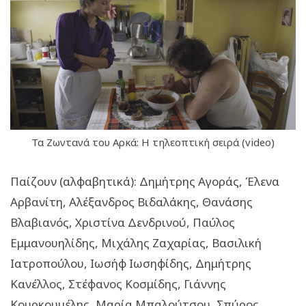
Τα Ζωντανά του Αρκά: Η τηλεοπτική σειρά (video)
Παίζουν (αλφαβητικά): Δημήτρης Αγοράς, Έλενα
Αρβανίτη, Αλέξανδρος Βιδαλάκης, Θανάσης
Βλαβιανός, Χριστίνα Δενδρινού, Παύλος
Εμμανουηλίδης, Μιχάλης Ζαχαρίας, Βασιλική
Ιατροπούλου, Ιωσήφ Ιωσηφίδης, Δημήτρης
Κανέλλος, Στέφανος Κοσμίδης, Γιάννης
Κουρκουμέλης, Μαρία Μπαλούτσου, Σπύρος