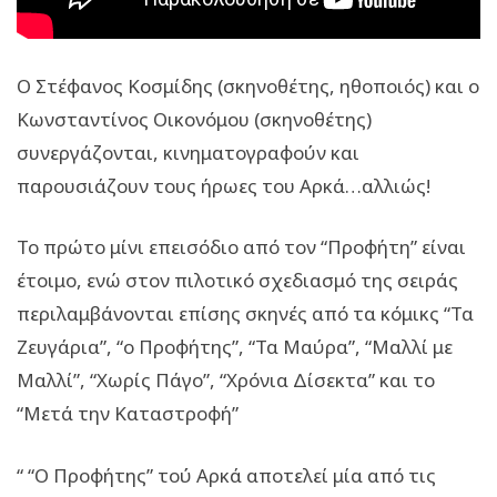
Ο Στέφανος Κοσμίδης (σκηνοθέτης, ηθοποιός) και ο
Κωνσταντίνος Οικονόμου (σκηνοθέτης)
συνεργάζονται, κινηματογραφούν και
παρουσιάζουν τους ήρωες του Αρκά…αλλιώς!
Το πρώτο μίνι επεισόδιο από τον “Προφήτη” είναι
έτοιμο, ενώ στον πιλοτικό σχεδιασμό της σειράς
περιλαμβάνονται επίσης σκηνές από τα κόμικς “Τα
Ζευγάρια”, “ο Προφήτης”, “Τα Μαύρα”, “Μαλλί με
Μαλλί”, “Χωρίς Πάγο”, “Χρόνια Δίσεκτα” και το
“Μετά την Καταστροφή”
“ “Ο Προφήτης” τού Αρκά αποτελεί μία από τις