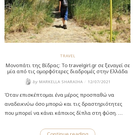
TRAVEL
Μονοπάτι της Βίδρας: Το travelgirl.gr σε ξεναγεί σε
μία από τις ομορφότερες διαδρομές στην Ελλάδα
by
MARKELLA SHARAIHA
/
12/07/2021
Όταν επισκέπτομαι ένα μέρος προσπαθώ να
αναδεικνύω όσο μπορώ και τις δραστηριότητες
που μπορεί να κάνει κάποιος δίπλα στη φύση. …
“Μονοπάτι
Continue reading