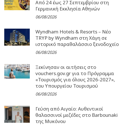
Από 24 έως 27 Σεπτεµβρίου στη
Γερµανική Εκκλησία Αθηνών
06/08/2026
Wyndham Hotels & Resorts – Νέο
TRYP by Wyndham στη Χάγη σε
ιστορικό παραθαλάσσιο ξενοδοχείο
06/08/2026
Ξεκίνησαν οι αιτήσεις στο
vouchers.gov.gr για το Πρόγραμμα
«Τουρισμός για όλους 2026-2027»,
του Υπουργείου Τουρισμού
06/08/2026
Γεύση από Αιγαίο: Αυθεντικοί
θαλασσινοί μεζέδες στο Barbounaki
της Μυκόνου