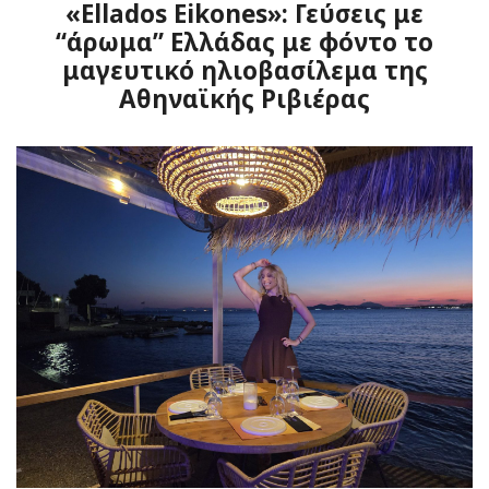
«Ellados Eikones»: Γεύσεις με
“άρωμα” Ελλάδας με φόντο το
μαγευτικό ηλιοβασίλεμα της
Αθηναϊκής Ριβιέρας