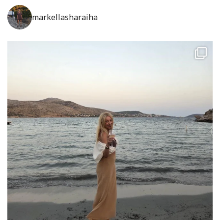
markellasharaiha