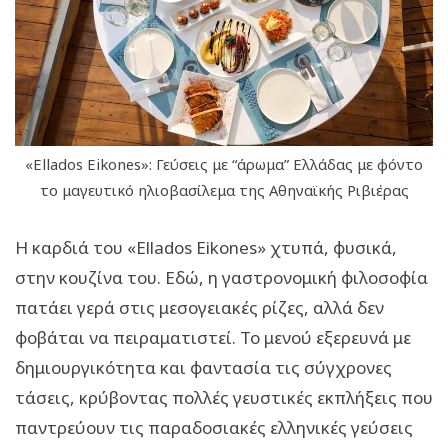
«Ellados Eikones»: Γεύσεις με “άρωμα” Ελλάδας με φόντο
το μαγευτικό ηλιοβασίλεμα της Αθηναϊκής Ριβιέρας
Η καρδιά του «Ellados Eikones» χτυπά, φυσικά,
στην κουζίνα του. Εδώ, η γαστρονομική φιλοσοφία
πατάει γερά στις μεσογειακές ρίζες, αλλά δεν
φοβάται να πειραματιστεί. Το μενού εξερευνά με
δημιουργικότητα και φαντασία τις σύγχρονες
τάσεις, κρύβοντας πολλές γευστικές εκπλήξεις που
παντρεύουν τις παραδοσιακές ελληνικές γεύσεις