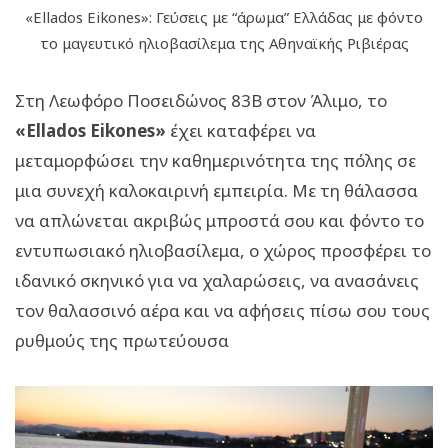
«Ellados Eikones»: Γεύσεις με “άρωμα” Ελλάδας με φόντο
το μαγευτικό ηλιοβασίλεμα της Αθηναϊκής Ριβιέρας
Στη Λεωφόρο Ποσειδώνος 83Β στον Άλιμο, το
«Ellados Eikones»
έχει καταφέρει να
μεταμορφώσει την καθημερινότητα της πόλης σε
μια συνεχή καλοκαιρινή εμπειρία. Με τη θάλασσα
να απλώνεται ακριβώς μπροστά σου και φόντο το
εντυπωσιακό ηλιοβασίλεμα, ο χώρος προσφέρει το
ιδανικό σκηνικό για να χαλαρώσεις, να ανασάνεις
τον θαλασσινό αέρα και να αφήσεις πίσω σου τους
ρυθμούς της πρωτεύουσα