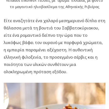
«Ellados Eikones»: Γεύσεις με “άρωμα” Ελλάδας με φόντο
το μαγευτικό ηλιοβασίλεμα της Αθηναϊκής Ριβιέρας
Είτε αναζητάτε ένα χαλαρό μεσημεριανό δίπλα στη
θάλασσα μετά τη βουτιά του Σαββατοκύριακου,
είτε ένα ρομαντικό δείπνο την ώρα που το
λυκόφως βάφει τον ουρανό με πορφυρά χρώματα,
η εμπειρία παραμένει αξέχαστη. Η αυθεντική
ελληνική φιλοξενία, το προσεγμένο σέρβις και η
ποιότητα των υλικών συνθέτουν μια
ολοκληρωμένη πρόταση εξόδου.