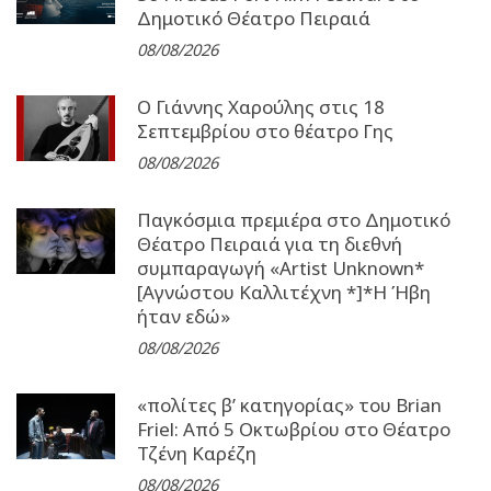
Δημοτικό Θέατρο Πειραιά
08/08/2026
Ο Γιάννης Χαρούλης στις 18
Σεπτεμβρίου στο θέατρο Γης
08/08/2026
Παγκόσμια πρεμιέρα στο Δημοτικό
Θέατρο Πειραιά για τη διεθνή
συμπαραγωγή «Artist Unknown*
[Αγνώστου Καλλιτέχνη *]*Η Ήβη
ήταν εδώ»
08/08/2026
«πολίτες β’ κατηγορίας» του Brian
Friel: Από 5 Οκτωβρίου στο Θέατρο
Τζένη Καρέζη
08/08/2026