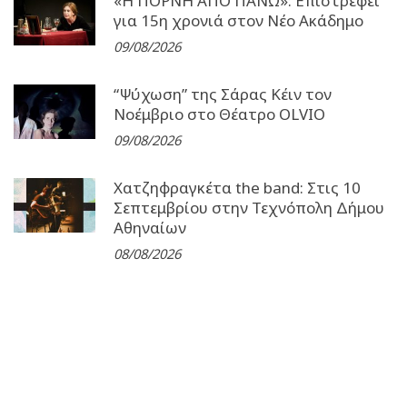
«Η ΠΟΡΝΗ ΑΠΟ ΠΑΝΩ»: Επιστρέφει
για 15η χρονιά στον Νέο Ακάδημο
09/08/2026
“Ψύχωση” της Σάρας Κέιν τον
Νοέμβριο στο Θέατρο OLVIO
09/08/2026
Χατζηφραγκέτα the band: Στις 10
Σεπτεμβρίου στην Τεχνόπολη Δήμου
Αθηναίων
08/08/2026