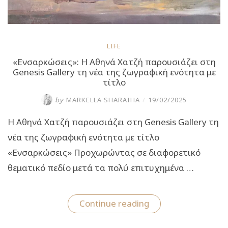
LIFE
«Ενσαρκώσεις»: Η Αθηνά Χατζή παρουσιάζει στη
Genesis Gallery τη νέα της ζωγραφική ενότητα με
τίτλο
by
MARKELLA SHARAIHA
/
19/02/2025
Η Αθηνά Χατζή παρουσιάζει στη Genesis Gallery τη
νέα της ζωγραφική ενότητα με τίτλο
«Ενσαρκώσεις» Προχωρώντας σε διαφορετικό
θεματικό πεδίο μετά τα πολύ επιτυχημένα …
“«Ενσαρκώσεις»:
Continue reading
Η
Αθηνά