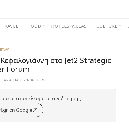
TRAVEL
FOOD
HOTELS-VILLAS
CULTURE
NEWS
εφαλογιάννη στο Jet2 Strategic
er Forum
SHARAIHA
/
24/06/2026
ρα στα αποτελέσματα αναζήτησης
rl.gr on Google