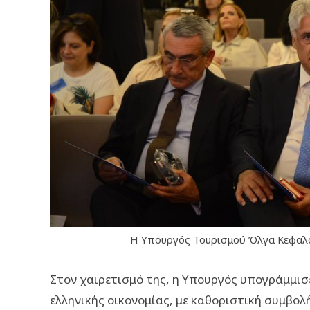
Η Υπουργός Τουρισμού Όλγα Κεφαλογ
Στον χαιρετισμό της, η Υπουργός υπογράμμισ
ελληνικής οικονομίας, με καθοριστική συμβολ