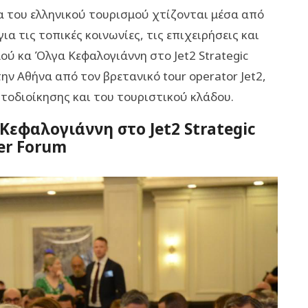
α του ελληνικού τουρισμού χτίζονται μέσα από
α τις τοπικές κοινωνίες, τις επιχειρήσεις και
ού κα Όλγα Κεφαλογιάννη στο Jet2 Strategic
ν Αθήνα από τον βρετανικό tour operator Jet2,
οδιοίκησης και του τουριστικού κλάδου.
εφαλογιάννη στο Jet2 Strategic
er Forum