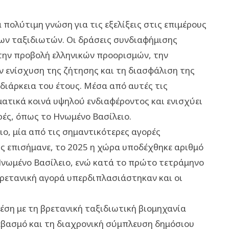
πολύτιμη γνώση για τις εξελίξεις στις επιμέρους
των ταξιδιωτών. Οι δράσεις συνδιαφήμισης
την προβολή ελληνικών προορισμών, την
 ενίσχυση της ζήτησης και τη διασφάλιση της
διάρκεια του έτους. Μέσα από αυτές τις
ατικά κοινά υψηλού ενδιαφέροντος και ενισχύει
ρές, όπως το Ηνωμένο Βασίλειο.
ο, μία από τις σημαντικότερες αγορές
ς επισήμανε, το 2025 η χώρα υποδέχθηκε αριθμό
Ηνωμένο Βασίλειο, ενώ κατά το πρώτο τετράμηνο
βρετανική αγορά υπερδιπλασιάστηκαν και οι
έση με τη βρετανική ταξιδιωτική βιομηχανία
εβασμό και τη διαχρονική σύμπλευση δημόσιου