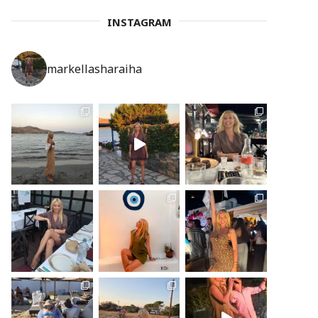
INSTAGRAM
markellasharaiha