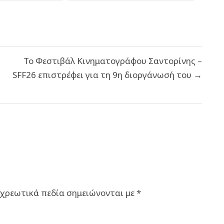
Το Φεστιβάλ Κινηματογράφου Σαντορίνης –
SFF26 επιστρέφει για τη 9η διοργάνωσή του →
χρεωτικά πεδία σημειώνονται με
*