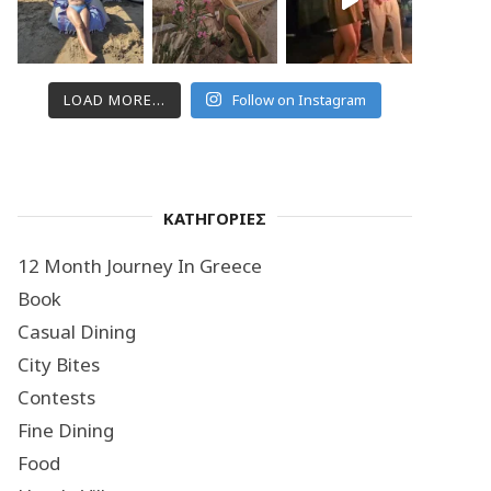
LOAD MORE...
Follow on Instagram
ΚΑΤΗΓΟΡΙΕΣ
12 Month Journey In Greece
Book
Casual Dining
City Bites
Contests
Fine Dining
Food