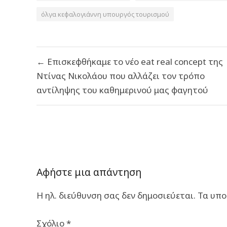
όλγα κεφαλογιάννη υπουργός τουρισμού
Πλοήγηση
← Επισκεφθήκαμε το νέο eat real concept της
άρθρων
Ντίνας Νικολάου που αλλάζει τον τρόπο
αντίληψης του καθημερινού μας φαγητού
Αφήστε μια απάντηση
Η ηλ. διεύθυνση σας δεν δημοσιεύεται.
Τα υπο
Σχόλιο
*