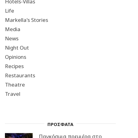
Hotels-Villas
Life
Markella's Stories
Media
News
Night Out
Opinions
Recipes
Restaurants
Theatre
Travel
ΠΡΟΣΦΑΤΑ
Παγκόσμια πρεμιέρα στο