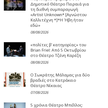
Δημοτικό Θέατρο Πειραιά για
τη διεθνή συμπαραγωγή
«Artist Unknown* [Αγνώστου
Καλλιτέχνη *]*Η Ήβη ήταν
εδώ»
08/08/2026
«πολίτες β’ κατηγορίας» του
Brian Friel: Από 5 Οκτωβρίου
στο Θέατρο Τζένη Καρέζη
08/08/2026
Ο Σωκράτης Μάλαμας για δύο
βραδιές στο Κατράκειο
Θέατρο Νίκαιας
07/08/2026
5 χρόνια Θέατρο Μπέλλος: