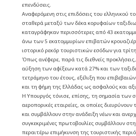
επενδύσεις.
Αναφερόμενη στις επιδόσεις του ελληνικού τ
σταθερά μεταξύ των δέκα κορυφαίων ταξιδι
καταγράφηκαν περισσότερες από 43 εκατομμ
άνω των 5 εκατομμυρίων επιβατών κρουαζιέρα
ιστορικό ρεκόρ τουριστικών εσόδων για τρίτη
Όπως ανέφερε, παρά τις διεθνείς προκλήσεις, 
αύξηση των αφίξεων κατά 27% και των ταξι
τετράμηνο του έτους, εξέλιξη που επιβεβαιών
και τη φήμη της Ελλάδας ως ασφαλούς και αξ
Η Υπουργός τόνισε, επίσης, τη σημασία των συ
αεροπορικές εταιρείες, οι οποίες διευρύνου
και συμβάλλουν στην ανάδειξη νέων και ανερ
συγκεκριμένες πρωτοβουλίες συμβάλλουν στην
περαιτέρω επιμήκυνση της τουριστικής περιό