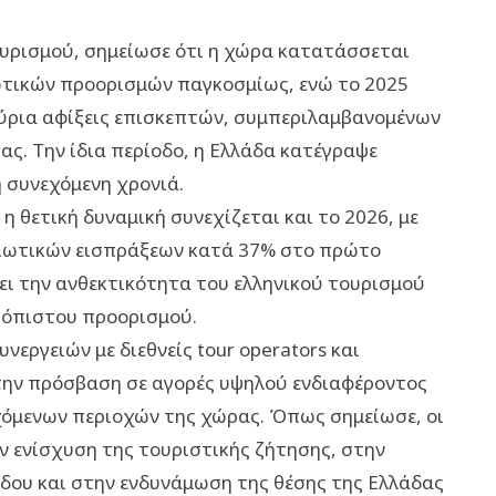
ουρισμού, σημείωσε ότι η χώρα κατατάσσεται
ωτικών προορισμών παγκοσμίως, ενώ το 2025
ύρια αφίξεις επισκεπτών, συμπεριλαμβανομένων
ς. Την ίδια περίοδο, η Ελλάδα κατέγραψε
 συνεχόμενη χρονιά.
η θετική δυναμική συνεχίζεται και το 2026, με
διωτικών εισπράξεων κατά 37% στο πρώτο
ει την ανθεκτικότητα του ελληνικού τουρισμού
ιόπιστου προορισμού.
νεργειών με διεθνείς tour operators και
ν την πρόσβαση σε αγορές υψηλού ενδιαφέροντος
χόμενων περιοχών της χώρας. Όπως σημείωσε, οι
 ενίσχυση της τουριστικής ζήτησης, στην
δου και στην ενδυνάμωση της θέσης της Ελλάδας