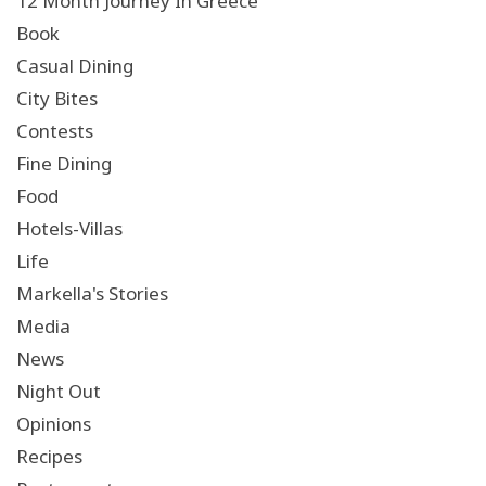
12 Month Journey In Greece
Book
Casual Dining
City Bites
Contests
Fine Dining
Food
Hotels-Villas
Life
Markella's Stories
Media
News
Night Out
Opinions
Recipes