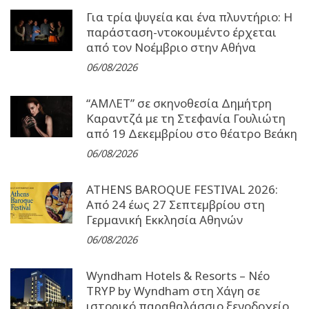
Για τρία ψυγεία και ένα πλυντήριο: Η
παράσταση-ντοκουμέντο έρχεται
από τον Νοέμβριο στην Αθήνα
06/08/2026
“ΑΜΛΕΤ” σε σκηνοθεσία Δημήτρη
Καραντζά με τη Στεφανία Γουλιώτη
από 19 Δεκεμβρίου στο θέατρο Βεάκη
06/08/2026
ATHENS BAROQUE FESTIVAL 2026:
Από 24 έως 27 Σεπτεµβρίου στη
Γερµανική Εκκλησία Αθηνών
06/08/2026
Wyndham Hotels & Resorts – Νέο
TRYP by Wyndham στη Χάγη σε
ιστορικό παραθαλάσσιο ξενοδοχείο