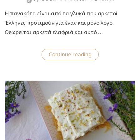
Η πανακότα είναι από τα γλυκά που αρκετοί
Έλληνες προτιμούν για έναν και μόνο λόγο.
Θεωρείται αρκετά ελαφριά και αυτό …
“Συνταγή
Continue reading
για
πανεύκολη
πανακότα!”