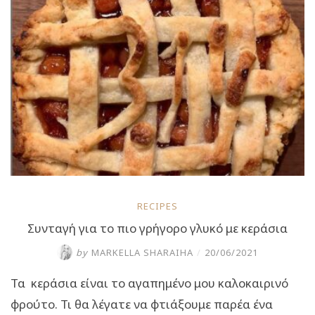
RECIPES
Συνταγή για το πιο γρήγορο γλυκό με κεράσια
by
MARKELLA SHARAIHA
/
20/06/2021
Τα κεράσια είναι το αγαπημένο μου καλοκαιρινό
φρούτο. Τι θα λέγατε να φτιάξουμε παρέα ένα