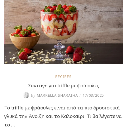
RECIPES
Συνταγή για triffle με φράουλες
by
MARKELLA SHARAIHA
/
17/03/2025
To triffle με φράουλες είναι από τα πιο δροσιστικά
γλυκά την Άνοιξη και το Καλοκαίρι. Τι θα λέγατε να
το …