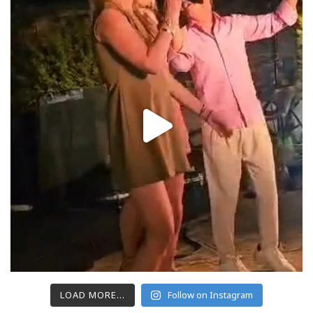
LOAD MORE...
Follow on Instagram