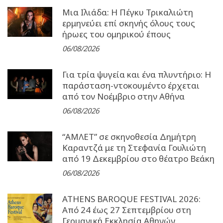
Μια Ιλιάδα: H Πέγκυ Τρικαλιώτη
ερμηνεύει επί σκηνής όλους τους
ήρωες του ομηρικού έπους
06/08/2026
Για τρία ψυγεία και ένα πλυντήριο: Η
παράσταση-ντοκουμέντο έρχεται
από τον Νοέμβριο στην Αθήνα
06/08/2026
“ΑΜΛΕΤ” σε σκηνοθεσία Δημήτρη
Καραντζά με τη Στεφανία Γουλιώτη
από 19 Δεκεμβρίου στο θέατρο Βεάκη
06/08/2026
ATHENS BAROQUE FESTIVAL 2026:
Από 24 έως 27 Σεπτεµβρίου στη
Γερµανική Εκκλησία Αθηνών