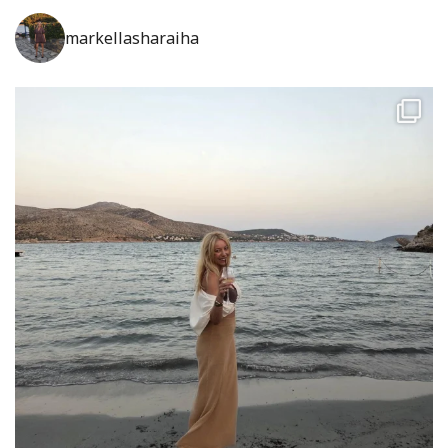
markellasharaiha