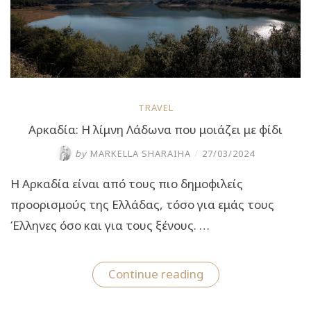
TRAVEL
Αρκαδία: Η λίμνη Λάδωνα που μοιάζει με φίδι
by
MARKELLA SHARAIHA
/
27/03/2024
Η Αρκαδία είναι από τους πιο δημοφιλείς
προορισμούς της Ελλάδας, τόσο για εμάς τους
Έλληνες όσο και για τους ξένους. …
“Αρκαδία:
Continue reading
Η
λίμνη
Λάδωνα