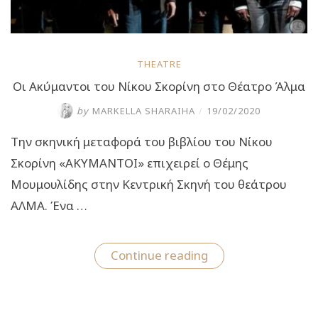
THEATRE
Οι Ακύμαντοι του Νίκου Σκορίνη στο Θέατρο Άλμα
by
MARKELLA SHARAIHA
/
19/02/2020
Την σκηνική μεταφορά του βιβλίου του Νίκου
Σκορίνη «ΑΚΥΜΑΝΤΟΙ» επιχειρεί ο Θέμης
Μουμουλίδης στην Κεντρική Σκηνή του θεάτρου
ΑΛΜΑ. Ένα …
“Οι
Continue reading
Ακύμαντοι
του
Νίκου
Σκορίνη
στο