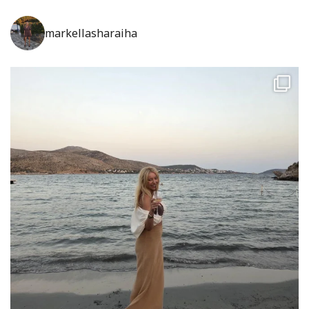
markellasharaiha