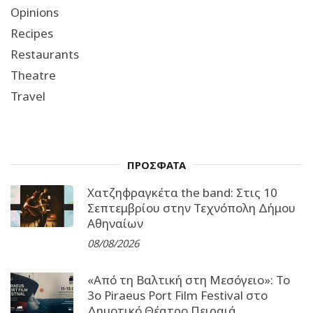
Opinions
Recipes
Restaurants
Theatre
Travel
ΠΡΟΣΦΑΤΑ
Χατζηφραγκέτα the band: Στις 10
Σεπτεμβρίου στην Τεχνόπολη Δήμου
Αθηναίων
08/08/2026
«Από τη Βαλτική στη Μεσόγειο»: Το
3o Piraeus Port Film Festival στο
Δημοτικό Θέατρο Πειραιά