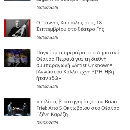
08/08/2026
Ο Γιάννης Χαρούλης στις 18
Σεπτεμβρίου στο θέατρο Γης
08/08/2026
Παγκόσμια πρεμιέρα στο Δημοτικό
Θέατρο Πειραιά για τη διεθνή
συμπαραγωγή «Artist Unknown*
[Αγνώστου Καλλιτέχνη *]*Η Ήβη
ήταν εδώ»
08/08/2026
«πολίτες β’ κατηγορίας» του Brian
Friel: Από 5 Οκτωβρίου στο Θέατρο
Τζένη Καρέζη
08/08/2026