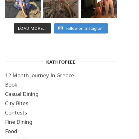
LOAD MORE...
Follow on Instagram
ΚΑΤΗΓΟΡΙΕΣ
12 Month Journey In Greece
Book
Casual Dining
City Bites
Contests
Fine Dining
Food