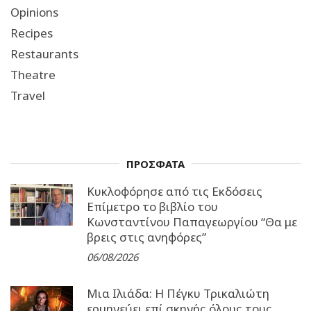
Opinions
Recipes
Restaurants
Theatre
Travel
ΠΡΟΣΦΑΤΑ
Κυκλοφόρησε από τις Εκδόσεις
Επίμετρο το βιβλίο του
Κωνσταντίνου Παπαγεωργίου “Θα με
βρεις στις ανηφόρες”
06/08/2026
Μια Ιλιάδα: H Πέγκυ Τρικαλιώτη
ερμηνεύει επί σκηνής όλους τους