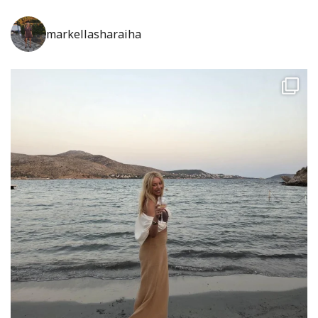
markellasharaiha