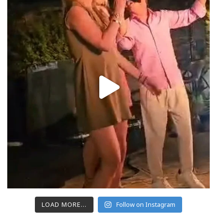
LOAD MORE...
Follow on Instagram