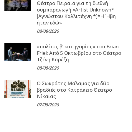
Θέατρο Πειραιά για τη διεθνή
συμπαραγωγή «Artist Unknown*
[Αγνώστου Καλλιτέχνη *]*Η Ήβη
ήταν εδώ»
08/08/2026
«πολίτες β’ κατηγορίας» του Brian
Friel: Από 5 Οκτωβρίου στο Θέατρο
Τζένη Καρέζη
08/08/2026
Ο Σωκράτης Μάλαμας για δύο
βραδιές στο Κατράκειο Θέατρο
Νίκαιας
07/08/2026