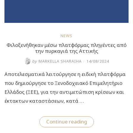
NEWS
Φιλοξενήθηκαν μέσω πλατφόρμας πληγέντες από
την πυρκαγιά της Αττικής
by
MARKELLA SHARAIHA
/
14/08/2024
Αποτελεσματικά λειτούργησε η ειδική πλατφόρμα
που δημιούργησε το Ξενοδοχειακό Επιμελητήριο
Ελλάδος (ΞΕΕ), για την αντιμετώπιση κρίσεων και
έκτακτων καταστάσεων, κατά …
“Φιλοξενήθηκαν
Continue reading
μέσω
πλατφόρμας