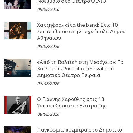
Νοέμβριο στο Θέατρο OLVIO
09/08/2026
Χατζηφραγκέτα the band: Στις 10
Σεπτεμβρίου στην Τεχνόπολη Δήμου
Αθηναίων
08/08/2026
«Από τη Βαλτική στη Μεσόγειο»: Το
3o Piraeus Port Film Festival στο
Δημοτικό Θέατρο Πειραιά
08/08/2026
Ο Γιάννης Χαρούλης στις 18
Σεπτεμβρίου στο θέατρο Γης
08/08/2026
Παγκόσμια πρεμιέρα στο Δημοτικό