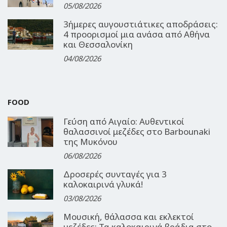
05/08/2026
3ήμερες αυγουστιάτικες αποδράσεις:
4 προορισμοί μια ανάσα από Αθήνα
και Θεσσαλονίκη
04/08/2026
FOOD
Γεύση από Αιγαίο: Αυθεντικοί
θαλασσινοί μεζέδες στο Barbounaki
της Μυκόνου
06/08/2026
Δροσερές συνταγές για 3
καλοκαιρινά γλυκά!
03/08/2026
Μουσική, θάλασσα και εκλεκτοί
μεζέδες: Τα καλοκαιρινά βράδια στο