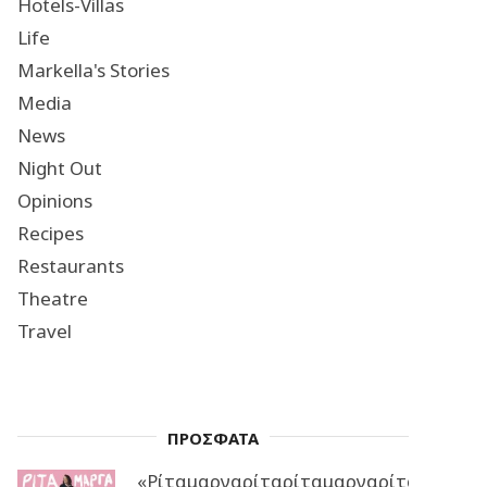
Hotels-Villas
Life
Markella's Stories
Media
News
Night Out
Opinions
Recipes
Restaurants
Theatre
Travel
ΠΡΟΣΦΑΤΑ
«Ρίταμαργαρίταρίταμαργαρίταρίταμα