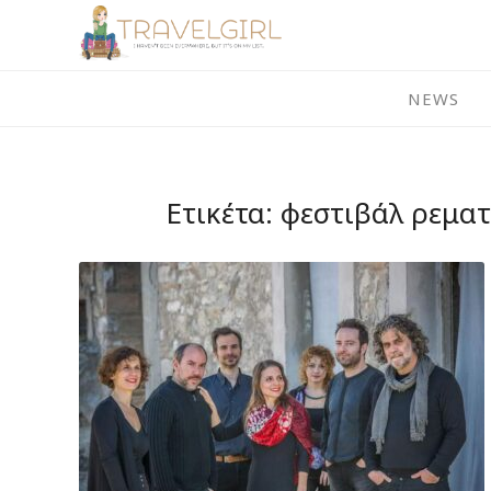
Skip
to
content
NEWS
Ετικέτα:
φεστιβάλ ρεματ