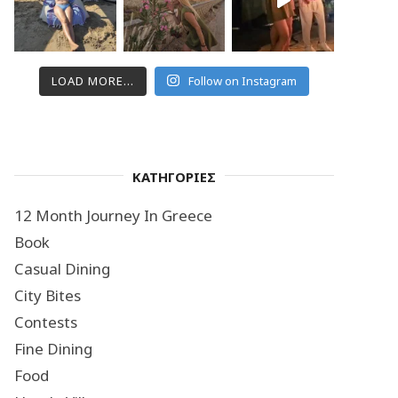
LOAD MORE...
Follow on Instagram
ΚΑΤΗΓΟΡΙΕΣ
12 Month Journey In Greece
Book
Casual Dining
City Bites
Contests
Fine Dining
Food