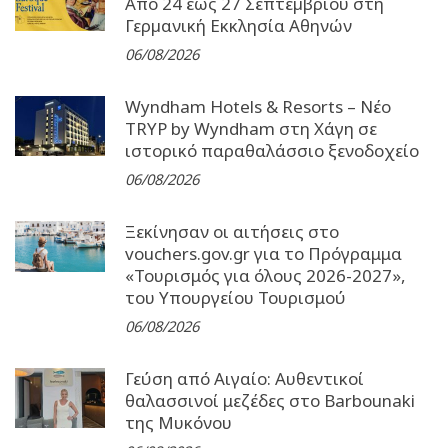
Από 24 έως 27 Σεπτεµβρίου στη
Γερµανική Εκκλησία Αθηνών
06/08/2026
Wyndham Hotels & Resorts – Νέο
TRYP by Wyndham στη Χάγη σε
ιστορικό παραθαλάσσιο ξενοδοχείο
06/08/2026
Ξεκίνησαν οι αιτήσεις στο
vouchers.gov.gr για το Πρόγραμμα
«Τουρισμός για όλους 2026-2027»,
του Υπουργείου Τουρισμού
06/08/2026
Γεύση από Αιγαίο: Αυθεντικοί
θαλασσινοί μεζέδες στο Barbounaki
της Μυκόνου