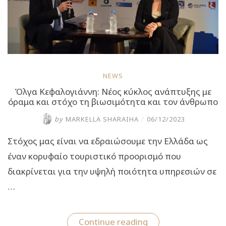
NEWS
Όλγα Κεφαλογιάννη: Νέος κύκλος ανάπτυξης με
όραμα και στόχο τη βιωσιμότητα και τον άνθρωπο
by
MARKELLA SHARAIHA
/
06/12/2023
Στόχος μας είναι να εδραιώσουμε την Ελλάδα ως
έναν κορυφαίο τουριστικό προορισμό που
διακρίνεται για την υψηλή ποιότητα υπηρεσιών σε
…
“Όλγα
Continue reading