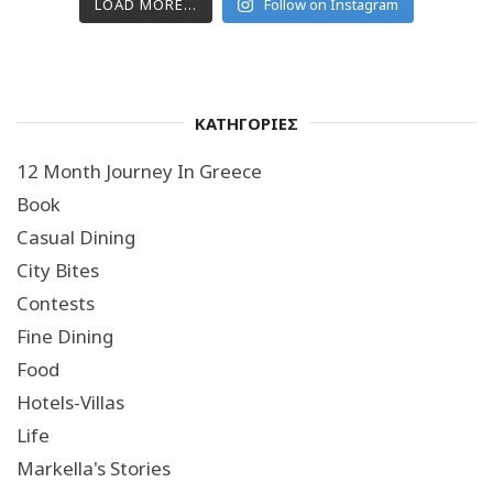
LOAD MORE...
Follow on Instagram
ΚΑΤΗΓΟΡΙΕΣ
12 Month Journey In Greece
Book
Casual Dining
City Bites
Contests
Fine Dining
Food
Hotels-Villas
Life
Markella's Stories