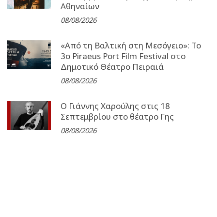
Αθηναίων
08/08/2026
«Από τη Βαλτική στη Μεσόγειο»: Το
3o Piraeus Port Film Festival στο
Δημοτικό Θέατρο Πειραιά
08/08/2026
Ο Γιάννης Χαρούλης στις 18
Σεπτεμβρίου στο θέατρο Γης
08/08/2026