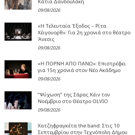
Κάτια Δανδουλάκη
09/08/2026
«Η Τελευταία Έξοδος – Ρίτα
Χέιγουορθ»: Για 2η χρονιά στο θέατρο
Άνεσις
09/08/2026
«Η ΠΟΡΝΗ ΑΠΟ ΠΑΝΩ»: Επιστρέφει
για 15η χρονιά στον Νέο Ακάδημο
09/08/2026
“Ψύχωση” της Σάρας Κέιν τον
Νοέμβριο στο Θέατρο OLVIO
09/08/2026
Χατζηφραγκέτα the band: Στις 10
Σεπτεμβρίου στην Τεχνόπολη Δήμου