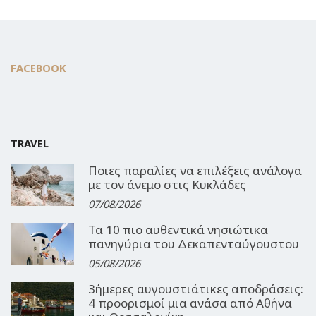
FACEBOOK
TRAVEL
Ποιες παραλίες να επιλέξεις ανάλογα
με τον άνεμο στις Κυκλάδες
07/08/2026
Τα 10 πιο αυθεντικά νησιώτικα
πανηγύρια του Δεκαπενταύγουστου
05/08/2026
3ήμερες αυγουστιάτικες αποδράσεις:
4 προορισμοί μια ανάσα από Αθήνα