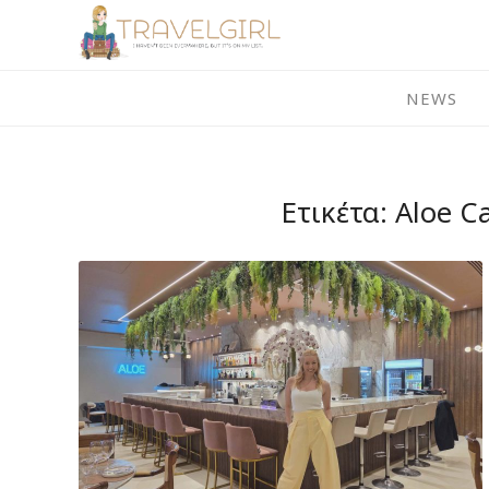
Skip
to
content
NEWS
Ετικέτα:
Aloe Ca