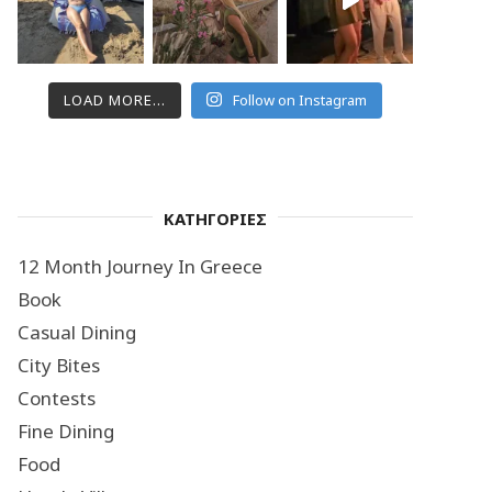
LOAD MORE...
Follow on Instagram
ΚΑΤΗΓΟΡΙΕΣ
12 Month Journey In Greece
Book
Casual Dining
City Bites
Contests
Fine Dining
Food