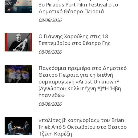
3o Piraeus Port Film Festival στο
Δημοτικό Θέατρο Πειραιά
08/08/2026
Ο Γιάννης Χαρούλης στις 18
Σεπτεμβρίου στο θέατρο Γης
08/08/2026
Παγκόσμια πρεμιέρα στο Δημοτικό
Θέατρο Πειραιά για τη διεθνή
συμπαραγωγή «Artist Unknown*
[Αγνώστου Καλλιτέχνη *]*Η Ήβη
ήταν εδώ»
08/08/2026
«πολίτες β’ κατηγορίας» του Brian
Friel: Από 5 Οκτωβρίου στο Θέατρο
Τζένη Καρέζη