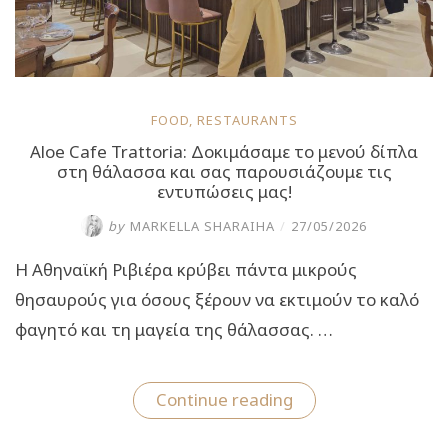
FOOD
,
RESTAURANTS
Aloe Cafe Trattoria: Δοκιμάσαμε το μενού δίπλα
στη θάλασσα και σας παρουσιάζουμε τις
εντυπώσεις μας!
by
MARKELLA SHARAIHA
/
27/05/2026
Η Αθηναϊκή Ριβιέρα κρύβει πάντα μικρούς
θησαυρούς για όσους ξέρουν να εκτιμούν το καλό
φαγητό και τη μαγεία της θάλασσας. …
“Aloe
Continue reading
Cafe
Trattoria: