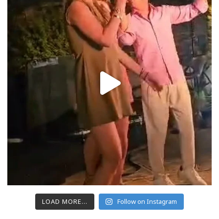
LOAD MORE...
Follow on Instagram