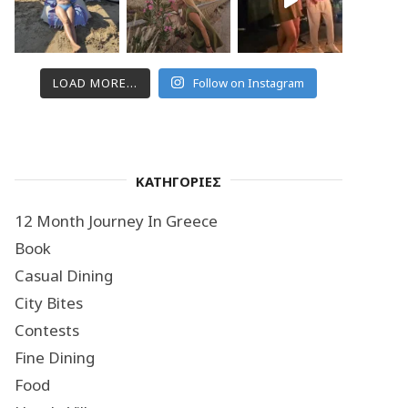
LOAD MORE...
Follow on Instagram
ΚΑΤΗΓΟΡΙΕΣ
12 Month Journey In Greece
Book
Casual Dining
City Bites
Contests
Fine Dining
Food