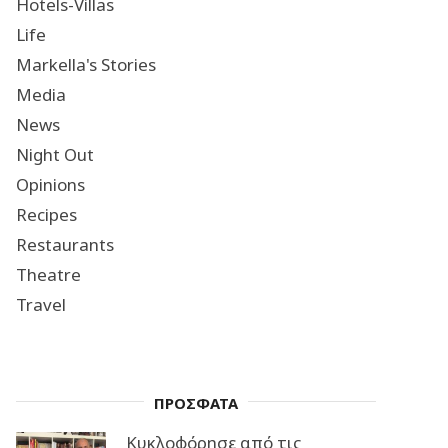
Hotels-Villas
Life
Markella's Stories
Media
News
Night Out
Opinions
Recipes
Restaurants
Theatre
Travel
ΠΡΟΣΦΑΤΑ
Κυκλοφόρησε από τις