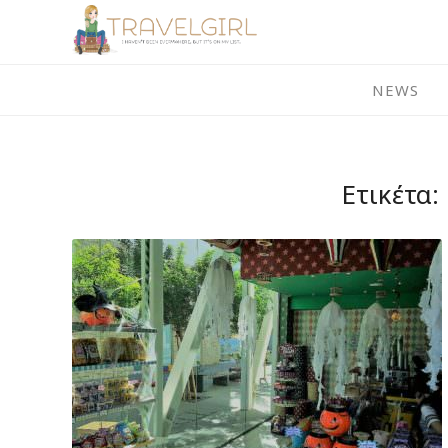
Skip
to
content
NEWS
Ετικέτα: