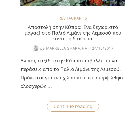
RESTAURANTS
Αποστολή στην Κύπρο: Ένα ξεχωριστό
μαγαζί στο Παλιό Λιμάνι της Λεμεσού που
κάνει τη διαφορά!
by
MARKELLA SHARAIHA
/
24/10/2017
Αν πας ταξίδι στην Κύπρο επιβάλλεται να
περάσεις από το Παλιό Λιμάνι της Λεμεσού.
Πρόκειται για ένα χώρο που μεταμορφώθηκε
ολοσχερώς …
“Αποστολή
Continue reading
στην
Κύπρο:
Ένα
ξεχωριστό