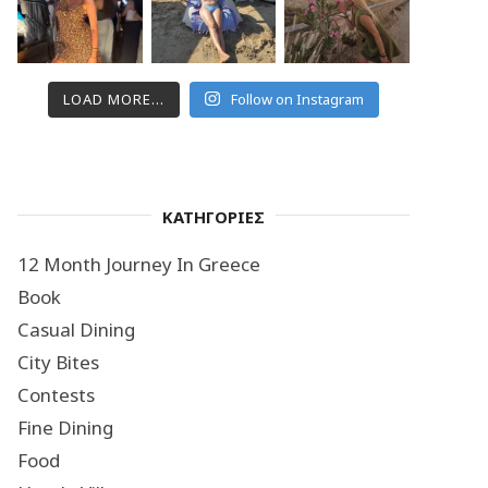
LOAD MORE...
Follow on Instagram
ΚΑΤΗΓΟΡΙΕΣ
12 Month Journey In Greece
Book
Casual Dining
City Bites
Contests
Fine Dining
Food