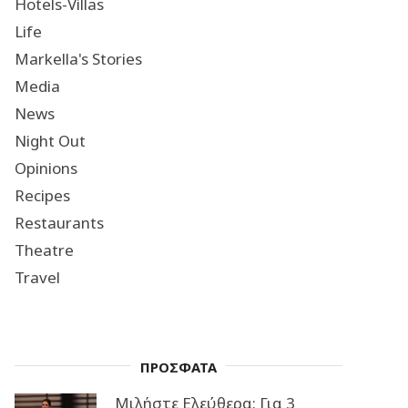
Hotels-Villas
Life
Markella's Stories
Media
News
Night Out
Opinions
Recipes
Restaurants
Theatre
Travel
ΠΡΟΣΦΑΤΑ
Μιλήστε Ελεύθερα: Για 3