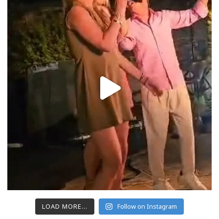
LOAD MORE...
Follow on Instagram