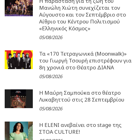
Η παράσταση για τη ζωή του
Μανώλη Χιώτη συνεχίζεται τον
Αύγουστο και τον Σεπτέμβριο στο
Αίθριο του Κέντρου Πολιτισμού
«Ελληνικός Κόσμος»
05/08/2026
Τα «170 Τετραγωνικά (Moonwalk)»
του Γιωργή Τσουρή επιστρέφουν για
8η χρονιά στο Θέατρο ΔΙΑΝΑ
05/08/2026
Η Μαύρη Σαμπούκα στο θέατρο
Λυκαβηττού στις 28 Σεπτεμβρίου
05/08/2026
Η ELENI ανεβαίνει στο stage της
ΣΤΟΑ CULTURE!