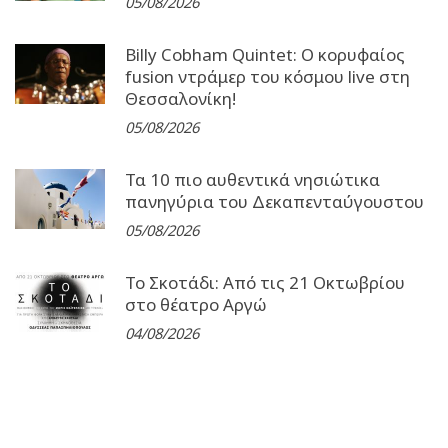
05/08/2026
Billy Cobham Quintet: Ο κορυφαίος
fusion ντράμερ του κόσμου live στη
Θεσσαλονίκη!
05/08/2026
Τα 10 πιο αυθεντικά νησιώτικα
πανηγύρια του Δεκαπενταύγουστου
05/08/2026
Το Σκοτάδι: Από τις 21 Οκτωβρίου
στο θέατρο Αργώ
04/08/2026