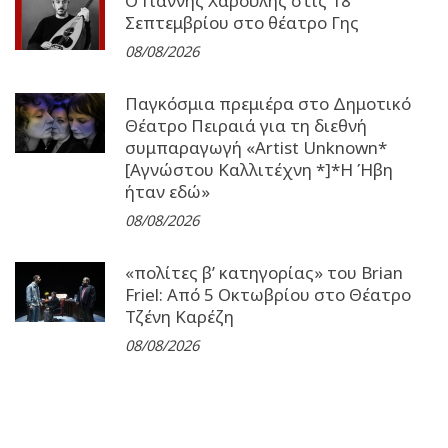
Ο Γιάννης Χαρούλης στις 18
Σεπτεμβρίου στο θέατρο Γης
08/08/2026
Παγκόσμια πρεμιέρα στο Δημοτικό
Θέατρο Πειραιά για τη διεθνή
συμπαραγωγή «Artist Unknown*
[Αγνώστου Καλλιτέχνη *]*Η Ήβη
ήταν εδώ»
08/08/2026
«πολίτες β’ κατηγορίας» του Brian
Friel: Από 5 Οκτωβρίου στο Θέατρο
Τζένη Καρέζη
08/08/2026