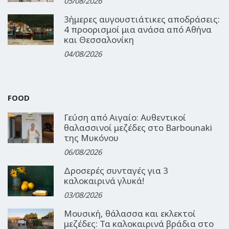
05/08/2026
3ήμερες αυγουστιάτικες αποδράσεις:
4 προορισμοί μια ανάσα από Αθήνα
και Θεσσαλονίκη
04/08/2026
FOOD
Γεύση από Αιγαίο: Αυθεντικοί
θαλασσινοί μεζέδες στο Barbounaki
της Μυκόνου
06/08/2026
Δροσερές συνταγές για 3
καλοκαιρινά γλυκά!
03/08/2026
Μουσική, θάλασσα και εκλεκτοί
μεζέδες: Τα καλοκαιρινά βράδια στο