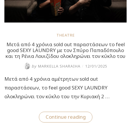
THEATRE
Μετά από 4 χρόνια sold out παραστάσεων το feel
good SEXY LAUNDRY με τον Σπύρο Παπαδόπουλο
και τη Ρένια Λουιζίδου ολοκληρώνει τον κύκλο του
by
MARKELLA SHARAIHA
/
12/01/2025
Μετά από 4 χρόνια αμέτρητων sold out
παραστάσεων, το feel good SEXY LAUNDRY
ολοκληρώνει τον κύκλο του την Κυριακή 2 …
“Μετά
Continue reading
από
4