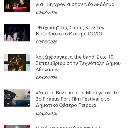
για 15η χρονιά στον Νέο Ακάδημο
09/08/2026
“Ψύχωση” της Σάρας Κέιν τον
Νοέμβριο στο Θέατρο OLVIO
09/08/2026
Χατζηφραγκέτα the band: Στις 10
Σεπτεμβρίου στην Τεχνόπολη Δήμου
Αθηναίων
08/08/2026
«Από τη Βαλτική στη Μεσόγειο»: Το
3o Piraeus Port Film Festival στο
Δημοτικό Θέατρο Πειραιά
08/08/2026