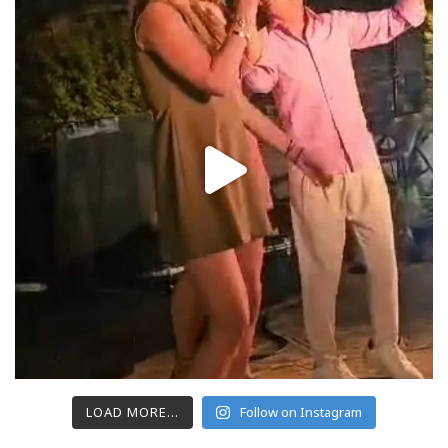
LOAD MORE...
Follow on Instagram