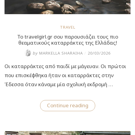
TRAVEL
To travelgirl.gr σου παρουσιάζει τους πιο
θεαματικούς καταρράκτες της Ελλάδας!
by
MARKELLA SHARAIHA
/
20/03/2026
Οι καταρράκτες από παιδί με μάγευαν. Οι πρώτοι
που επισκέφθηκα ήταν οι καταρράκτες στην
Έδεσσα όταν κάναμε μία σχολική εκδρομή …
“To
Continue reading
travelgirl.gr
σου
παρουσιάζει
τους
πιο