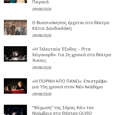
Πειραιά
09/08/2026
Ο Βυσσινόκηπος έρχεται στο θέατρο
Κάτια Δανδουλάκη
09/08/2026
«Η Τελευταία Έξοδος – Ρίτα
Χέιγουορθ»: Για 2η χρονιά στο θέατρο
Άνεσις
09/08/2026
«Η ΠΟΡΝΗ ΑΠΟ ΠΑΝΩ»: Επιστρέφει
για 15η χρονιά στον Νέο Ακάδημο
09/08/2026
“Ψύχωση” της Σάρας Κέιν τον
Νοέμβριο στο Θέατρο OLVIO