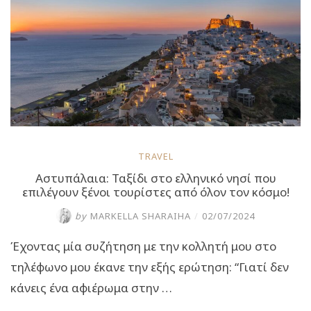
βουτιά!”
TRAVEL
Αστυπάλαια: Ταξίδι στο ελληνικό νησί που
επιλέγουν ξένοι τουρίστες από όλον τον κόσμο!
by
MARKELLA SHARAIHA
/
02/07/2024
Έχοντας μία συζήτηση με την κολλητή μου στο
τηλέφωνο μου έκανε την εξής ερώτηση: “Γιατί δεν
κάνεις ένα αφιέρωμα στην …