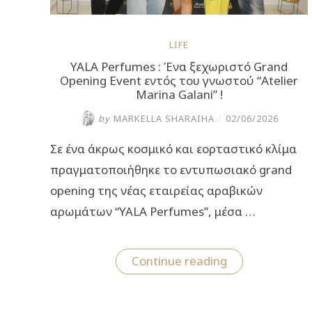
LIFE
YALA Perfumes : Ένα ξεχωριστό Grand
Opening Event εντός του γνωστού “Atelier
Marina Galani” !
by
MARKELLA SHARAIHA
/
02/06/2026
Σε ένα άκρως κοσμικό και εορταστικό κλίμα
πραγματοποιήθηκε το εντυπωσιακό grand
opening της νέας εταιρείας αραβικών
αρωμάτων “YALA Perfumes”, μέσα …
“YALA
Continue reading
Perfumes
:
Ένα
ξεχωριστό