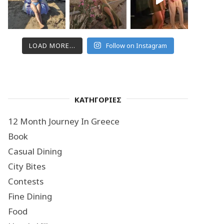
LOAD MORE...
Follow on Instagram
ΚΑΤΗΓΟΡΙΕΣ
12 Month Journey In Greece
Book
Casual Dining
City Bites
Contests
Fine Dining
Food