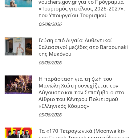
vouchers.gov.gr για το Πρόγραμμα
«Τουρισμός για όλους 2026-2027»,
του Υπουργείου Τουρισμού
06/08/2026
Γεύση από Αιγαίο: Αυθεντικοί
θαλασσινοί μεζέδες στο Barbounaki
της Μυκόνου
06/08/2026
Η παράσταση για τη ζωή του
Μανώλη Χιώτη συνεχίζεται τον
Αύγουστο και τον Σεπτέμβριο στο
Αίθριο του Κέντρου Πολιτισμού
«Ελληνικός Κόσμος»
05/08/2026
Τα «170 Τετραγωνικά (Moonwalk)»
του Γιωργή Τσουρή επιστρέφουν για