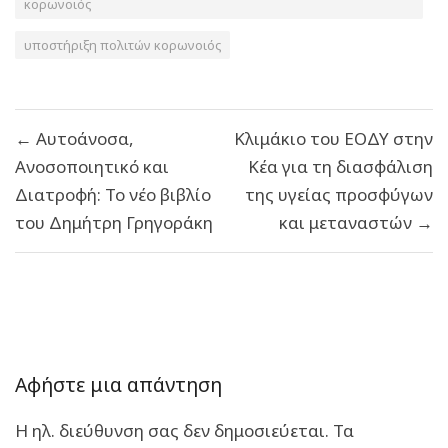
κορωνοιός
υποστήριξη πολιτών κορωνοιός
Πλοήγηση
← Αυτοάνοσα,
Κλιμάκιο του ΕΟΔΥ στην
άρθρων
Ανοσοποιητικό και
Κέα για τη διασφάλιση
Διατροφή: Το νέο βιβλίο
της υγείας προσφύγων
του Δημήτρη Γρηγοράκη
και μεταναστών →
Αφήστε μια απάντηση
Η ηλ. διεύθυνση σας δεν δημοσιεύεται.
Τα