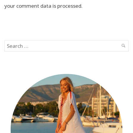
your comment data is processed.
Search
SEAR
for: