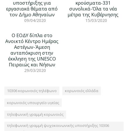
υποστήριξης για
κρούσματα-331
εργασιακά θέματα από
συνολικά-Όλα τα νέα
τον Δήμο Αθηναίων
μέτρα της Κυβέρνησης
09/04/2020
15/03/2020
Ο ΕΟΔΥ δίπλα στο
Ανοικτό Κέντρο Ημέρας
Αστέγων-Άμεση
ανταπόκριση στην
έκκληση της UNESCO
Πειραιώς και Νήσων
29/03/2020
10306 κορωνοιός τηλέφωνο
κορωνοιός ελλάδα
κορωνοιός υπουργείο υγείας
τηλεφωνική γραμμή κορωνοιός
τηλεφωνική γραμμή ψυχοκοινωνικής υποστήριξης 10306