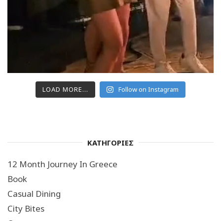
LOAD MORE...
Follow on Instagram
ΚΑΤΗΓΟΡΙΕΣ
12 Month Journey In Greece
Book
Casual Dining
City Bites