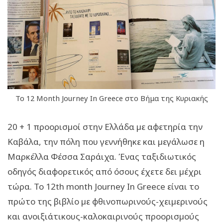
Το 12 Month Journey In Greece στο Βήμα της Κυριακής
20 + 1 προορισµοί στην Ελλάδα µε αφετηρία την
Καβάλα, την πόλη που γεννήθηκε και µεγάλωσε η
Μαρκέλλα Φέσσα Σαράιχα. Ένας ταξιδιωτικός
οδηγός διαφορετικός από όσους έχετε δει µέχρι
τώρα. Το 12th month Journey In Greece είναι το
πρώτο της βιβλίο µε φθινοπωρινούς-χειµερινούς
και ανοιξιάτικους-καλοκαιρινούς προορισµούς