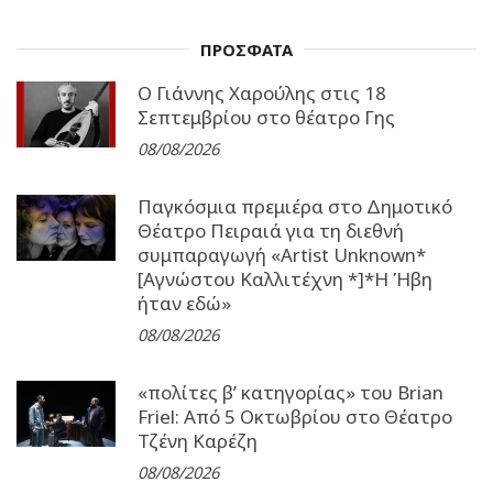
ΠΡΟΣΦΑΤΑ
Ο Γιάννης Χαρούλης στις 18
Σεπτεμβρίου στο θέατρο Γης
08/08/2026
Παγκόσμια πρεμιέρα στο Δημοτικό
Θέατρο Πειραιά για τη διεθνή
συμπαραγωγή «Artist Unknown*
[Αγνώστου Καλλιτέχνη *]*Η Ήβη
ήταν εδώ»
08/08/2026
«πολίτες β’ κατηγορίας» του Brian
Friel: Από 5 Οκτωβρίου στο Θέατρο
Τζένη Καρέζη
08/08/2026