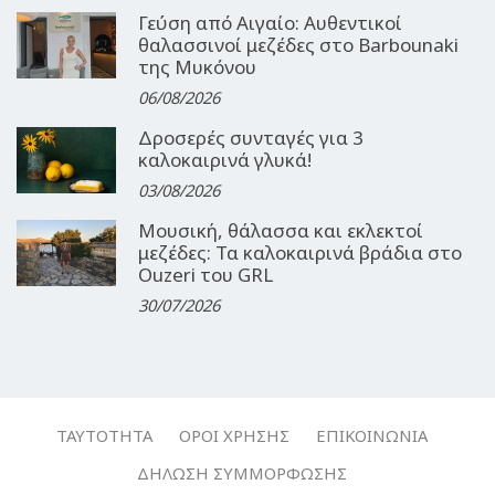
Γεύση από Αιγαίο: Αυθεντικοί
θαλασσινοί μεζέδες στο Barbounaki
της Μυκόνου
06/08/2026
Δροσερές συνταγές για 3
καλοκαιρινά γλυκά!
03/08/2026
Μουσική, θάλασσα και εκλεκτοί
μεζέδες: Τα καλοκαιρινά βράδια στο
Ouzeri του GRL
30/07/2026
ΤΑΥΤΌΤΗΤΑ
ΌΡΟΙ ΧΡΉΣΗΣ
ΕΠΙΚΟΙΝΩΝΊΑ
ΔΉΛΩΣΗ ΣΥΜΜΌΡΦΩΣΗΣ