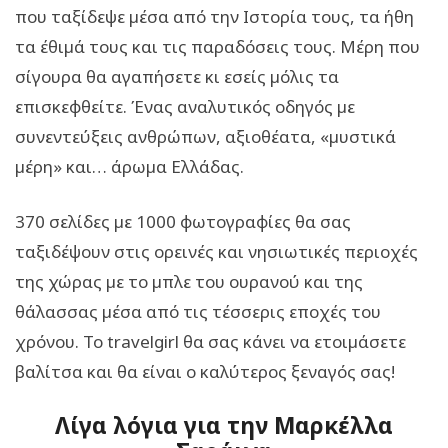
που ταξίδεψε µέσα από την Ιστορία τους, τα ήθη
τα έθιµά τους και τις παραδόσεις τους. Μέρη που
σίγουρα θα αγαπήσετε κι εσείς µόλις τα
επισκεφθείτε. Ένας αναλυτικός οδηγός µε
συνεντεύξεις ανθρώπων, αξιοθέατα, «µυστικά
µέρη» και… άρωµα Ελλάδας.
370 σελίδες µε 1000 φωτογραφίες θα σας
ταξιδέψουν στις ορεινές και νησιωτικές περιοχές
της χώρας µε το µπλε του ουρανού και της
θάλασσας µέσα από τις τέσσερις εποχές του
χρόνου. Το travelgirl θα σας κάνει να ετοιµάσετε
βαλίτσα και θα είναι ο καλύτερος ξεναγός σας!
Λίγα λόγια για την Μαρκέλλα