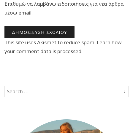
Επιθυμώ να λαμβάνω ειδοποιήσεις για νέα άρθρα
μέσω email.
This site uses Akismet to reduce spam.
Learn how
your comment data is processed.
Search
SEAR
for: