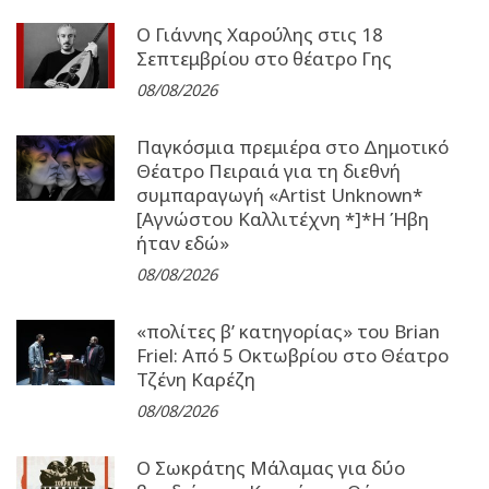
Ο Γιάννης Χαρούλης στις 18
Σεπτεμβρίου στο θέατρο Γης
08/08/2026
Παγκόσμια πρεμιέρα στο Δημοτικό
Θέατρο Πειραιά για τη διεθνή
συμπαραγωγή «Artist Unknown*
[Αγνώστου Καλλιτέχνη *]*Η Ήβη
ήταν εδώ»
08/08/2026
«πολίτες β’ κατηγορίας» του Brian
Friel: Από 5 Οκτωβρίου στο Θέατρο
Τζένη Καρέζη
08/08/2026
Ο Σωκράτης Μάλαμας για δύο