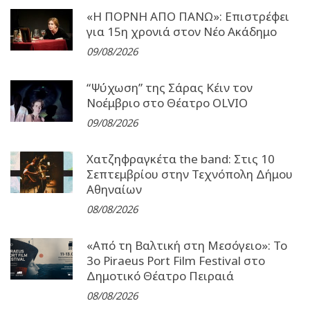
«Η ΠΟΡΝΗ ΑΠΟ ΠΑΝΩ»: Επιστρέφει
για 15η χρονιά στον Νέο Ακάδημο
09/08/2026
“Ψύχωση” της Σάρας Κέιν τον
Νοέμβριο στο Θέατρο OLVIO
09/08/2026
Χατζηφραγκέτα the band: Στις 10
Σεπτεμβρίου στην Τεχνόπολη Δήμου
Αθηναίων
08/08/2026
«Από τη Βαλτική στη Μεσόγειο»: Το
3o Piraeus Port Film Festival στο
Δημοτικό Θέατρο Πειραιά
08/08/2026