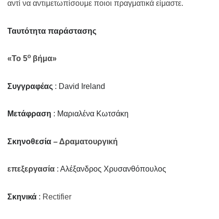
αντί να αντιμετωπίσουμε ποιοι πραγματικά είμαστε.
Ταυτότητα παράστασης
ο
«Το 5
βήμα»
Συγγραφέας
:
David
Ireland
Μετάφραση
: Μαριαλένα Κωτσάκη
Σκηνοθεσία
– Δραματουργική
επεξεργασία
: Αλέξανδρος Χρυσανθόπουλος
Σκηνικά
:
Rectifier