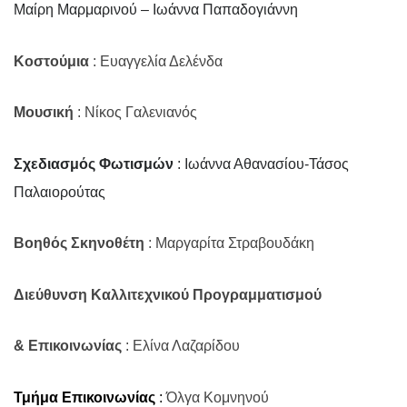
Μαίρη Μαρμαρινού – Ιωάννα Παπαδογιάννη
Κοστούμια
: Ευαγγελία Δελένδα
Μουσική
:
Νίκος Γαλενιανός
Σχεδιασμός
Φωτισμών
: Ιωάννα Αθανασίου-Τάσος
Παλαιορούτας
Βοηθός Σκηνοθέτη
: Μαργαρίτα Στραβουδάκη
Διεύθυνση Καλλιτεχνικού Προγραμματισμού
& Επικοινωνίας
:
Ελίνα Λαζαρίδου
Τμήμα Επικοινωνίας
:
Όλγα Κομνηνού