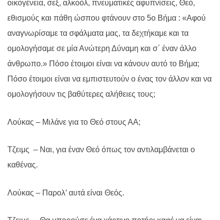
οικογένεια, σεξ, αλκοόλ, πνευματικές αφυπνίσεις, Θεό,
εθισμούς και πάθη ώσπου φτάνουν στο 5ο Βήμα : «Αφού
αναγνωρίσαμε τα σφάλματα μας, τα δεχτήκαμε και τα
ομολογήσαμε σε μία Ανώτερη Δύναμη και σ΄ έναν άλλο
άνθρωπο.» Πόσο έτοιμοι είναι να κάνουν αυτό το Βήμα;
Πόσο έτοιμοι είναι να εμπιστευτούν ο ένας τον άλλον και να
ομολογήσουν τις βαθύτερες αλήθειες τους;
Λούκας – Μιλάνε για το Θεό στους ΑΑ;
T
ζειμς
–
N
αι, για έναν Θεό όπως τον αντιλαμβάνεται ο
καθένας.
Λούκας – Παρολ’ αυτά είναι Θεός.