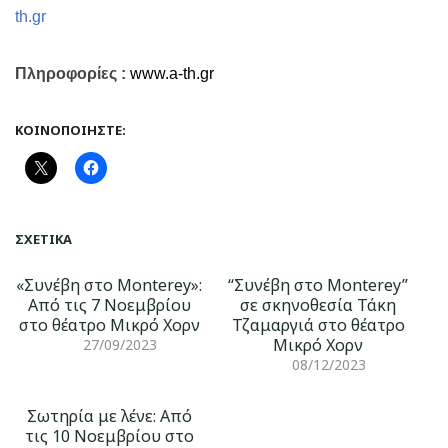
th
.
gr
Πληροφορίες :
www.a-th.gr
ΚΟΙΝΟΠΟΙΉΣΤΕ:
ΣΧΕΤΙΚΆ
«Συνέβη στο Monterey»:
“Συνέβη στο Monterey”
Από τις 7 Νοεμβρίου
σε σκηνοθεσία Τάκη
στο θέατρο Μικρό Χορν
Τζαμαργιά στο θέατρο
Μικρό Χορν
27/09/2023
08/12/2023
Σωτηρία με λένε: Από
τις 10 Νοεμβρίου στο