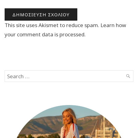
This site uses Akismet to reduce spam.
Learn how
your comment data is processed.
Search
SEAR
for: