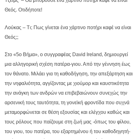
T
ζειμς
– Θα μπορούσε ένα χάρτινο ποτήρι καφέ να είναι
Θεός. Οτιδήποτε!
Λούκας –
T
ι; Πως γίνεται ένα χάρτινο ποτήρι καφέ να είναι
Θεός;;
Στο «5ο Βήμα», ο συγγραφέας
David Ireland
, δημιουργεί
μια αλληγορική σχέση πατέρα-γιου. Από την γέννηση έως
τον θάνατο. Μιλάει για τη καθοδήγηση, την απεξάρτηση και
την νηφαλιότητα, αγγίζοντας με χιούμορ και καυστικότητα
την ανάγκη των ανδρών να επιβεβαιώνουν συνεχώς την
αρσενική τους ταυτότητα, τη γονεϊκή φροντίδα που συχνά
μεταμορφώνεται σε θέση εξουσίας και ελέγχου καθώς και
τους ρόλους που παίζουμε στη ζωή μας -όπως του φίλου,
του γιου, του πατέρα, του εξαρτημένου ή του καθοδηγητή-