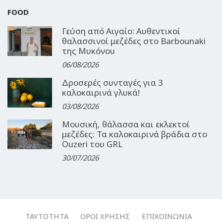
FOOD
Γεύση από Αιγαίο: Αυθεντικοί
θαλασσινοί μεζέδες στο Barbounaki
της Μυκόνου
06/08/2026
Δροσερές συνταγές για 3
καλοκαιρινά γλυκά!
03/08/2026
Μουσική, θάλασσα και εκλεκτοί
μεζέδες: Τα καλοκαιρινά βράδια στο
Ouzeri του GRL
30/07/2026
ΤΑΥΤΌΤΗΤΑ
ΌΡΟΙ ΧΡΉΣΗΣ
ΕΠΙΚΟΙΝΩΝΊΑ