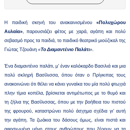
Η παιδική σκηνή του ανακαινισμένου
«Πολυχώρου
Αυλαία»
, παρουσιάζει φέτος με χαρά, αγάπη και πολύ
σεβασμό προς τα παιδιά, το παιδικό θεατρικό μιούζικαλ της
Γιώτας Τζουάνη
«
Το Διαμαντένιο Παλάτι
»
.
Ένα διαμαντένιο παλάτι, μ’ έναν καλόκαρδο Βασιλιά και μια
πολύ σκληρή Βασίλισσα, όπου όταν ο Πρίγκιπας τους
ανακοινώνει ότι θέλει να κάνει γυναίκα του μία πολύ φτωχιά
πλην τίμια κοπέλα, βρίσκεται αντιμέτωπος με το θυμό και
τη ζήλια της Βασίλισσας, όπου με την βοήθεια του πιστού
της φρουρού, καταστρώνει πολύ άσχημα σχέδια γι’ αυτή
την αγάπη. Τα ζωάκια του δάσους όμως, είναι πιστά και
αφοσιωμένα μόνο στους ανθρώπους που ξέρουν να τα