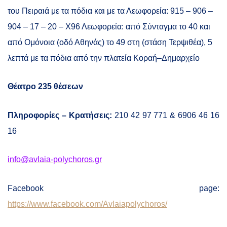
του Πειραιά με τα πόδια και με τα Λεωφορεία:
915 – 906 –
904 –
17 – 20
– Χ96
Λ
εωφορεία: από Σύνταγμα το 40 και
από Ομόνοια (οδό Αθηνάς) το 49 στη (στάση Τερψιθέα
), 5
λεπτά με τα πόδια από την πλατεία Κοραή–Δημαρχείο
Θέατρο 235 θέσεων
Πληροφορίες – Κρατήσεις:
210 42 97 771 & 6906 46 16
16
info@avlaia-polychoros.gr
Facebook page:
https://www.facebook.com/Avlaiapolychoros/