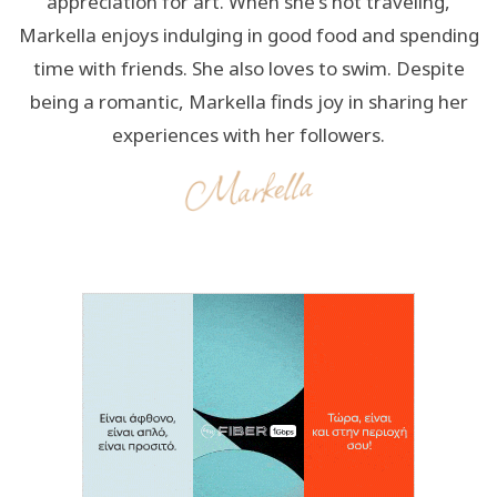
appreciation for art. When she's not traveling,
Markella enjoys indulging in good food and spending
time with friends. She also loves to swim. Despite
being a romantic, Markella finds joy in sharing her
experiences with her followers.