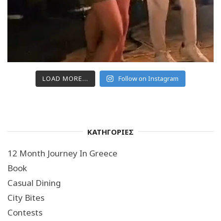
LOAD MORE...
Follow on Instagram
ΚΑΤΗΓΟΡΙΕΣ
12 Month Journey In Greece
Book
Casual Dining
City Bites
Contests