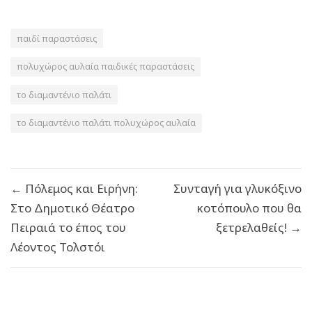
παιδί παραστάσεις
πολυχώρος αυλαία παιδικές παραστάσεις
το διαμαντένιο παλάτι
το διαμαντένιο παλάτι πολυχώρος αυλαία
Πλοήγηση
← Πόλεμος και Ειρήνη:
Συνταγή για γλυκόξινο
άρθρων
Στο Δημοτικό Θέατρο
κοτόπουλο που θα
Πειραιά το έπος του
ξετρελαθείς! →
Λέοντος Τολστόι