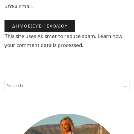
μέσω email.
This site uses Akismet to reduce spam.
Learn how
your comment data is processed.
Search
SEAR
for: