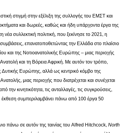
στική στιγμή στην εξέλιξη της συλλογής του
EM
Σ
T
και
κτήματα και δωρεές, καθώς και ήδη υπάρχοντα έργα της
η νέα συλλεκτική πολιτική, που ξεκίνησε το 2021, η
ς συμβάσεις, επανατοποθετώντας την Ελλάδα στο πλαίσιο
ίου και της Νοτιοανατολικής Ευρώπης – μιας περιοχής
 Ανατολή και τη Βόρεια Αφρική. Με αυτόν τον τρόπο,
ς Δυτικής Ευρώπης, αλλά ως κεντρικό κόμβο της
νατολής, μιας περιοχής που διατρέχεται και συνέχεται
 την κινητικότητα, τις ανταλλαγές, τις συγκρούσεις,
H
έκθεση συμπεριλαμβάνει πάνω από 100 έργα 50
νιο πάνω σε αυτόν της ταινίας του
Alfred
Hitchcock
,
North