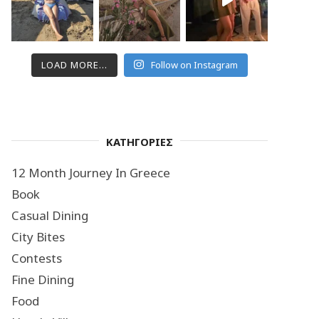
LOAD MORE...
Follow on Instagram
ΚΑΤΗΓΟΡΙΕΣ
12 Month Journey In Greece
Book
Casual Dining
City Bites
Contests
Fine Dining
Food