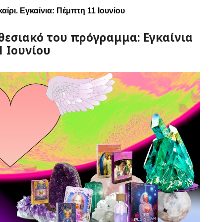
καίρι.
Εγκαίνια
:
Πέμπτη
11
Ιουνίου
κθεσιακό του πρόγραμμα: Εγκαίνια
1 Ιουνίου