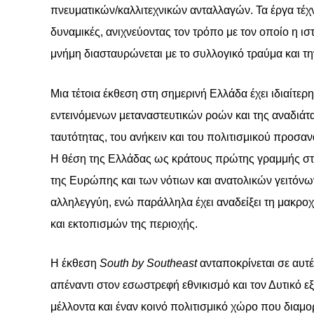
πνευματικών/καλλιτεχνικών ανταλλαγών. Τα έργα τέχ
δυναμικές, ανιχνεύοντας τον τρόπο με τον οποίο η ι
μνήμη διασταυρώνεται με το συλλογικό τραύμα και τη
Μια τέτοια έκθεση στη σημερινή Ελλάδα έχει ιδιαίτερ
εντεινόμενων μεταναστευτικών ροών και της αναδιάτα
ταυτότητας, του ανήκειν και του πολιτισμικού προσα
Η θέση της Ελλάδας ως κράτους πρώτης γραμμής στ
της Ευρώπης και των νότιων και ανατολικών γειτόνω
αλληλεγγύη, ενώ παράλληλα έχει αναδείξει τη μακροχ
και εκτοπισμών της περιοχής.
Η έκθεση
South
by
Southeast
ανταποκρίνεται σε αυτέ
απέναντι στον εσωστρεφή εθνικισμό και τον Δυτικό εξ
μέλλοντα και έναν κοινό πολιτισμικό χώρο που διαμο