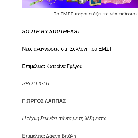
Το ΕΜΣΤ παρουσιάζει το νέο εκθεσιακό
SOUTH BY SOUTHEAST
Νέες αναγνώσεις στη Συλλογή του ΕΜΣΤ
Επιμέλεια:
K
ατερίνα Γρέγου
S
POTLIGHT
ΓΙΩΡΓΟΣ ΛΑΠΠΑΣ
Η τέχνη ξεκινάει πάντα με τη λέξη έστω
Επιμέλεια: Δάφνη Βιτάλη