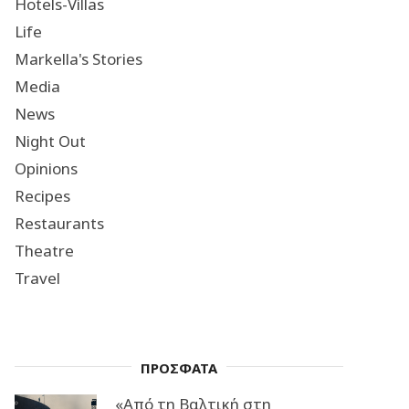
Hotels-Villas
Life
Markella's Stories
Media
News
Night Out
Opinions
Recipes
Restaurants
Theatre
Travel
ΠΡΟΣΦΑΤΑ
«Από τη Βαλτική στη