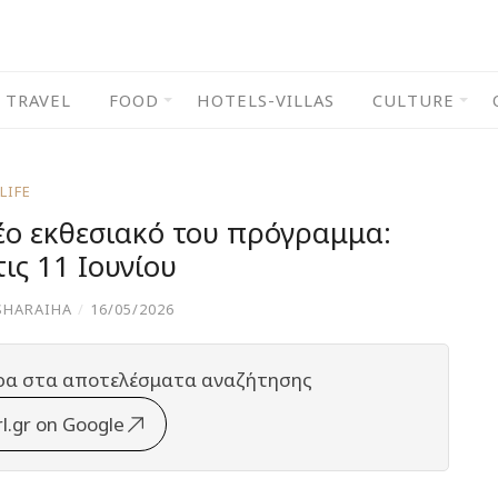
TRAVEL
FOOD
HOTELS-VILLAS
CULTURE
LIFE
έο εκθεσιακό του πρόγραμμα:
τις 11 Ιουνίου
SHARAIHA
/
16/05/2026
ρα στα αποτελέσματα αναζήτησης
rl.gr on Google