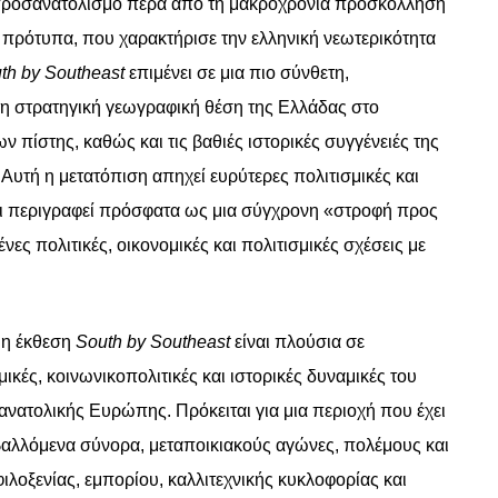
προσανατολισμό πέρα από τη μακροχρόνια προσκόλληση
 πρότυπα, που χαρακτήρισε την ελληνική νεωτερικότητα
th
by
Southeast
επιμένει σε μια πιο σύνθετη,
τη στρατηγική γεωγραφική θέση της Ελλάδας στο
πίστης, καθώς και τις βαθιές ιστορικές συγγένειές της
Αυτή η μετατόπιση απηχεί ευρύτερες πολιτισμικές και
χει περιγραφεί πρόσφατα ως μια σύγχρονη «στροφή προς
ς πολιτικές, οικονομικές και πολιτισμικές σχέσεις με
 η έκθεση
South
by
Southeast
είναι πλούσια σε
ικές, κοινωνικοπολιτικές και ιστορικές δυναμικές του
ανατολικής Ευρώπης. Πρόκειται για μια περιοχή που έχει
αλλόμενα σύνορα, μεταποικιακούς αγώνες, πολέμους και
ιλοξενίας, εμπορίου, καλλιτεχνικής κυκλοφορίας και