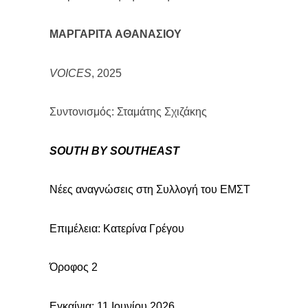
ΜΑΡΓΑΡΙΤΑ ΑΘΑΝΑΣΙΟΥ
VOICES
, 2025
Συντονισμός: Σταμάτης Σχιζάκης
SOUTH
BY
SOUTHEAST
Νέες αναγνώσεις στη Συλλογή του ΕΜΣΤ
Επιμέλεια:
K
ατερίνα Γρέγου
Όροφος 2
Εγκαίνια: 11
Io
υνίου 2026