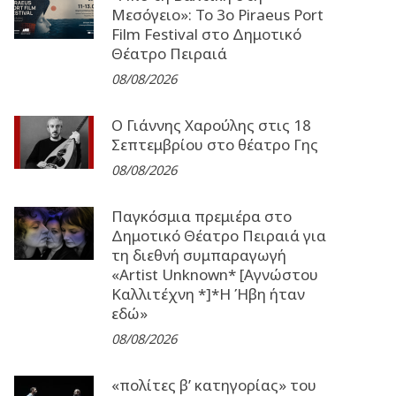
Μεσόγειο»: Το 3o Piraeus Port
Film Festival στο Δημοτικό
Θέατρο Πειραιά
08/08/2026
Ο Γιάννης Χαρούλης στις 18
Σεπτεμβρίου στο θέατρο Γης
08/08/2026
Παγκόσμια πρεμιέρα στο
Δημοτικό Θέατρο Πειραιά για
τη διεθνή συμπαραγωγή
«Artist Unknown* [Αγνώστου
Καλλιτέχνη *]*Η Ήβη ήταν
εδώ»
08/08/2026
«πολίτες β’ κατηγορίας» του