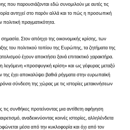
νης που παρουσιάζονται εδώ συνομιλούν με αυτές τις
στορία αντηχεί στο παρόν αλλά και το πώς η προσωπική
ν πολιτική πραγματικότητα.
η σημασία. Στον απόηχο της οικονομικής κρίσης, των
ξης του πολιτικού τοπίου της Ευρώπης, τα ζητήματα της
νατολισμού έχουν αποκτήσει ξανά επιτακτικό χαρακτήρα.
η λεγόμενη «προσφυγική κρίση» και ως γέφυρας μεταξύ
ν της έχει αποκαλύψει βαθιά ρήγματα στην ευρωπαϊκή
ρόνια σύνδεση της χώρας με τις ιστορίες μετακινήσεων
ς τις συνθήκες προτείνοντας μια αντίθετη αφήγηση
αιρετισμό, αναδεικνύοντας κοινές ιστορίες, αλληλένδετα
ρφώνεται μέσα από την κυκλοφορία και όχι από τον