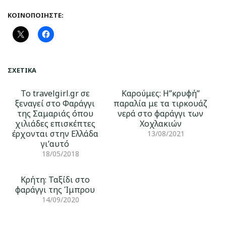
ΚΟΙΝΟΠΟΙΉΣΤΕ:
ΣΧΕΤΙΚΆ
To travelgirl.gr σε
Καρούμες: Η”κρυφή”
ξεναγεί στο Φαράγγι
παραλία με τα τιρκουάζ
της Σαμαριάς όπου
νερά στο φαράγγι των
χιλιάδες επισκέπτες
Χοχλακιών
έρχονται στην Ελλάδα
13/08/2021
γι’αυτό
18/05/2018
Κρήτη: Ταξίδι στο
φαράγγι της Ίμπρου
14/09/2020