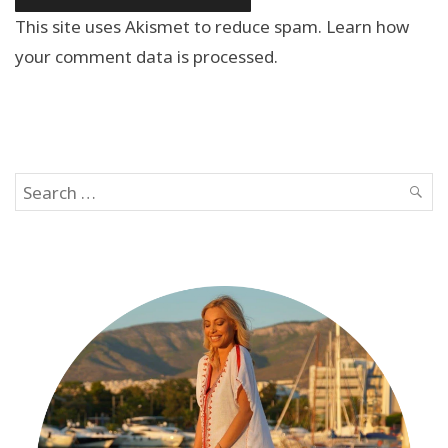
This site uses Akismet to reduce spam.
Learn how
your comment data is processed.
Search
SEAR
for: