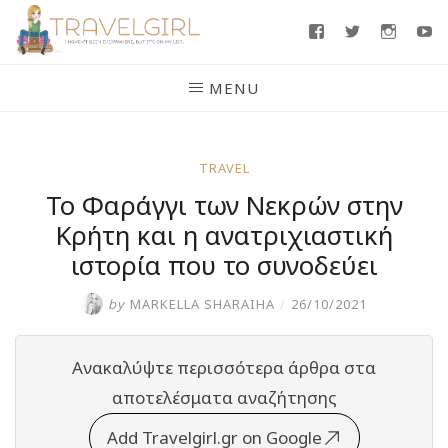
Skip
Facebook
Twitter
Insta
Y
to
content
MENU
TRAVEL
Το Φαράγγι των Νεκρών στην
Κρήτη και η ανατριχιαστική
ιστορία που το συνοδεύει
by
MARKELLA SHARAIHA
/
26/10/2021
Ανακαλύψτε περισσότερα άρθρα στα
αποτελέσματα αναζήτησης
Add Travelgirl.gr on Google