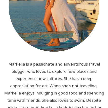
Markella is a passionate and adventurous travel
blogger who loves to explore new places and
experience new cultures. She has a deep
appreciation for art. When she's not traveling,
Markella enjoys indulging in good food and spending
time with friends. She also loves to swim. Despite
being a romantic, Markella finds joy in sharing her