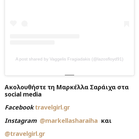
A post shared by Vaggelis Fragiadakis (@lazosfloyd91)
Ακολουθήστε τη Μαρκέλλα Σαράιχα στα
social media
Facebook
travelgirl.gr
Instagram
@markellasharaiha
και
@travelgirl.gr