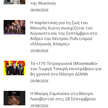
της Μυκόνου
06/08/2026
Η παράσταση για τη ζωή του
Μανώλη Χιώτη συνεχίζεται τον
Αύγουστο και τον Σεπτέμβριο στο
Αίθριο του Κέντρου Πολιτισμού
«Ελληνικός Κόσμος»
05/08/2026
Τα «170 Τετραγωνικά (Moonwalk)»
του Γιωργή Τσουρή επιστρέφουν για
8η χρονιά στο Θέατρο ΔΙΑΝΑ
05/08/2026
Η Μαύρη Σαμπούκα στο θέατρο
Λυκαβηττού στις 28 Σεπτεμβρίου
05/08/2026