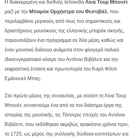
Η διακεκριμένη και διεθνής Ισπανίδα
Λίνα Τουρ Μπονέτ
μαζί με την
Μπαρόκ Ορχήστρα
του Φεστιβάλ
, που
περιλαμβάνει μερικούς από τους πιο σημαντικούς και
δραστήριους μουσικούς της ελληνικής μπαρόκ σκηνής,
παρουσιάζουν ένα πρόγραμμα σε δύο μέρη, καθώς και
έναν μουσικό διάλογο ανάμεσα στον φλογερό ιταλικό
ιδιοσυγκρασιακό κόσμο του Αντόνιο Βιβάλντι και την
εκφραστική ένταση και πρωτοπορία του Καρλ Φίλιπ
Εμάνουελ Μπαχ.
Στο πρώτο μέρος της συναυλίας, με σολίστ τη Λίνα Τουρ
Μπονέτ, συναντούμε ένα από τα πιο διάσημα έργα της
ιστορίας της μουσικής, τις
Τέσσερις εποχές
του Αντόνιο
Βιβάλντι, που εκδόθηκαν ακριβώς τριακόσια χρόνια πριν,
το 1725, ως μέρος της συλλογής δώδεκα κοντσέρτων για