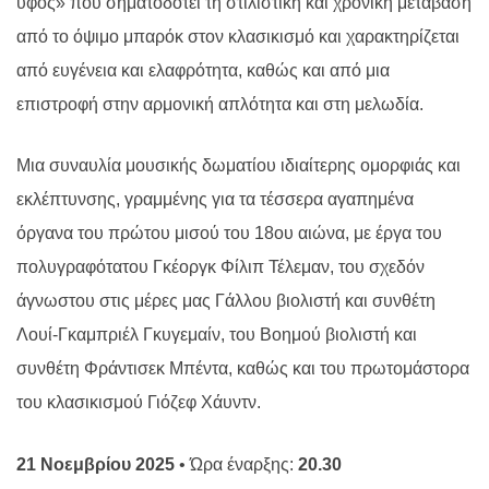
ύφος» που σηματοδοτεί τη στιλιστική και χρονική μετάβαση
από το όψιμο μπαρόκ στον κλασικισμό και χαρακτηρίζεται
από ευγένεια και ελαφρότητα, καθώς και από μια
επιστροφή στην αρμονική απλότητα και στη μελωδία.
Μια συναυλία μουσικής δωματίου ιδιαίτερης ομορφιάς και
εκλέπτυνσης, γραμμένης για τα τέσσερα αγαπημένα
όργανα του πρώτου μισού του 18ου αιώνα, με έργα του
πολυγραφότατου Γκέοργκ Φίλιπ Τέλεμαν, του σχεδόν
άγνωστου στις μέρες μας Γάλλου βιολιστή και συνθέτη
Λουί-Γκαμπριέλ Γκυγεμαίν, του Βοημού βιολιστή και
συνθέτη Φράντισεκ Μπέντα, καθώς και του πρωτομάστορα
του κλασικισμού Γιόζεφ Χάυντν.
21 Νοεμβρίου 2025
• Ώρα έναρξης:
20.30