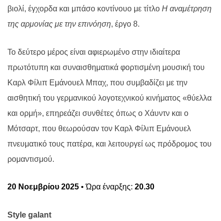
βιολί, έγχορδα και μπάσο κοντίνουο με τίτλο
Η αναμέτρηση
της αρμονίας
με την επινόηση
, έργο 8.
Το δεύτερο μέρος είναι αφιερωμένο στην ιδιαίτερα
πρωτότυπη και συναισθηματικά φορτισμένη μουσική του
Καρλ Φίλιπ Εμάνουελ Μπαχ, που συμβαδίζει με την
αισθητική του γερμανικού λογοτεχνικού κινήματος «θύελλα
και ορμή», επηρεάζει συνθέτες όπως ο Χάυντν και ο
Μότσαρτ, που θεωρούσαν τον Καρλ Φίλιπ Εμάνουελ
πνευματικό τους πατέρα, και λειτουργεί ως πρόδρομος του
ρομαντισμού.
20 Νοεμβρίου 2025
• Ώρα έναρξης:
20.30
Style galant