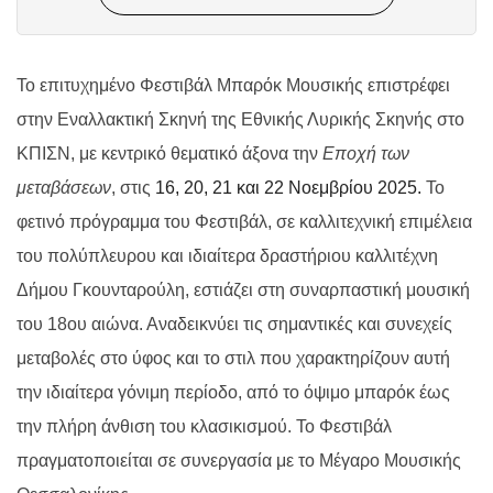
To
επιτυχημένο Φεστιβάλ Μπαρόκ Μουσικής επιστρέφει
στην Εναλλακτική Σκηνή της Εθνικής Λυρικής Σκηνής στο
ΚΠΙΣΝ, με κεντρικό θεματικό άξονα την
E
ποχή των
μεταβάσεων
,
στις
16, 20, 21 και 22 Νοεμβρίου 2025.
Το
φετινό πρόγραμμα του Φεστιβάλ, σε καλλιτεχνική επιμέλεια
του πολύπλευρου και ιδιαίτερα δραστήριου καλλιτέχνη
Δήμου Γκουνταρούλη, εστιάζει στη συναρπαστική μουσική
του 18ου αιώνα. Αναδεικνύει τις σημαντικές και συνεχείς
μεταβολές στο ύφος και το στιλ που χαρακτηρίζουν αυτή
την ιδιαίτερα γόνιμη περίοδο, από το όψιμο μπαρόκ έως
την πλήρη άνθιση του κλασικισμού. Το Φεστιβάλ
πραγματοποιείται σε συνεργασία με το Μέγαρο Μουσικής