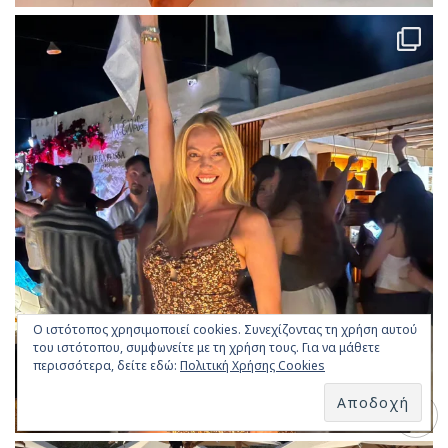
Ο ιστότοπος χρησιμοποιεί cookies. Συνεχίζοντας τη χρήση αυτού
του ιστότοπου, συμφωνείτε με τη χρήση τους. Για να μάθετε
περισσότερα, δείτε εδώ:
Πολιτική Χρήσης Cookies