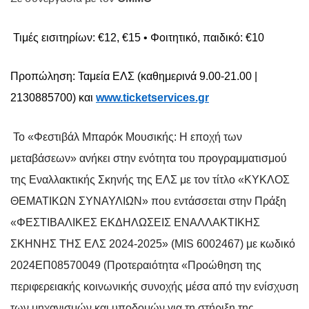
Τιμές εισιτηρίων: €12, €15 • Φοιτητικό, παιδικό: €10
Προπώληση: Ταμεία ΕΛΣ (καθημερινά 9.00-21.00 |
2130885700) και
www.ticketservices.gr
Το «Φεστιβάλ Μπαρόκ Μουσικής: Η εποχή των
μεταβάσεων» ανήκει στην ενότητα του προγραμματισμού
της Εναλλακτικής Σκηνής της ΕΛΣ με τον τίτλο «ΚΥΚΛΟΣ
ΘΕΜΑΤΙΚΩΝ ΣΥΝΑΥΛΙΩΝ» που εντάσσεται στην Πράξη
«ΦΕΣΤΙΒΑΛΙΚΕΣ ΕΚΔΗΛΩΣΕΙΣ ΕΝΑΛΛΑΚΤΙΚΗΣ
ΣΚΗΝΗΣ ΤΗΣ ΕΛΣ 2024-2025» (MIS 6002467) με κωδικό
2024ΕΠ08570049 (Προτεραιότητα «Προώθηση της
περιφερειακής κοινωνικής συνοχής μέσα από την ενίσχυση
των μηχανισμών και υποδομών για τη στήριξη της