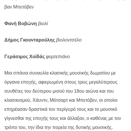
βαν Μπετόβεν
Φανή Βοβώνη
βιολί
Δήμος Γκουνταρούλης
βιολοντσέλο
Γεράσιμος Χοϊδάς
φορτεπιάνο
Μια σπάνια συναυλία κλασικής μουσικής δωματίου με
όργανα εποχής, αφιερωμένη στους τρεις μεγαλύτερους
συνθέτες του δεύτερου μισού του 18ου αιώνα και του
κλασικισμού, Χάυντν, Μότσαρτ και Μπετόβεν, οι οποίοι
επηρέασαν δραστικά τον περίγυρό τους και το μουσικό
γίγνεσθαι της εποχής τους και άλλαξαν, ο καθένας με τον
τρόπο του, την ίδια την πορεία της δυτικής μουσικής.