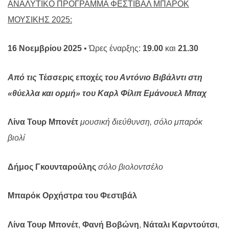
ΑΝΑΛΥΤΙΚΟ ΠΡΟΓΡΑΜΜΑ ΦΕΣΤΙΒΑΛ ΜΠΑΡΟΚ
ΜΟΥΣΙΚΗΣ 2025:
16 Νοεμβρίου 2025
• Ώρες έναρξης:
19.00
και
21.30
Από τις
Τέσσερις εποχές
του Αντόνιο Βιβάλντι στη
«θύελλα και ορμή» του Καρλ Φίλιπ Εμάνουελ Μπαχ
Λίνα Τουρ Μπονέτ
μουσική διεύθυνση, σόλο μπαρόκ
βιολί
Δήμος Γκουνταρούλης
σόλο βιολοντσέλο
Μπαρόκ Ορχήστρα του Φεστιβάλ
Λίνα Τουρ Μπονέτ
,
Φανή Βοβώνη
,
Νάταλι Καρντούτσι
,