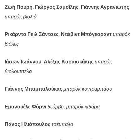
Ζωή Πουρή
,
Γιώργος Σαμοΐλης
,
Γιάννης Αγρανιώτης
μπαρόκ βιολιά
Ρικάρντο Γκιλ Σάντσες
,
Ντέιβιντ Μπόγκοραντ
μπαρόκ
βιόλες
Ιάσων Ιωάννου
,
Αλέξης Καραϊσκάκης
μπαρόκ
βιολοντσέλα
Γιάννης Μπαμπαλούκας
μπαρόκ κοντραμπάσο
Εμανουέλε Φόρνι
θεόρβη, μπαρόκ κιθάρα
Πάνος Ηλιόπουλος
τσέμπαλο