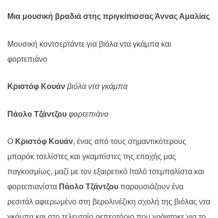
Μια μουσική βραδιά στης πριγκίπισσας Άννας Αμαλίας
Μουσική κοντσερτάντε για βιόλα ντα γκάμπα και
φορτεπιάνο
Κριστόφ Κουάν
βιόλα ντα γκάμπα
Πάολο Τζάντζου
φορτεπιάνο
Ο
Κριστόφ Κουάν
, ένας από τους σημαντικότερους
μπαρόκ τσελίστες και γκαμπίστες της εποχής μας
παγκοσμίως, μαζί με τον εξαιρετικό Ιταλό τσεμπαλίστα και
φορτεπιανίστα
Πάολο Τζάντζου
παρουσιάζουν ένα
ρεσιτάλ αφιερωμένο στη βερολινέζικη σχολή της βιόλας ντα
γκάμπα και στο τελευταίο ρεπερτόριο που γράφτηκε για το