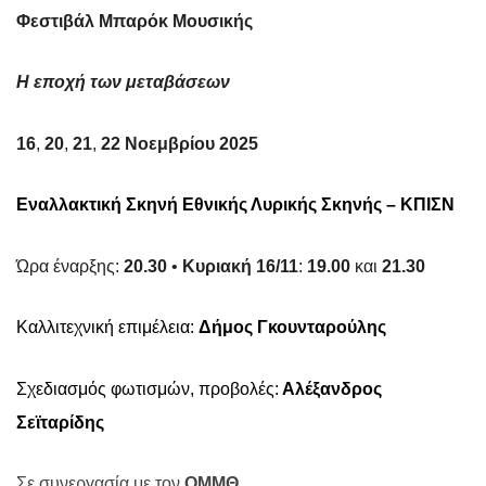
Φεστιβάλ Μπαρόκ Μουσικής
Η εποχή των μεταβάσεων
16
,
20
,
21
,
22 Νοεμβρίου 2025
Εναλλακτική Σκηνή Εθνικής Λυρικής Σκηνής – ΚΠΙΣΝ
Ώρα έναρξης:
20.30
•
Κυριακή 16/11
:
19.00
και
21.30
Καλλιτεχνική επιμέλεια:
Δήμος Γκουνταρούλης
Σχεδιασμός φωτισμών, προβολές:
Αλέξανδρος
Σεϊταρίδης
Σε συνεργασία με τον
ΟΜΜΘ