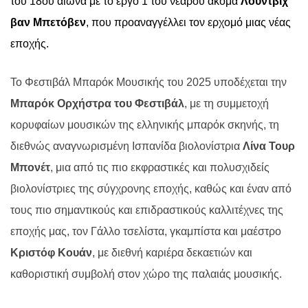
του 18ου αιώνα με το έργο 1 του νεαρού ακόμα
Λούντβιχ
βαν Μπετόβεν
, που προαναγγέλλει τον ερχομό μιας νέας
εποχής.
Το Φεστιβάλ Μπαρόκ Μουσικής του 2025 υποδέχεται την
Μπαρόκ Ορχήστρα του Φεστιβάλ
, με τη συμμετοχή
κορυφαίων μουσικών της ελληνικής μπαρόκ σκηνής, τη
διεθνώς αναγνωρισμένη Ισπανίδα βιολονίστρια
Λίνα Τουρ
Μπονέτ
, μια από τις πιο εκφραστικές και πολυσχιδείς
βιολονίστριες της σύγχρονης εποχής, καθώς και έναν από
τους πιο σημαντικούς και επιδραστικούς καλλιτέχνες της
εποχής μας, τον Γάλλο τσελίστα, γκαμπίστα και μαέστρο
Κριστόφ Κουάν
, με διεθνή καριέρα δεκαετιών και
καθοριστική συμβολή στον χώρο της παλαιάς μουσικής.