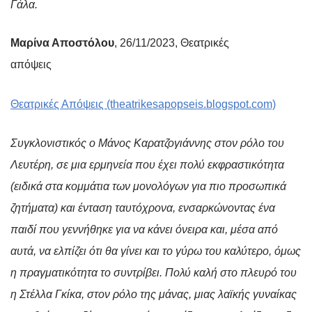
Γάλα.
Μαρίνα Αποστόλου
, 26/11/2023, Θεατρικές
απόψεις
Θεατρικές Απόψεις (theatrikesapopseis.blogspot.com)
Συγκλονιστικός ο Μάνος Καρατζογιάννης στον ρόλο του
Λευτέρη, σε μια ερμηνεία που έχει πολύ εκφραστικότητα
(ειδικά στα κομμάτια των μονολόγων για πιο προσωπικά
ζητήματα) και ένταση ταυτόχρονα, ενσαρκώνοντας ένα
παιδί που γεννήθηκε για να κάνει όνειρα και, μέσα από
αυτά, να ελπίζει ότι θα γίνει και το γύρω του καλύτερο, όμως
η πραγματικότητα το συντρίβει. Πολύ καλή στο πλευρό του
η Στέλλα Γκίκα, στον ρόλο της μάνας, μιας λαϊκής γυναίκας