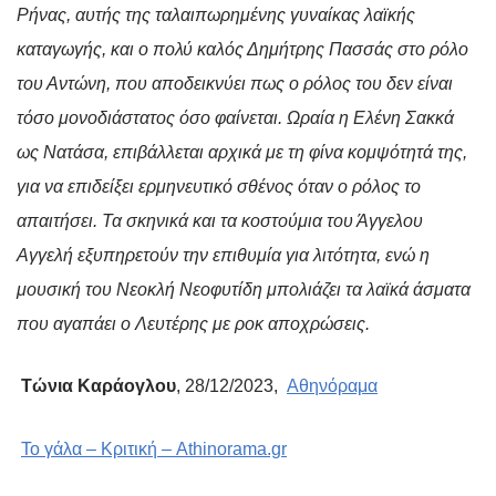
Ρήνας, αυτής της ταλαιπωρημένης γυναίκας λαϊκής
καταγωγής, και ο πολύ καλός Δημήτρης Πασσάς στο ρόλο
του Αντώνη, που αποδεικνύει πως ο ρόλος του δεν είναι
τόσο μονοδιάστατος όσο φαίνεται. Ωραία η Ελένη Σακκά
ως Νατάσα, επιβάλλεται αρχικά με τη φίνα κομψότητά της,
για να επιδείξει ερμηνευτικό σθένος όταν ο ρόλος το
απαιτήσει. Τα σκηνικά και τα κοστούμια του Άγγελου
Αγγελή εξυπηρετούν την επιθυμία για λιτότητα, ενώ η
μουσική του Νεοκλή Νεοφυτίδη μπολιάζει τα λαϊκά άσματα
που αγαπάει ο Λευτέρης με ροκ αποχρώσεις.
Τώνια Καράογλου
, 28/12/2023,
Aθηνόραμα
Το γάλα – Κριτική – Athinorama.gr