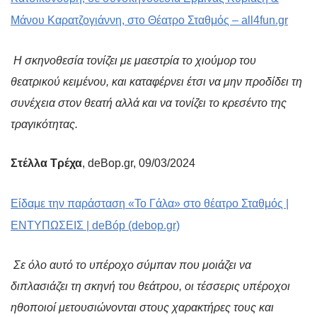
Μάνου Καρατζογιάννη, στο Θέατρο Σταθμός – all4fun.gr
Η σκηνοθεσία τονίζει με μαεστρία το χιούμορ του
θεατρικού κειμένου, και καταφέρνει έτσι να μην προδίδει τη
συνέχεια στον θεατή αλλά και να τονίζει το κρεσέντο της
τραγικότητας.
Στέλλα Τρέχα
, deBop.gr, 09/03/2024
Είδαμε την παράσταση «Το Γάλα» στο θέατρο Σταθμός |
ΕΝΤΥΠΩΣΕΙΣ | deBóp (debop.gr)
Σε όλο αυτό το υπέροχο σύμπαν που μοιάζει να
διπλασιάζει τη σκηνή του θεάτρου, οι τέσσερις υπέροχοι
ηθοποιοί μετουσιώνονται στους χαρακτήρες τους και