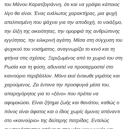
του
Μάνου Καρατζογιάννη, ότι και να γράψει κάποιος
λίγο θα είναι. Ένας ευάλωτος χαρακτήρας, μια ψυχή
απελπισμένη που ψάχνει για την αποδοχή, το νοιάξιμο,
την έλξη της οικειότητας, την ομορφιά της ανθρώπινης
εγγύτητας, την ειλικρινή αγάπη. Μέσα στη σύγχυση του
ψυχικού του νοσήματος, αναγνωρίζει το κενό και τη
φτήνια στις σχέσεις. Ξεριζωμένος από το χωριό του στη
Ρωσία και τη φύση, αδυνατεί να προσαρμοστεί στο
καινούριο περιβάλλον. Μόνο εκεί ένοιωθε γεμάτος και
χαρούμενος. Ζει έντονα την προσφυγιά μέσα του,
απαρηγόρητος για το «ξένο» που πρέπει να
αφομοιώσει. Είναι ζήτημα ζωής και θανάτου, καθώς ο
πόνος είναι άφατος και ο ίδιος χωρίς άμυνες απέναντι
στο «καινούριο» της δεύτερης πατρίδας. Εντελώς