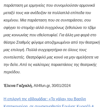
παράσταση με ερμηνείες που συνομιλούσαν αρμονικά
μεταξύ τους και ανέδειξαν τα πολλαπλά επίπεδα του
κειμένου. Μια παράσταση που σε συνταράσσει, σου
σφίγγει το στομάχι αλλά συγχρόνως ξεθολώνει το τζάμι
μιας κοινωνίας που εθελοτυφλεί. Για άλλη μια φορά στο
θέατρο Σταθμός φύγαμε αποζημιωμένοι από την θεατρική
μας επιλογή. Πολλά συγχαρητήρια σε όλους τους
συντελεστές. Θεατρόφιλό μας κοινό να μην αμελήσετε να
την δείτε. Από τις καλύτερες παραστάσεις της θεατρικής
περιόδου.
Έλενα Γαζγαλή,
All4fun.gr, 30/01/2024
Η επιλογή της εβδομάδας: «Το γάλα» του Βασίλη
Κατσικονούρη, σε συνσκηνοθεσία Ερμίνας Κυριαζή &