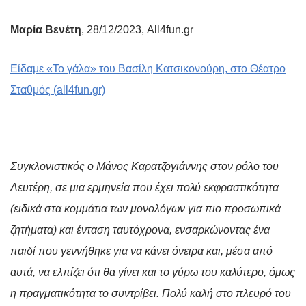
Μαρία Βενέτη
, 28/12/2023, All4fun.gr
Είδαμε «Το γάλα» του Βασίλη Κατσικονούρη, στο Θέατρο
Σταθμός (all4fun.gr)
Συγκλονιστικός ο Μάνος Καρατζογιάννης στον ρόλο του
Λευτέρη, σε μια ερμηνεία που έχει πολύ εκφραστικότητα
(ειδικά στα κομμάτια των μονολόγων για πιο προσωπικά
ζητήματα) και ένταση ταυτόχρονα, ενσαρκώνοντας ένα
παιδί που γεννήθηκε για να κάνει όνειρα και, μέσα από
αυτά, να ελπίζει ότι θα γίνει και το γύρω του καλύτερο, όμως
η πραγματικότητα το συντρίβει. Πολύ καλή στο πλευρό του