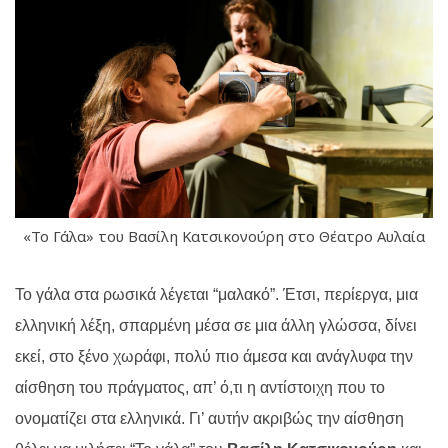
«Το Γάλα» του Βασίλη Κατσικονούρη στο Θέατρο Αυλαία
Το γάλα στα ρωσικά λέγεται “μαλακό”. Έτσι, περίεργα, μια
ελληνική λέξη, σπαρμένη μέσα σε μια άλλη γλώσσα, δίνει
εκεί, στο ξένο χωράφι, πολύ πιο άμεσα και ανάγλυφα την
αίσθηση του πράγματος, απ’ ό,τι η αντίστοιχη που το
ονοματίζει στα ελληνικά. Γι’ αυτήν ακριβώς την αίσθηση