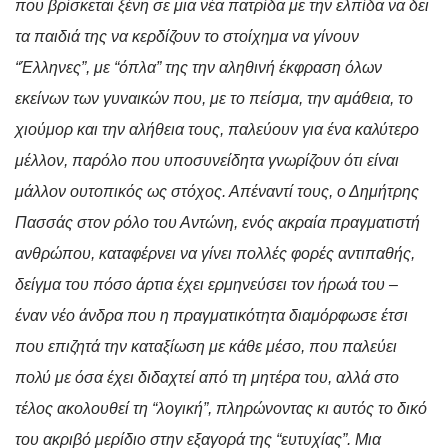
που βρίσκεται ξένη σε μια νέα πατρίδα με την ελπίδα να δει
τα παιδιά της να κερδίζουν το στοίχημα να γίνουν
“Έλληνες”, με “όπλα” της την αληθινή έκφραση όλων
εκείνων των γυναικών που, με το πείσμα, την αμάθεια, το
χιούμορ και την αλήθεια τους, παλεύουν για ένα καλύτερο
μέλλον, παρόλο που υποσυνείδητα γνωρίζουν ότι είναι
μάλλον ουτοπικός ως στόχος. Απέναντί τους, ο Δημήτρης
Πασσάς στον ρόλο του Αντώνη, ενός ακραία πραγματιστή
ανθρώπου, καταφέρνει να γίνει πολλές φορές αντιπαθής,
δείγμα του πόσο άρτια έχει ερμηνεύσει τον ήρωά του –
έναν νέο άνδρα που η πραγματικότητα διαμόρφωσε έτσι
που επιζητά την καταξίωση με κάθε μέσο, που παλεύει
πολύ με όσα έχει διδαχτεί από τη μητέρα του, αλλά στο
τέλος ακολουθεί τη “λογική”, πληρώνοντας κι αυτός το δικό
του ακριβό μερίδιο στην εξαγορά της “ευτυχίας”. Μια