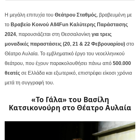
Η μεγάλη επιτυχία του
Θεάτρου Σταθμός
, βραβευμένη με
το
Βραβείο Κοινού All4Fun Καλύτερης Παράστασης
2024
, παρουσιάζεται στη Θεσσαλονίκη
για τρεις
μοναδικές παραστάσεις (20, 21 & 22 Φεβρουαρίου)
στο
Θέατρο Αυλαία. Το εμβληματικό έργο του νεοελληνικού
θεάτρου, που έχουν παρακολουθήσει πάνω από
500.000
θεατές
σε Ελλάδα και εξωτερικό, επιστρέφει είκοσι χρόνια
μετά τη συγγραφή του.
«Το Γάλα» του Βασίλη
Κατσικονούρη στο Θέατρο Αυλαία