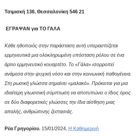
Τσιμισκή 136, Θεσσαλονίκη 546 21
EΓΡΑΨΑΝ για ΤΟ ΓΑΛΑ
Κάθε ηθοποιός στην παράσταση αυτή υπερασπίζεται
ερμηνευτικά μια ολοκληρωμένη υπόσταση ρόλου σε ένα
άρτιο ερμηνευτικό κουαρτέτο. Το «Γάλα» ισορροπεί
ανάμεσα στην ψυχική νόσο και στην κοινωνική παθογένεια.
Στη ρωσική γλώσσα σημαίνει «μαλακό». Πρόκειται για μια
ιδιαίτερη γλωσσική σύμπτωση να αποτυπώνει ο ίδιος όρος
σε δύο διαφορετικές γλώσσες την ίδια αίσθηση μιας
απαλής, ανθρώπινης ζεστασιάς.
Ρέα Γρηγορίου
, 15/01/2024,
Η Καθημερινή