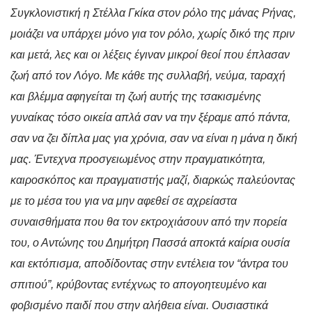
Συγκλονιστική η Στέλλα Γκίκα στον ρόλο της μάνας Ρήνας,
μοιάζει να υπάρχει μόνο για τον ρόλο, χωρίς δικό της πριν
και μετά, λες και οι λέξεις έγιναν μικροί θεοί που έπλασαν
ζωή από τον Λόγο. Με κάθε της συλλαβή, νεύμα, ταραχή
και βλέμμα αφηγείται τη ζωή αυτής της τσακισμένης
γυναίκας τόσο οικεία απλά σαν να την ξέραμε από πάντα,
σαν να ζει δίπλα μας για χρόνια, σαν να είναι η μάνα η δική
μας. Έντεχνα προσγειωμένος στην πραγματικότητα,
καιροσκόπος και πραγματιστής μαζί, διαρκώς παλεύοντας
με το μέσα του για να μην αφεθεί σε αχρείαστα
συναισθήματα που θα τον εκτροχιάσουν από την πορεία
του, ο Αντώνης του Δημήτρη Πασσά αποκτά καίρια ουσία
και εκτόπισμα, αποδίδοντας στην εντέλεια τον “άντρα του
σπιτιού”, κρύβοντας εντέχνως το απογοητευμένο και
φοβισμένο παιδί που στην αλήθεια είναι. Ουσιαστικά