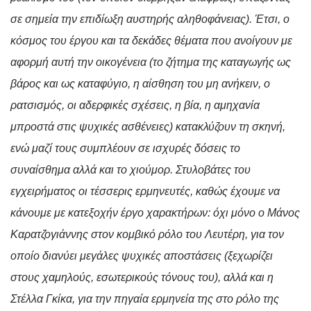
σε σημεία την επιδίωξη αυστηρής αληθοφάνειας). Έτσι, ο
κόσμος του έργου και τα δεκάδες θέματα που ανοίγουν με
αφορμή αυτή την οικογένεια (το ζήτημα της καταγωγής ως
βάρος και ως καταφύγιο, η αίσθηση του μη ανήκειν, ο
ρατσισμός, οι αδερφικές σχέσεις, η βία, η αμηχανία
μπροστά στις ψυχικές ασθένειες) κατακλύζουν τη σκηνή,
ενώ μαζί τους συμπλέουν σε ισχυρές δόσεις το
συναίσθημα αλλά και το χιούμορ. Στυλοβάτες του
εγχειρήματος οι τέσσερις ερμηνευτές, καθώς έχουμε να
κάνουμε με κατεξοχήν έργο χαρακτήρων: όχι μόνο ο Μάνος
Καρατζογιάννης στον κομβικό ρόλο του Λευτέρη, για τον
οποίο διανύει μεγάλες ψυχικές αποστάσεις (ξεχωρίζει
στους χαμηλούς, εσωτερικούς τόνους του), αλλά και η
Στέλλα Γκίκα, για την πηγαία ερμηνεία της στο ρόλο της