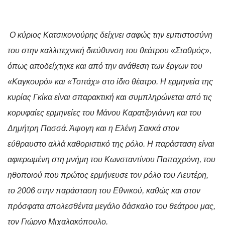
Ο κύριος Κατσικονούρης δείχνει σαφώς την εμπιστοσύνη
του στην καλλιτεχνική διεύθυνση του θεάτρου «Σταθμός»,
όπως αποδείχτηκε και από την ανάθεση των έργων του
«Καγκουρό» και «Τσιτάχ» στο ίδιο θέατρο. Η ερμηνεία της
κυρίας Γκίκα είναι σπαρακτική και συμπληρώνεται από τις
κορυφαίες ερμηνείες του Μάνου Καρατζογιάννη και του
Δημήτρη Πασσά. Άψογη και η Ελένη Σακκά στον
εύθραυστο αλλά καθοριστικό της ρόλο. Η παράσταση είναι
αφιερωμένη στη μνήμη του Κωνσταντίνου Παπαχρόνη, του
ηθοποιού που πρώτος ερμήνευσε τον ρόλο του Λευτέρη,
το 2006 στην παράσταση του Εθνικού, καθώς και στον
πρόσφατα απολεσθέντα μεγάλο δάσκαλο του θεάτρου μας,
τον Γιώργο Μιχαλακόπουλο.