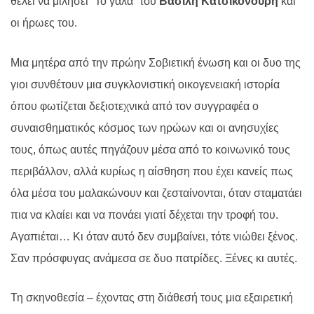
θέλει να μιλήσει “Το γάλα” του
Βασίλη Κατσικονούρη
και
οι ήρωες του.
Μια μητέρα από την πρώην Σοβιετική ένωση και οι δυο της
γιοι συνθέτουν μια συγκλονιστική οικογενειακή ιστορία
όπου φωτίζεται δεξιοτεχνικά από τον συγγραφέα ο
συναισθηματικός κόσμος των ηρώων και οι ανησυχίες
τους, όπως αυτές πηγάζουν μέσα από το κοινωνικό τους
περιβάλλον, αλλά κυρίως η αίσθηση που έχει κανείς πως
όλα μέσα του μαλακώνουν και ζεσταίνονται, όταν σταματάει
πια να κλαίει και να πονάει γιατί δέχεται την τροφή του.
Αγαπιέται… Κι όταν αυτό δεν συμβαίνει, τότε νιώθει ξένος.
Σαν πρόσφυγας ανάμεσα σε δυο πατρίδες. Ξένες κι αυτές.
Τη σκηνοθεσία –
έχοντας στη διάθεσή τους μια εξαιρετική