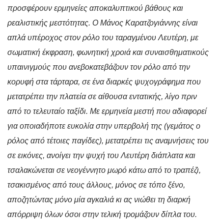
προσφέρουν ερμηνείες αποκαλυπτικού βάθους και
ρεαλιστικής μεστότητας. Ο Μάνος Καρατζογιάννης είναι
απλά υπέροχος στον ρόλο του ταραγμένου Λευτέρη, με
σωματική έκφραση, φωνητική χροιά και συναισθηματικούς
υπαινιγμούς που ανεβοκατεβάζουν τον ρόλο από την
κορυφή στα τάρταρα, σε ένα διαρκές ψυχογράφημα που
μετατρέπει την πλατεία σε αίθουσα εντατικής, λίγο πριν
από το τελευταίο ταξίδι. Με ερμηνεία μεστή που αδιαφορεί
για οποιαδήποτε ευκολία στην υπερβολή της (γεμάτος ο
ρόλος από τέτοιες παγίδες), μετατρέπει τις αναμνήσεις του
σε εικόνες, ανοίγει την ψυχή του Λευτέρη διάπλατα και
τσαλακώνεται σε νεογέννητο μωρό κάτω από το τραπέζι,
τσακισμένος από τους άλλους, μόνος σε τόπο ξένο,
αποζητώντας μόνο μία αγκαλιά κι ας νιώθει τη διαρκή
απόρριψη όλων όσοι στην τελική τρομάζουν δίπλα του.