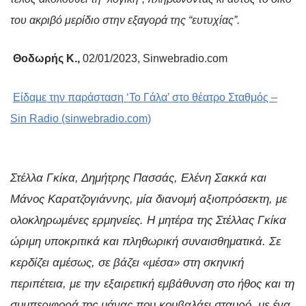
του ακριβό μερίδιο στην εξαγορά της “ευτυχίας”.
Θοδωρής Κ.,
02/01/2023, Sinwebradio.com
Είδαμε την παράσταση ‘Το Γάλα’ στο θέατρο Σταθμός –
Sin Radio (sinwebradio.com)
Στέλλα Γκίκα, Δημήτρης Πασσάς, Ελένη Σακκά και
Μάνος Καρατζογιάννης, μία διανομή αξιοπρόσεκτη, με
ολοκληρωμένες ερμηνείες. Η μητέρα της Στέλλας Γκίκα
ώριμη υποκριτικά και πληθωρική συναισθηματικά. Σε
κερδίζει αμέσως, σε βάζει «μέσα» στη σκηνική
περιπέτεια, με την εξαιρετική εμβάθυνση στο ήθος και τη
συμπεριφορά της μάνας που κουβαλάει σταυρό, με ένα