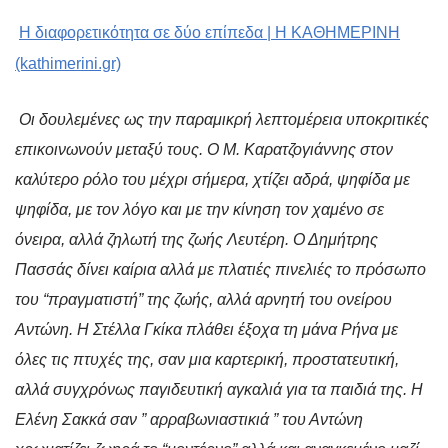
Η διαφορετικότητα σε δύο επίπεδα | Η ΚΑΘΗΜΕΡΙΝΗ
(kathimerini.gr)
Οι δουλεμένες ως την παραμικρή λεπτομέρεια υποκριτικές
επικοινωνούν μεταξύ τους. Ο Μ. Καρατζογιάννης στον
καλύτερο ρόλο του μέχρι σήμερα, χτίζει αδρά, ψηφίδα με
ψηφίδα, με τον λόγο και με την κίνηση τον χαμένο σε
όνειρα, αλλά ζηλωτή της ζωής Λευτέρη. Ο Δημήτρης
Πασσάς δίνει καίρια αλλά με πλατιές πινελιές το πρόσωπο
του “πραγματιστή” της ζωής, αλλά αρνητή του ονείρου
Αντώνη. Η Στέλλα Γκίκα πλάθει έξοχα τη μάνα Ρήνα με
όλες τις πτυχές της, σαν μια καρτερική, προστατευτική,
αλλά συγχρόνως παγιδευτική αγκαλιά για τα παιδιά της. Η
Ελένη Σακκά σαν ” αρραβωνιαστικιά ” του Αντώνη