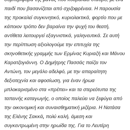
παιδί που βασανίζεται από σχιζοφρένεια. Η παρουσία
της προκαλεί συγκινητικό, κυριολεκτικά, φορτίο που με
κάποιον τρόπο δεν βαραίνει την ψυχή του θεατή,
αντίθετα λειτουργεί εξαγνιστικά, γαληνευτικά. Σε αυτή
την περίπτωση αξιολογούμε την επιτυχία της
σκηνοθετικής γραμμής των Ερμίνας Κυριαζή και Μάνου
Καρατζογιάννη. Ο
Δημήτρης Πασσάς παίζει τον
Αντώνη, τον μεγάλο αδελφό, με την απαραίτητη
δεξιοτεχνία και αφοσίωση, για έναν ήρωα
μπλοκαρισμένο στα «πρέπει» και τα στερεότυπα της
ταπεινής καταγωγής, ο οποίος παλεύει να ξεφύγει από
την οικονομική και συναισθηματική μιζέρια. Η Νατάσα
της Ελένης Σακκά
,
πολύ καλή, άμεση και
συγκεντρωμένη στην ηρωίδα της. Για το Λευτέρη