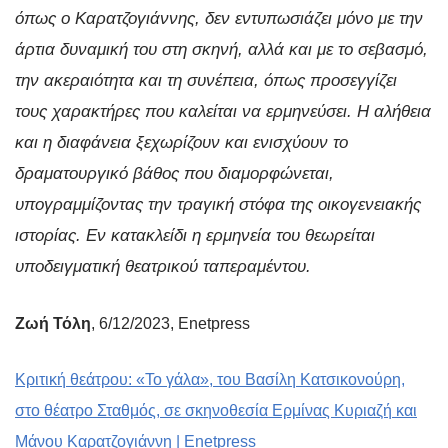
όπως ο Καρατζογιάννης, δεν εντυπωσιάζει μόνο με την
άρτια δυναμική του στη σκηνή, αλλά και με το σεβασμό,
την ακεραιότητα και τη συνέπεια, όπως προσεγγίζει
τους χαρακτήρες που καλείται να ερμηνεύσει. Η αλήθεια
και η διαφάνεια ξεχωρίζουν και ενισχύουν το
δραματουργικό βάθος που διαμορφώνεται,
υπογραμμίζοντας την τραγική στόφα της οικογενειακής
ιστορίας. Εν κατακλείδι η ερμηνεία του θεωρείται
υποδειγματική θεατρικού ταπεραμέντου.
Zωή Τόλη
, 6/12/2023, Enetpress
Κριτική θεάτρου: «Το γάλα», του Βασίλη Κατσικονούρη,
στο θέατρο Σταθμός, σε σκηνοθεσία Ερμίνας Κυριαζή και
Μάνου Καρατζογιάννη | Enetpress