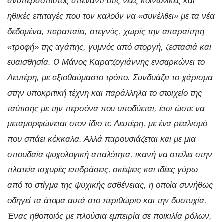
ανυπεράσπιστος απέναντι στις νέες κοινωνικές και
ηθικές επιταγές που τον καλούν να «συνέλθει» με τα νέα
δεδομένα, παραπαίει, στεγνός, χωρίς την απαραίτητη
«τροφή» της αγάπης, γυμνός από στοργή, ζεστασιά και
ευαισθησία. Ο Μάνος Καρατζογιάννης ενσαρκώνει το
Λευτέρη, με αξιοθαύμαστο τρόπο. Συνδυάζει το χάρισμα
στην υποκριτική τέχνη και παράλληλα το στοιχείο της
ταύτισης με την περσόνα που υποδύεται, έτσι ώστε να
μεταμορφώνεται στον ίδιο το Λευτέρη, με ένα ρεαλισμό
που σπάει κόκκαλα. Αλλά παρουσιάζεται και με μια
σπουδαία ψυχολογική απαλότητα, ικανή να στείλει στην
πλατεία ισχυρές επιδράσεις, σκέψεις και ιδέες γύρω
από το στίγμα της ψυχικής ασθένειας, η οποία συνήθως
οδηγεί τα άτομα αυτά στο περιθώριο και την δυστυχία.
Ένας ηθοποιός με πλούσια εμπειρία σε ποικιλία ρόλων,