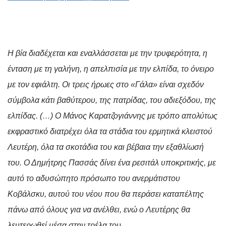
Η βία διαδέχεται και εναλλάσσεται με την τρυφερότητα, η
ένταση με τη γαλήνη, η απελπισία με την ελπίδα, το όνειρο
με τον εφιάλτη. Οι τρεις ήρωες στο «Γάλα» είναι σχεδόν
σύμβολα κάτι βαθύτερου, της πατρίδας, του αδιεξόδου, της
ελπίδας. (…) Ο Μάνος Καρατζογιάννης με τρόπο απολύτως
εκφραστικό διατρέχει όλα τα στάδια του ερμητικά κλειστού
Λευτέρη, όλα τα σκοτάδια του και βέβαια την εξαθλίωσή
του. Ο Δημήτρης Πασσάς δίνει ένα ρεσιτάλ υποκριτικής, με
αυτό το αδυσώπητο πρόσωπο του ανερμάτιστου
Κοβάλσκυ, αυτού του νέου που θα περάσει καταπέλτης
πάνω από όλους για να ανέλθει, ενώ ο Λευτέρης θα
λευτερωθεί μέσα στην τρέλα του.