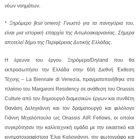
νέων νοημάτων.
*
Ξηρόμερο [ksirˈomero]: Γνωστό για τα πανηγύρια του,
είναι μια ιστορική επαρχία της Αιτωλοακαρνανίας. Σήμερα
αποτελεί δήμο της Περιφέρειας Δυτικής Ελλάδας.
Η έρευνα του έργου Ξηρόμερο/
Dryland
που θα
εκπροσωπήσει την Ελλάδα στην 60ή Διεθνή Έκθεση
Τέχνης – La Biennale di Venezia, πραγματοποιήθηκε στο
πλαίσιο του
Margaroni
Residency
σε ανάθεση του
Onassis
Culture
από τον δημιουργό διαμεσικών έργων και συνθέτη
Θανάση Δεληγιάννη και τον δραματουργό και φιλόλογο
Γιάννη Μιχαλόπουλο ως
Onassis
AiR
Fellows
, οι οποίοι
συγκρότησαν την καλλιτεχνική ομάδα με την εικαστικό και
κινηματογραφίστρια Έλια Καλογιάννη, τον φωτογράφο και