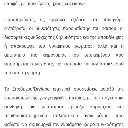
επαφή
ς
με αντικείμενα, ήχους και εικόνες.
Παρατηρώντας τις έμφυλες σχέσεις στο πανηγύρι,
εξετάζονται οι δυνατότητες παρουσίασης του εαυτού, οι
διαφορετικές εκδοχές της θηλυκότητας και της αποκάλυψης
ή απόκρυψης του γυναικείου σώματος, αλλά και η
αμφισημία της χειρονομίας του υποκειμένου που
αποσύρεται επιλέγοντας την απουσία και τον αποκλεισμό
του από τη γιορτή.
Το
Ξηρόμερο/
Dryland
επιχειρεί συσχετίσεις μεταξύ της
εμπλαισιωμένης γεωγραφικά
εμπειρία
ς
με την παγκόσμια
συνθήκη
,
μία μετατόπιση μεταξύ κυρίαρχου και
περιθωριοποιημένου πολιτιστικού αντικειμένου, που
φαίνεται να δημιουργεί τον ενδιάμεσο χώρο συγκρότησης