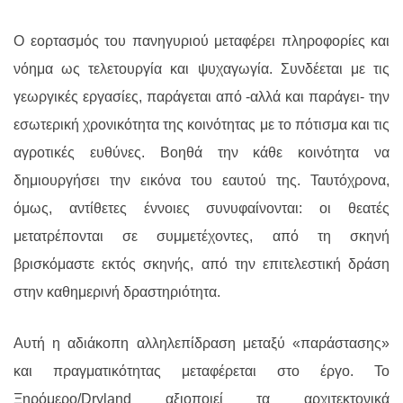
Ο εορτασμός
του
πανηγυριού
μεταφέρει
πληροφορίες και
νόημα ως τελετουργία και ψυχαγωγία. Συνδέεται με τις
γεωργικές εργασίες, παράγεται από -αλλά και παράγει- την
εσωτερική χρονικότητα της κοινότητας με το πότισμα και τις
αγροτικές ευθύνες.
Βοηθά την κάθε κοινότητα να
δημιουργήσει την εικόνα του εαυτού της. Ταυτόχρονα,
όμως, αντίθετες έννοιες συνυφαίνονται: οι θεατές
μετατρέπονται σε συμμετέχοντες, από τη σκηνή
βρισκόμαστε εκτός σκηνής, από την επιτελεστική δράση
στην καθημερινή δραστηριότητα.
Αυτή η αδιάκοπη αλληλεπίδραση
μεταξύ
«παράστασης»
και πραγματικότητας μεταφέρεται στο έργο. Το
Ξηρόμερο/
Dryland
αξιοποιεί
τα αρχιτεκτονικά