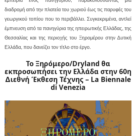
εμπειρία ενός πανηγυριού, παρακολουθώντας μια
διαδρομή από την πλατεία του χωριού έως τις παρυφές του
γεωργικού τοπίου που το περιβάλλει. Συγκεκριμένα, αντλεί
έμπνευση από τα πανηγύρια της ηπειρωτικής Ελλάδας, της
Θεσσαλίας και της περιοχής του Ξηρομέρου στην Δυτική
Ελλάδα, που δανείζει τον τίτλο στο έργο.
Το Ξηρόμερο/Dryland θα
εκπροσωπήσει την Ελλάδα στην 60η
Διεθνή Έκθεση Τέχνης – La Biennale
di Venezia