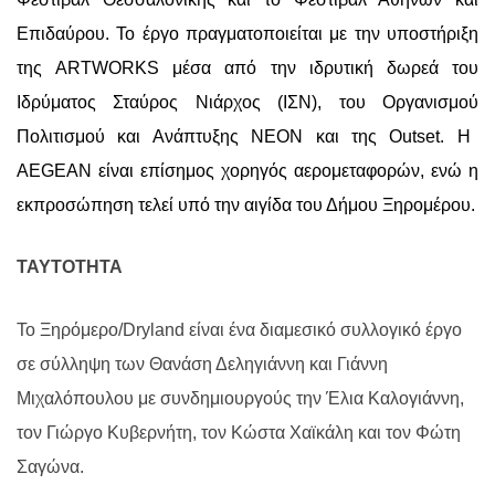
Επιδαύρου. Το έργο πραγματοποιείται με την υποστήριξη
της ARTWORKS μέσα από την ιδρυτική δωρεά του
Ιδρύματος Σταύρος Νιάρχος (ΙΣΝ), του
Οργανισμ
ού
Πολιτισμού και Ανάπτυξης ΝΕΟΝ
και της
Outset
. Η
AEGEAN
είναι επίσημος χορηγός αερομεταφορών, ενώ η
εκπροσώπηση τελεί υπό την αιγίδα του Δήμου Ξηρομέρου.
ΤΑΥΤΟΤΗΤΑ
Το Ξηρόμερο/Dryland είναι ένα διαμεσικό συλλογικό έργο
σε σύλληψη των Θανάση Δεληγιάννη και Γιάννη
Μιχαλόπουλου με συνδημιουργούς την Έλια Καλογιάννη,
τον Γιώργο Κυβερνήτη, τον Κώστα Χαϊκάλη και τον Φώτη
Σαγώνα.