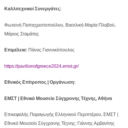
Καλλιτεχνικοί Συνεργάτες:
Φωτεινή Παπαχριστοπούλου, Βασιλική-Μαρία Πλαβού,
Μάριος Σταμάτης
Επιμέλεια:
Πάνος Γιαννικόπουλος
https://pavilionofgreece2024.emst.gr/
Εθνικός Επίτροπος | Οργάνωση:
ΕΜΣΤ | Εθνικό Μουσείο Σύγχρονης Τέχνης, Αθήνα
Επικεφαλής Παραγωγής Ελληνικού Περιπτέρου, ΕΜΣΤ |
Εθνικό Μουσείο Σύγχρονης Τέχνης: Γιάννης Αρβανίτης