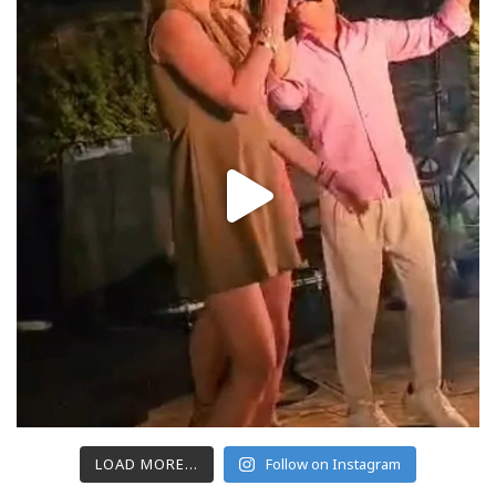
LOAD MORE...
Follow on Instagram