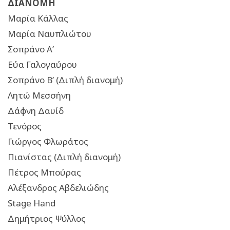
ΔΙΑΝΟΜΗ
Μαρία Κάλλας
Μαρία Ναυπλιώτου
Σοπράνο Α’
Εύα Γαλογαύρου
Σοπράνο Β’ (Διπλή διανομή)
Λητώ Μεσσήνη
Δάφνη Δαυίδ
Τενόρος
Γιώργος Φλωράτος
Πιανίστας (Διπλή διανομή)
Πέτρος Μπούρας
Αλέξανδρος Αβδελιώδης
Stage Hand
Δημήτριος Ψύλλος