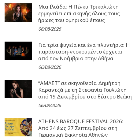
Μια Ιλιάδα: H Πέγκυ Τρικαλιώτη
ερμηνεύει επί σκηνής όλους τους
ήρωες του ομηρικού έπους
06/08/2026
Για τρία ψυγεία και ένα πλυντήριο: Η
παράσταση-ντοκουμέντο έρχεται
από τον Νοέμβριο στην Αθήνα
06/08/2026
“ΑΜΛΕΤ” σε σκηνοθεσία Δημήτρη
Καραντζά με τη Στεφανία Γουλιώτη
από 19 Δεκεμβρίου στο θέατρο Βεάκη
06/08/2026
ATHENS BAROQUE FESTIVAL 2026:
Από 24 έως 27 Σεπτεµβρίου στη
Γερµανική Εκκλησία Αθηνών