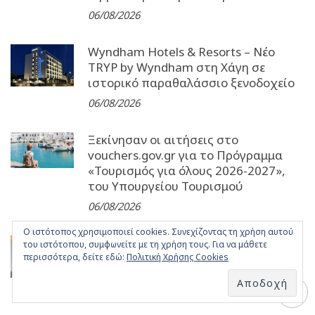
06/08/2026
Wyndham Hotels & Resorts – Νέο
TRYP by Wyndham στη Χάγη σε
ιστορικό παραθαλάσσιο ξενοδοχείο
06/08/2026
Ξεκίνησαν οι αιτήσεις στο
vouchers.gov.gr για το Πρόγραμμα
«Τουρισμός για όλους 2026-2027»,
του Υπουργείου Τουρισμού
06/08/2026
Ο ιστότοπος χρησιμοποιεί cookies. Συνεχίζοντας τη χρήση αυτού
Γεύση από Αιγαίο: Αυθεντικοί
του ιστότοπου, συμφωνείτε με τη χρήση τους. Για να μάθετε
θαλασσινοί μεζέδες στο Barbounaki
περισσότερα, δείτε εδώ:
Πολιτική Χρήσης Cookies
της Μυκόνου
06/08/2026