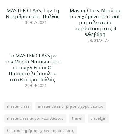
MASTER CLASS: Την 1η
Master Class: Μετά τα
Νοεμβρίου στο Παλλάς
συνεχόμενα sold-out
μια τελευταία
30/07/2021
παράσταση στις 4
Φλεβάρη
29/01/2022
Το MASTER CLASS με
την Μαρία Ναυπλιώτου
σε σκηνοθεσία Ο.
Παπασπηλιόπουλου
στο Θέατρο Παλλάς
20/04/2021
master class
master class δημήτρης χορν θέατρο
masterclass μαρία ναυπλιώτου
travel
travelgirl
θεατρο δημήτρης χορν παραστάσεις