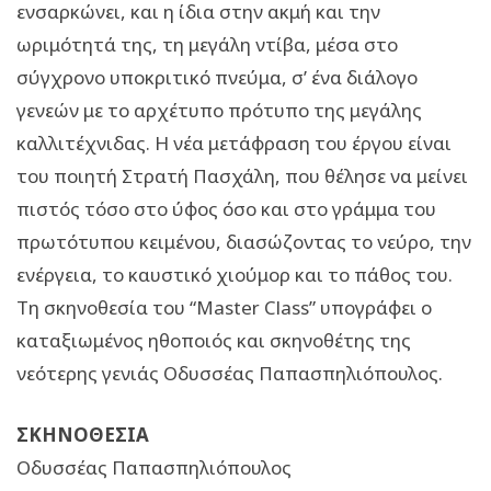
ενσαρκώνει, και η ίδια στην ακμή και την
ωριμότητά της, τη μεγάλη ντίβα, μέσα στο
σύγχρονο υποκριτικό πνεύμα, σ’ ένα διάλογο
γενεών με το αρχέτυπο πρότυπο της μεγάλης
καλλιτέχνιδας. Η νέα μετάφραση του έργου είναι
του ποιητή Στρατή Πασχάλη, που θέλησε να μείνει
πιστός τόσο στο ύφος όσο και στο γράμμα του
πρωτότυπου κειμένου, διασώζοντας το νεύρο, την
ενέργεια, το καυστικό χιούμορ και το πάθος του.
Τη σκηνοθεσία του “Master Class” υπογράφει ο
καταξιωμένος ηθοποιός και σκηνοθέτης της
νεότερης γενιάς Οδυσσέας Παπασπηλιόπουλος.
ΣΚΗΝΟΘΕΣΙΑ
Οδυσσέας Παπασπηλιόπουλος