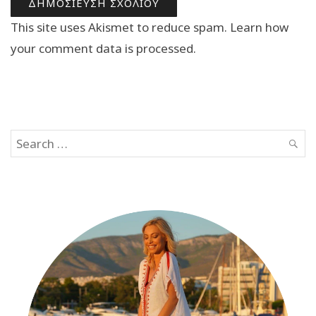
This site uses Akismet to reduce spam.
Learn how
your comment data is processed.
Search
SEAR
for: