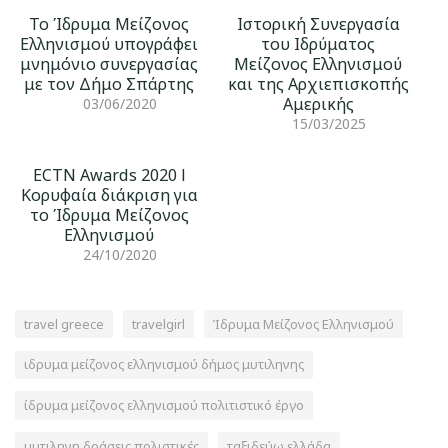
Το Ίδρυμα Μείζονος
Ιστορική Συνεργασία
Ελληνισμού υπογράφει
του Ιδρύματος
μνημόνιο συνεργασίας
Μείζονος Ελληνισμού
με τον Δήμο Σπάρτης
και της Αρχιεπισκοπής
Αμερικής
03/06/2020
15/03/2025
ECTN Awards 2020 l
Κορυφαία διάκριση για
το Ίδρυμα Μείζονος
Ελληνισμού
24/10/2020
travel greece
travelgirl
Ίδρυμα Μείζονος Ελληνισμού
ιδρυμα μείζονος ελληνισμού δήμος μυτιληνης
ίδρυμα μείζονος ελληνισμού πολιτιστικό έργο
μυτιληνη δράσεις πολιστικές
ταξιδεύω ελλάδα