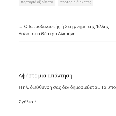
πορταριά αξιοθέατα
πορταριά διακοπές
Πλοήγηση
← Ο Ιατροδικαστής ή Στη μνήμη της Έλλης
άρθρων
Λαδά, στο Θέατρο Αλκμήνη
Αφήστε μια απάντηση
Η ηλ. διεύθυνση σας δεν δημοσιεύεται.
Τα υπο
Σχόλιο
*