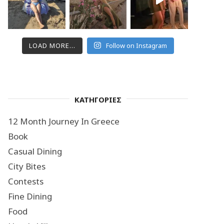
LOAD MORE...
Follow on Instagram
ΚΑΤΗΓΟΡΙΕΣ
12 Month Journey In Greece
Book
Casual Dining
City Bites
Contests
Fine Dining
Food