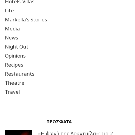
Hotels-Villas
Life
Markella's Stories
Media
News
Night Out
Opinions
Recipes
Restaurants
Theatre
Travel
ΠΡΟΣΦΑΤΑ
«Η φωνή της Λουντμίλα»: Για 2