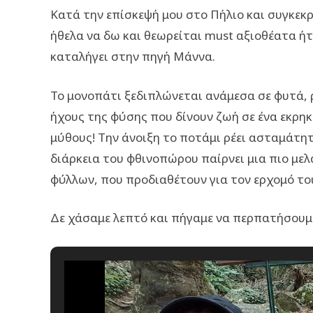
Κατά την επίσκεψή μου στο Πήλιο και συγκε
ήθελα να δω και θεωρείται must αξιοθέατα ή
καταλήγει στην πηγή Μάννα.
Το μονοπάτι ξεδιπλώνεται ανάμεσα σε φυτά, 
ήχους της φύσης που δίνουν ζωή σε ένα εκρηκ
μύθους! Την άνοιξη το ποτάμι ρέει ασταμάτητ
διάρκεια του φθινοπώρου παίρνει μια πιο με
φύλλων, που προδιαθέτουν για τον ερχομό το
Δε χάσαμε λεπτό και πήγαμε να περπατήσουμ