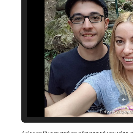
Γιάννης Ζάχαρη
Δείτε το βίντεο από το οδοιπορικό μου μέσα