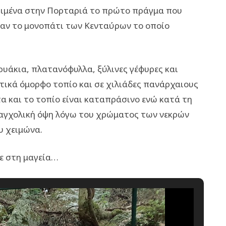
κριμένα στην Πορταριά το πρώτο πράγμα που
ταν το μονοπάτι των Κενταύρων το οποίο
ρυάκια, πλατανόφυλλα, ξύλινες γέφυρες και
τικά όμορφο τοπίο και σε χιλιάδες πανάρχαιους
α και το τοπίο είναι καταπράσινο ενώ κατά τη
λαγχολική όψη λόγω του χρώματος των νεκρών
υ χειμώνα.
ε στη μαγεία…