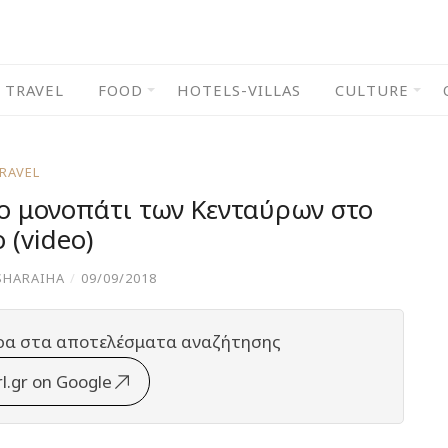
TRAVEL
FOOD
HOTELS-VILLAS
CULTURE
RAVEL
 στο μονοπάτι των Κενταύρων στο
 (video)
SHARAIHA
/
09/09/2018
ρα στα αποτελέσματα αναζήτησης
rl.gr on Google