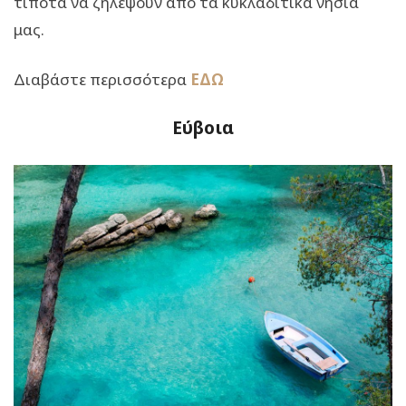
τίποτα να ζηλέψουν από τα κυκλαδίτικα νησιά
μας.
Διαβάστε περισσότερα
ΕΔΩ
Εύβοια