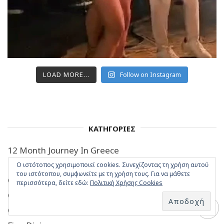
LOAD MORE...
Follow on Instagram
ΚΑΤΗΓΟΡΙΕΣ
12 Month Journey In Greece
Book
Ο ιστότοπος χρησιμοποιεί cookies. Συνεχίζοντας τη χρήση αυτού
του ιστότοπου, συμφωνείτε με τη χρήση τους. Για να μάθετε
Casual Dining
περισσότερα, δείτε εδώ:
Πολιτική Χρήσης Cookies
City Bites
Contests