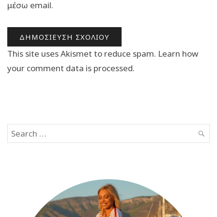
μέσω email.
This site uses Akismet to reduce spam.
Learn how
your comment data is processed.
Search
SEAR
for: