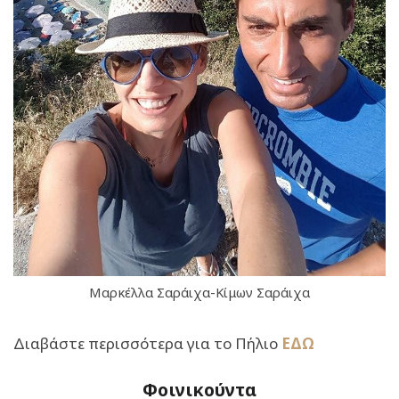
Μαρκέλλα Σαράιχα-Κίμων Σαράιχα
Διαβάστε περισσότερα για το Πήλιο
ΕΔΩ
Φοινικούντα