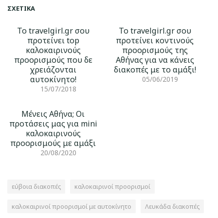
ΣΧΕΤΙΚΆ
Το travelgirl.gr σου
Το travelgirl.gr σου
προτείνει top
προτείνει κοντινούς
καλοκαιρινούς
προορισμούς της
προορισμούς που δε
Αθήνας για να κάνεις
χρειάζονται
διακοπές με το αμάξι!
αυτοκίνητο!
05/06/2019
15/07/2018
Μένεις Αθήνα; Οι
προτάσεις μας για mini
καλοκαιρινούς
προορισμούς με αμάξι
20/08/2020
εύβοια διακοπές
καλοκαιρινοί προορισμοί
καλοκαιρινοί προορισμοί με αυτοκίνητο
Λευκάδα διακοπές