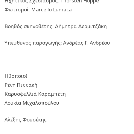
Ηχητικός Σχεδιασμός: Thorsten Hoppe
Φωτισμοί: Marcello Lumaca
Βοηθός σκηνοθέτης: Δήμητρα Δερμιτζάκη
Υπεύθυνος παραγωγής: Ανδρέας Γ. Ανδρέου
Ηθοποιοί
Ρένη Πιττακή
Καρυοφυλλιά Καραμπέτη
Λουκία Μιχαλοπούλου
Αλέξης Φουσέκης