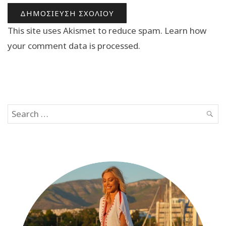
This site uses Akismet to reduce spam.
Learn how
your comment data is processed.
Search
SEAR
for: