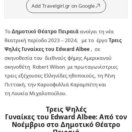
Add Travelgirl.gr on Google
Το
Δημοτικό Θέατρο Πειραιά
ανοίγει τη νέα
θεατρική περίοδο 2023 – 2024, με το έργο
Τρεις
Ψηλές Γυναίκες του Edward Albee
, σε
σκηνοθεσία του διεθνούς φήμης Αμερικανού
σκηνοθέτη Robert Wilson με πρωταγωνίστριες
τρεις εξέχουσες Ελληνίδες ηθοποιούς, τη Ρένη
Πιττακή, την Καρυοφυλλιά Καραμπέτη και
τη Λουκία Μιχαλοπούλου.
Τρεις Ψηλές
Γυναίκες του Edward Albee: Από τον
Νοέμβριο στο Δημοτικό Θέατρο