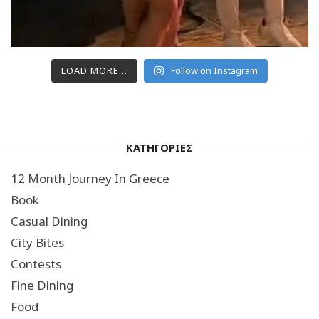
LOAD MORE...
Follow on Instagram
ΚΑΤΗΓΟΡΙΕΣ
12 Month Journey In Greece
Book
Casual Dining
City Bites
Contests
Fine Dining
Food