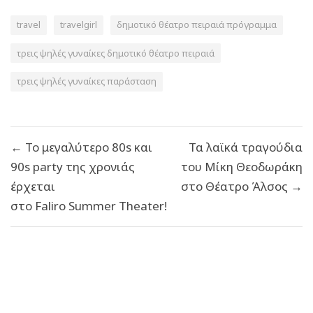
travel
travelgirl
δημοτικό θέατρο πειραιά πρόγραμμα
τρεις ψηλές γυναίκες δημοτικό θέατρο πειραιά
τρεις ψηλές γυναίκες παράσταση
Πλοήγηση
← Το μεγαλύτερο 80s και
Τα λαϊκά τραγούδια
άρθρων
90s party της χρονιάς
του Μίκη Θεοδωράκη
έρχεται
στο Θέατρο Άλσος →
στο Faliro Summer Theater!