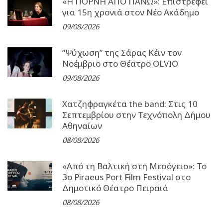
«Η ΠΟΡΝΗ ΑΠΟ ΠΑΝΩ»: Επιστρέφει
για 15η χρονιά στον Νέο Ακάδημο
09/08/2026
“Ψύχωση” της Σάρας Κέιν τον
Νοέμβριο στο Θέατρο OLVIO
09/08/2026
Χατζηφραγκέτα the band: Στις 10
Σεπτεμβρίου στην Τεχνόπολη Δήμου
Αθηναίων
08/08/2026
«Από τη Βαλτική στη Μεσόγειο»: Το
3o Piraeus Port Film Festival στο
Δημοτικό Θέατρο Πειραιά
08/08/2026