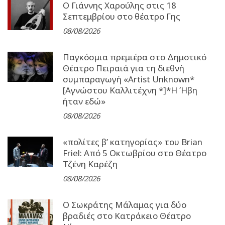
Ο Γιάννης Χαρούλης στις 18
Σεπτεμβρίου στο θέατρο Γης
08/08/2026
Παγκόσμια πρεμιέρα στο Δημοτικό
Θέατρο Πειραιά για τη διεθνή
συμπαραγωγή «Artist Unknown*
[Αγνώστου Καλλιτέχνη *]*Η Ήβη
ήταν εδώ»
08/08/2026
«πολίτες β’ κατηγορίας» του Brian
Friel: Από 5 Οκτωβρίου στο Θέατρο
Τζένη Καρέζη
08/08/2026
Ο Σωκράτης Μάλαμας για δύο
βραδιές στο Κατράκειο Θέατρο