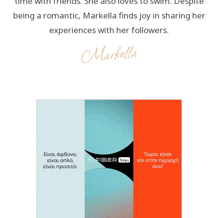
time with friends. She also loves to swim. Despite
being a romantic, Markella finds joy in sharing her
experiences with her followers.