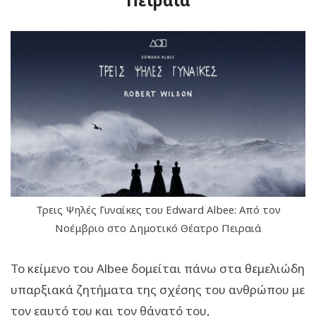
Πειραιά
Τρεις Ψηλές Γυναίκες του Edward Albee: Από τον
Νοέμβριο στο Δημοτικό Θέατρο Πειραιά
Το κείμενο του Albee δομείται πάνω στα θεμελιώδη
υπαρξιακά ζητήματα της σχέσης του ανθρώπου με
τον εαυτό του και τον θάνατό του,