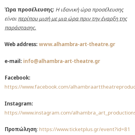
Ώρα προσέλευσης:
Η ιδανική ώρα προσέλευσης
είναι
περίπου μισή με μια ώρα πριν την έναρξη της
παράστασης.
Web address:
www.alhambra-art-theatre.gr
e-mail:
info@alhambra-art-theatre.gr
Facebook:
https://www.facebook.com/alhambraarttheatreproduc
Instagram:
https://www.instagram.com/alhambra_art_production
Προπώληση
:
https://www.ticketplus.gr/event?id=81