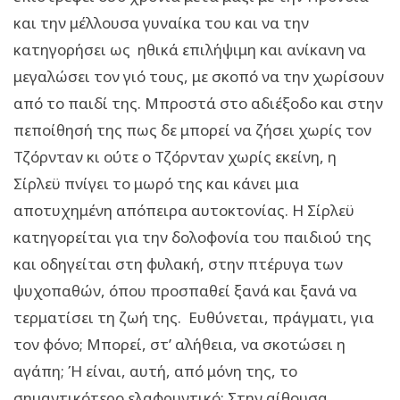
και την μέλλουσα γυναίκα του και να την
κατηγορήσει ως ηθικά επιλήψιμη και ανίκανη να
μεγαλώσει τον γιό τους, με σκοπό να την χωρίσουν
από το παιδί της. Μπροστά στο αδιέξοδο και στην
πεποίθησή της πως δε μπορεί να ζήσει χωρίς τον
Τζόρνταν κι ούτε ο Τζόρνταν χωρίς εκείνη, η
Σίρλεϋ πνίγει το μωρό της και κάνει μια
αποτυχημένη απόπειρα αυτοκτονίας. Η Σίρλεϋ
κατηγορείται για την δολοφονία του παιδιού της
και οδηγείται στη φυλακή, στην πτέρυγα των
ψυχοπαθών, όπου προσπαθεί ξανά και ξανά να
τερματίσει τη ζωή της. Ευθύνεται, πράγματι, για
τον φόνο; Μπορεί, στ’ αλήθεια, να σκοτώσει η
αγάπη; Ή είναι, αυτή, από μόνη της, το
σημαντικότερο ελαφρυντικό; Στην αίθουσα