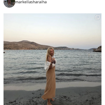
markellasharaiha