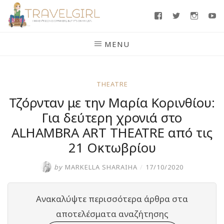
Skip
Facebook
Twitter
Insta
Y
to
content
MENU
THEATRE
Τζόρνταν με την Μαρία Κορινθίου:
Για δεύτερη χρονιά στο
ALHAMBRA ART THEATRE από τις
21 Οκτωβρίου
by
MARKELLA SHARAIHA
/
17/10/2020
Ανακαλύψτε περισσότερα άρθρα στα
αποτελέσματα αναζήτησης