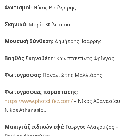
Φωτισμοί
: Νίκος Βούλγαρης
Σκηνικά
: Μαρία Φιλίππου
Μουσική Σύνθεση
: Δημήτρης Ίσαρρης
Βοηθός Σκηνοθέτη
: Κωνσταντίνος Φρίγγας
Φωτογράφος
: Παναγιώτης Μαλλιάρης
Φωτογραφίες παράστασης
:
https://www.photolifez.com/
– Νίκος Αθανασίου |
Nikos Athanasiou
Μακιγιάζ ειδικών εφέ
: Γιώργος Αλαχούζος –
Ρούλης Αλαχούζος