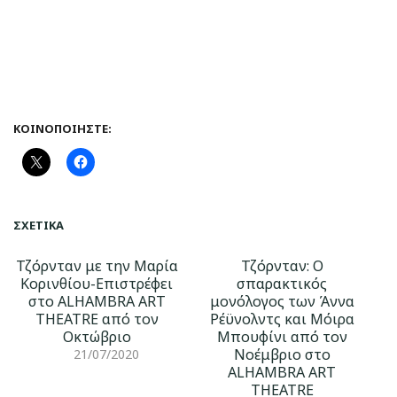
ΚΟΙΝΟΠΟΙΉΣΤΕ:
ΣΧΕΤΙΚΆ
Τζόρνταν με την Μαρία
Τζόρνταν: Ο
Κορινθίου-Επιστρέφει
σπαρακτικός
στο ALHAMBRA ART
μονόλογος των Άννα
THEATRE από τον
Ρέϋνολντς και Μόιρα
Οκτώβριο
Μπουφίνι από τον
Νοέμβριο στο
21/07/2020
ALHAMBRA ART
THEATRE