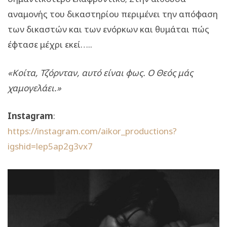
αναμονής του δικαστηρίου περιμένει την απόφαση
των δικαστών και των ενόρκων και θυμάται πώς
έφτασε μέχρι εκεί…..
«Κοίτα, Τζόρνταν, αυτό είναι φως. Ο Θεός μάς
χαμογελάει.»
Instagram
:
https://instagram.com/aikor_productions?
igshid=lep5ap2g3vx7