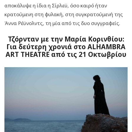
αποκάλυψε η ίδια η Σίρλεϋ, όσο καιρό ήταν
κρατούμενη στη φυλακή, στη συγκρατούμενή της
Άννα Ρέϋνολντς, τη μία από τις δυο συγγραφείς.
Τζόρνταν με την Μαρία Κορινθίου:
Για δεύτερη χρονιά στο ALHAMBRA
ART THEATRE από τις 21 Οκτωβρίου