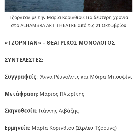
Τζόρνταν με την Μαρία Κορινθίου: Για δεύτερη χρονιά
στο ALHAMBRA ART THEATRE από τις 21 Οκτωβρίου
«ΤΖΟΡΝΤΑΝ» – ΘΕΑΤΡΙΚΟΣ ΜΟΝΟΛΟΓΟΣ
ΣΥΝΤΕΛΕΣΤΕΣ:
Συγγραφείς
: Άννα Ρέϋνολντς και Μόιρα Μπουφίνι
Μετάφραση
: Μάριος Πλωρίτης
Σκηνοθεσία
: Γιάννης Αϊβάζης
Ερμηνεία
: Μαρία Κορινθίου (Σίρλεϋ Τζόουνς)