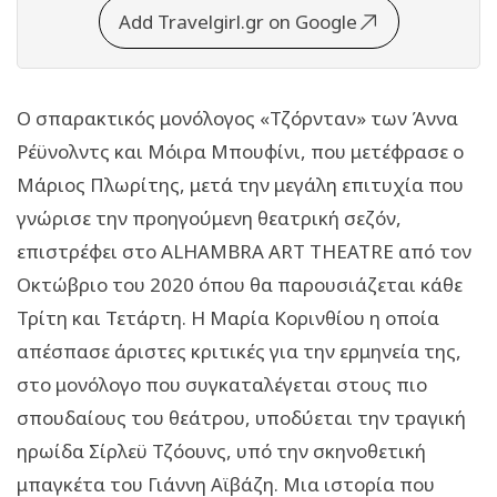
Add Travelgirl.gr on Google
Ο σπαρακτικός μονόλογος «Τζόρνταν» των Άννα
Ρέϋνολντς και Μόιρα Μπουφίνι, που μετέφρασε ο
Μάριος Πλωρίτης, μετά την μεγάλη επιτυχία που
γνώρισε την προηγούμενη θεατρική σεζόν,
επιστρέφει στο ALHAMBRA ART THEATRE από τον
Οκτώβριο του 2020 όπου θα παρουσιάζεται κάθε
Τρίτη και Τετάρτη. Η Μαρία Κορινθίου η οποία
απέσπασε άριστες κριτικές για την ερμηνεία της,
στο μονόλογο που συγκαταλέγεται στους πιο
σπουδαίους του θεάτρου, υποδύεται την τραγική
ηρωίδα Σίρλεϋ Τζόουνς, υπό την σκηνοθετική
μπαγκέτα του Γιάννη Αϊβάζη. Μια ιστορία που