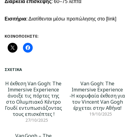
Διάρκεια επίσκεψης
: 60–75 λεπτά
Εισιτήρια
: Διατίθενται μέσω προπώλησης στο [link]
ΚΟΙΝΟΠΟΙΉΣΤΕ:
ΣΧΕΤΙΚΆ
Η έκθεση Van Gogh: The
Van Gogh: The
Immersive Experience
Immersive Experience
άνοιξε τις πόρτες της
-Η κορυφαία έκθεση για
στο Ολυμπιακό Κέντρο
τον Vincent Van Gogh
Γουδί εντυπωσιάζοντας
έρχεται στην Αθήνα!
τους επισκέπτες !
19/10/2025
27/10/2025
Van Gogh – The