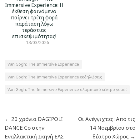
Immersive Experience: Η
έκθεση φαινόμενο
παίρνει τρίτη φορά
παράταση λόγω
τεράστιας
επισκεψιμότητας!
13/03/2026
Van Gogh: The Immersive Experience
Van Gogh: The Immersive Experience εκδηλώσεις
Van Gogh: The Immersive Experience ολυμπιακό κέντρο γουδί
Πλοήγηση
← 20 χρόνια DAGIPOLI
Οι Ανέγγιχτες: Από τις
άρθρων
DANCE Co στην
14 Νοεμβρίου στο
Εναλλακτική Σκηνή ΕΛΣ
θέατρο Χώρος →