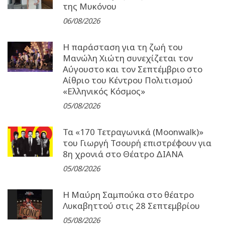
της Μυκόνου
06/08/2026
Η παράσταση για τη ζωή του
Μανώλη Χιώτη συνεχίζεται τον
Αύγουστο και τον Σεπτέμβριο στο
Αίθριο του Κέντρου Πολιτισμού
«Ελληνικός Κόσμος»
05/08/2026
Τα «170 Τετραγωνικά (Moonwalk)»
του Γιωργή Τσουρή επιστρέφουν για
8η χρονιά στο Θέατρο ΔΙΑΝΑ
05/08/2026
Η Μαύρη Σαμπούκα στο θέατρο
Λυκαβηττού στις 28 Σεπτεμβρίου
05/08/2026