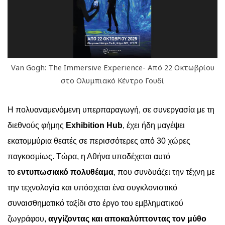
Van Gogh: The Immersive Experience- Από 22 Οκτωβρίου
στο Ολυμπιακό Κέντρο Γουδί
Η πολυαναμενόμενη
υπερ
παραγωγή, σε συνεργασία με τη
διεθνούς φήμης
Exhibition Hub
, έχει ήδη μαγέψει
εκατομμύρια θεατές σε περισσότερες από 30 χώρες
παγκοσμίως. Τώρα, η Αθήνα υποδέχεται αυτό
το
εντυπωσιακό πολυθέαμα
, που συνδυάζει την τέχνη με
την τεχνολογία και υπόσχεται
ένα συγκλονιστικό
συναισθηματικό ταξίδι στο έργο του εμβληματικού
ζωγράφου,
αγγίζοντας και αποκαλύπτοντας τον μύθο