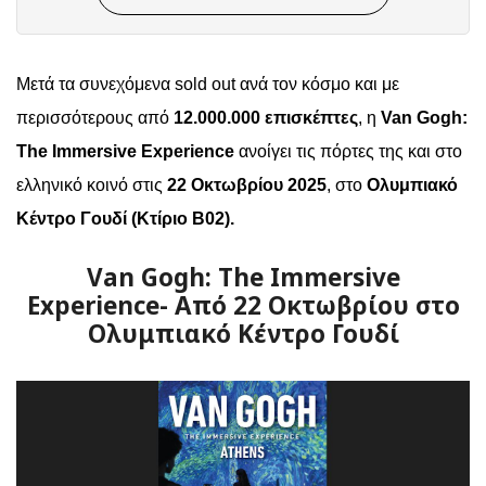
Μετά τα συνεχόμενα sold out ανά τον κόσμο και με
περισσότερους από
12.000.000 επισκέπτες
,
η
Van Gogh:
The Immersive Experience
ανοίγει τις πόρτες τ
ης
και
στο
ελληνικό κοινό στις
22 Οκτωβρίου 2025
, στο
Ολυμπιακό
Κέντρο Γουδί (Κτίριο Β02
).
Van Gogh: The Immersive
Experience- Από 22 Οκτωβρίου στο
Ολυμπιακό Κέντρο Γουδί