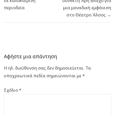
σε καλοκαιρινή
συνθέτη Άρη Βλάχο για
περιοδεία
μια μοναδική εμφάνιση
στο Θέατρο Άλσος →
Αφήστε μια απάντηση
Η ηλ. διεύθυνση σας δεν δημοσιεύεται.
Τα
υποχρεωτικά πεδία σημειώνονται με
*
Σχόλιο
*