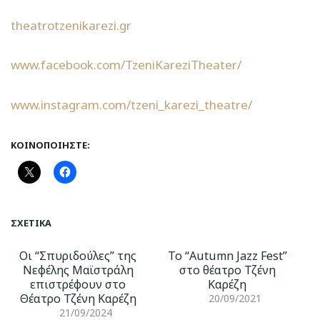
theatrotzenikarezi.gr
www.facebook.com/TzeniKareziTheater/
www.instagram.com/tzeni_karezi_theatre/
ΚΟΙΝΟΠΟΙΉΣΤΕ:
ΣΧΕΤΙΚΆ
Οι “Σπυριδούλες” της
Το “Autumn Jazz Fest”
Νεφέλης Μαϊστράλη
στο θέατρο Τζένη
επιστρέφουν στο
Καρέζη
Θέατρο Τζένη Καρέζη
20/09/2021
21/09/2024