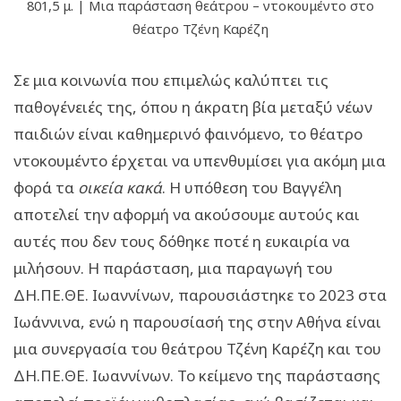
801,5 μ. | Μια παράσταση θεάτρου – ντοκουμέντο στο
θέατρο Τζένη Καρέζη
Σε μια κοινωνία που επιμελώς καλύπτει τις
παθογένειές της, όπου η άκρατη βία μεταξύ νέων
παιδιών είναι καθημερινό φαινόμενο, το θέατρο
ντοκουμέντο έρχεται να υπενθυμίσει για ακόμη μια
φορά τα
οικεία κακά
. Η υπόθεση του Βαγγέλη
αποτελεί την αφορμή να ακούσουμε αυτούς και
αυτές που δεν τους δόθηκε ποτέ η ευκαιρία να
μιλήσουν. Η παράσταση, μια παραγωγή του
ΔΗ.ΠΕ.ΘΕ. Ιωαννίνων, παρουσιάστηκε το 2023 στα
Ιωάννινα, ενώ η παρουσίασή της στην Αθήνα είναι
μια συνεργασία του θεάτρου Τζένη Καρέζη και του
ΔΗ.ΠΕ.ΘΕ. Ιωαννίνων. Το κείμενο της παράστασης