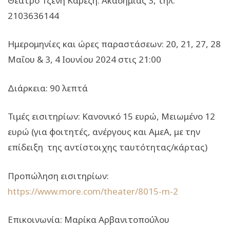
Θέατρο Τζένη Καρέζη: Ακαδημίας 3, τηλ.
2103636144
Ημερομηνίες και ώρες παραστάσεων: 20, 21, 27, 28
Μαΐου & 3, 4 Ιουνίου 2024 στις 21:00
Διάρκεια: 90 λεπτά
Τιμές εισιτηρίων: Κανονικό 15 ευρώ, Μειωμένο 12
ευρώ (για φοιτητές, ανέργους και ΑμεΑ, με την
επίδειξη της αντίστοιχης ταυτότητας/κάρτας)
Προπώληση εισιτηρίων:
https://www.more.com/theater/8015-m-2
Επικοινωνία: Μαρίκα Αρβανιτοπούλου