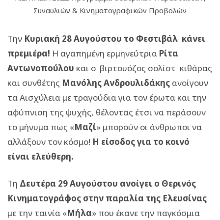
Συναυλιών & Κινηματογραφικών Προβολών
Την
Κυριακή
28 Αυγούστου το Φεστιβάλ κάνει
πρεμιέρα!
Η αγαπημένη ερμηνεύτρια
Ρίτα
Αντωνοπούλου
και ο βιρτουόζος σολίστ κιθάρας
και συνθέτης
Μανόλης Ανδρουλιδάκης
ανοίγουν
τα Αισχύλεια με τραγούδια για τον έρωτα και την
αφύπνιση της ψυχής, θέλοντας έτσι να περάσουν
το μήνυμα πως «
Μαζί
» μπορούν οι άνθρωποι να
αλλάξουν τον κόσμο!
Η είσοδος για το κοινό
είναι ελεύθερη.
Τη
Δευτέρα 29 Αυγούστου ανοίγει ο Θερινός
Κινηματογράφος στην παραλία της Ελευσίνας
με την ταινία «
Μήλα
» που έκανε την παγκόσμια