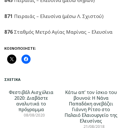
845
Πειραιάς – Ελευσίνα (μέσω Θηβών)
871
Πειραιάς – Ελευσίνα (μέσω Λ. Σχιστού)
876
Σταθμός Μετρό Αγίας Μαρίνας – Ελευσίνα
ΚΟΙΝΟΠΟΙΉΣΤΕ:
ΣΧΕΤΙΚΆ
Φεστιβάλ Αισχύλεια
Κάτω απ’ τον ίσκιο του
2020: Διαβάστε
βουνού: Η Νάνα
αναλυτικά το
Παπαδάκη ανεβάζει
πρόγραμμα
Γιάννη Ρίτσο στο
Παλαιό Ελαιουργείο της
08/08/2020
Ελευσίνας
21/08/2018