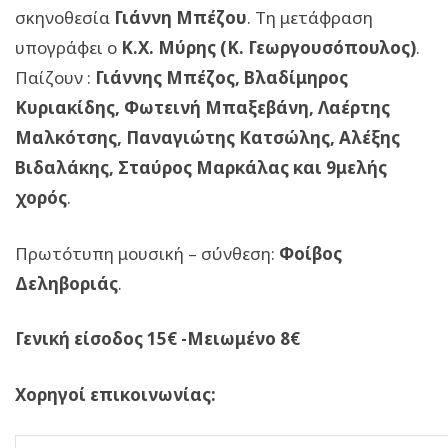
σκηνοθεσία
Γιάννη Μπέζου
. Τη μετάφραση
υπογράφει ο
Κ.Χ. Μύρης (Κ. Γεωργουσόπουλος)
.
Παίζουν :
Γιάννης Μπέζος, Βλαδίμηρος
Κυριακίδης, Φωτεινή Μπαξεβάνη, Λαέρτης
Μαλκότσης,
Παναγιώτης Κατσώλης, Αλέξης
Βιδαλάκης, Σταύρος Μαρκάλας και 9μελής
χορός
.
Πρωτότυπη μουσική – σύνθεση:
Φοίβος
Δεληβοριάς
.
Γενική είσοδος 15€ -Μειωμένο 8€
Χορηγοί επικοινωνίας: