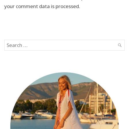
your comment data is processed.
Search
SEAR
for: