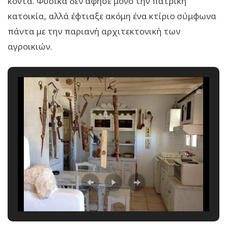
κοντά. Φυσικά δεν άφησε μόνο την πατρική
κατοικία, αλλά έφτιαξε ακόμη ένα κτίριο σύμφωνα
πάντα με την παριανή αρχιτεκτονική των
αγροικιών.