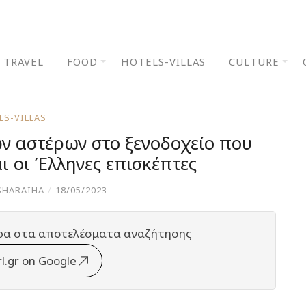
TRAVEL
FOOD
HOTELS-VILLAS
CULTURE
LS-VILLAS
ών αστέρων στο ξενοδοχείο που
αι οι Έλληνες επισκέπτες
SHARAIHA
/
18/05/2023
ρα στα αποτελέσματα αναζήτησης
rl.gr on Google