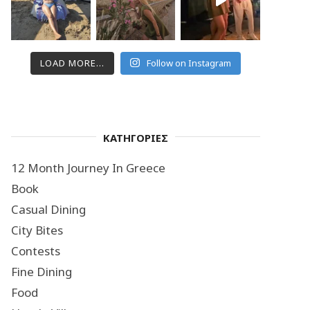
LOAD MORE...
Follow on Instagram
ΚΑΤΗΓΟΡΙΕΣ
12 Month Journey In Greece
Book
Casual Dining
City Bites
Contests
Fine Dining
Food