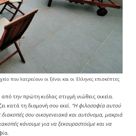
είο που λατρεύουν οι ξένοι και οι Έλληνες επισκέπτες
l
από την πρώτη κιόλας στιγμή νιώθεις οικεία.
ει κατά τη διαμονή σου εκεί.
“Η φιλοσοφία αυτού
ς διακοπές σου οικογενειακά και αυτόνομα, μακριά
ιακοπές κάνουμε για να ξεκουραστούμε και να
φία.