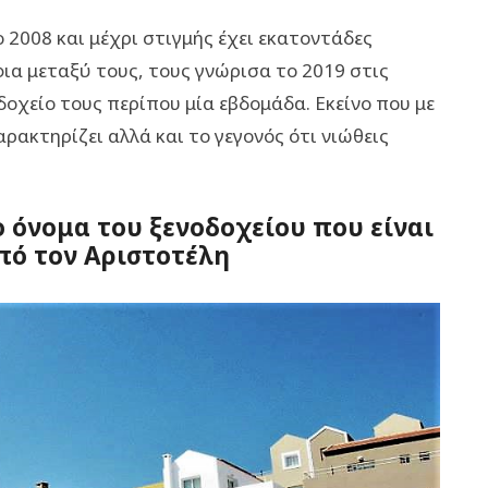
 2008 και μέχρι στιγμής έχει εκατοντάδες
ια μεταξύ τους, τους γνώρισα το 2019 στις
δοχείο τους περίπου μία εβδομάδα. Εκείνο που με
αρακτηρίζει αλλά και το γεγονός ότι νιώθεις
το όνομα του ξενοδοχείου που είναι
πό τον Αριστοτέλη