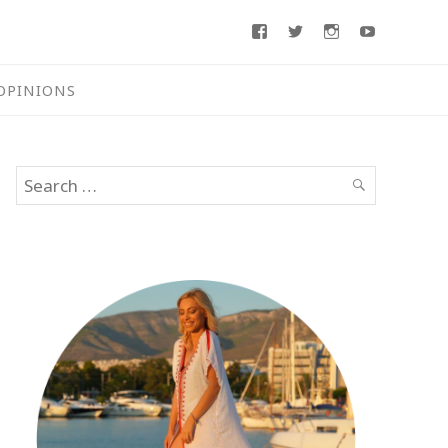
Facebook
Twitter
Instagram
Youtube
OPINIONS
Search
SEARCH
for: