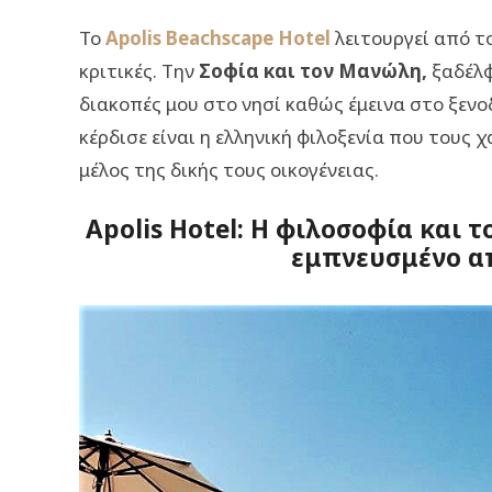
Το
Apolis Beachscape Hotel
λειτουργεί από το
κριτικές. Την
Σοφία και τον Μανώλη,
ξαδέλφ
διακοπές μου στο νησί καθώς έμεινα στο ξενο
κέρδισε είναι η ελληνική φιλοξενία που τους χ
μέλος της δικής τους οικογένειας.
Apolis Hotel: Η φιλοσοφία και 
εμπνευσμένο α