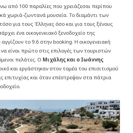
άνω από 100 παραλίες που χρειάζεσαι περίπου
ιακά χωριά-ζωντανά μουσεία. Το διαμάντι των
σο για τους Έλληνες όσο και για τους ξένους
άρχει ένα οικογενειακό ξενοδοχείο της
 αγγίζουν το 9.6 στην booking. Η οικογενειακή
ι να είναι πρώτο στις επιλογές των τουριστών
όμενοι πελάτες. Ο
Μιχάλης και ο Ιωάννης
ρικό και εργάστηκαν στον τομέα του επισιτισμού
ης επιτυχίας και όταν επέστρεψαν στα πάτρια
οδοχείο.