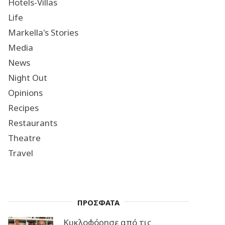
Hotels-Villas
Life
Markella's Stories
Media
News
Night Out
Opinions
Recipes
Restaurants
Theatre
Travel
ΠΡΟΣΦΑΤΑ
Κυκλοφόρησε από τις