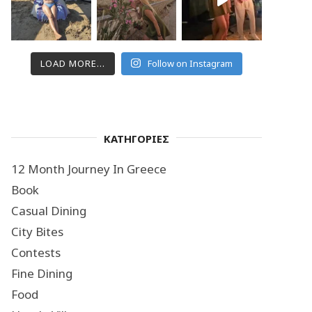
LOAD MORE...
Follow on Instagram
ΚΑΤΗΓΟΡΙΕΣ
12 Month Journey In Greece
Book
Casual Dining
City Bites
Contests
Fine Dining
Food