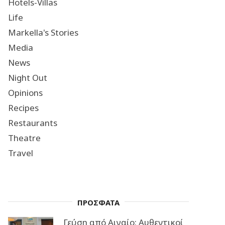
Hotels-Villas
Life
Markella's Stories
Media
News
Night Out
Opinions
Recipes
Restaurants
Theatre
Travel
ΠΡΟΣΦΑΤΑ
Γεύση από Αιγαίο: Αυθεντικοί