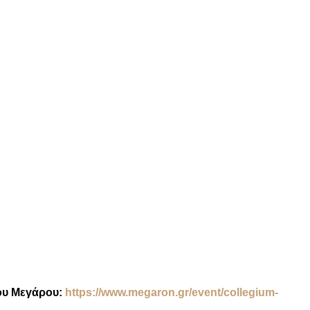
του Μεγάρου:
https://www.megaron.gr/event/collegium-