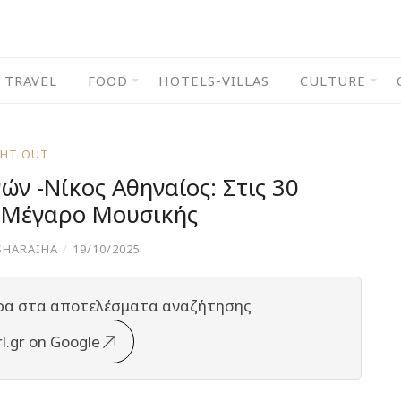
TRAVEL
FOOD
HOTELS-VILLAS
CULTURE
GHT OUT
ν -Νίκος Αθηναίος: Στις 30
 Μέγαρο Μουσικής
SHARAIHA
/
19/10/2025
ρα στα αποτελέσματα αναζήτησης
rl.gr on Google