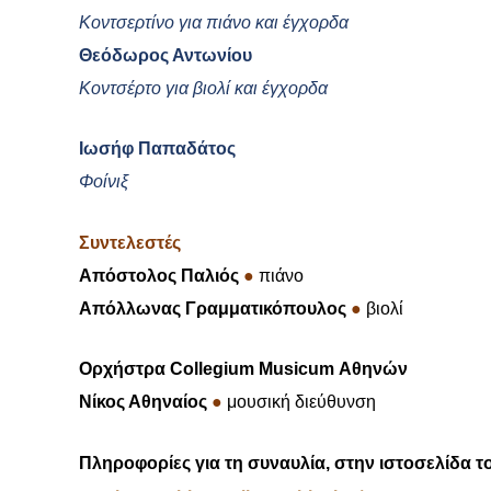
Κοντσερτίνο για πιάνο και έγχορδα
Θεόδωρος Αντωνίου
Κοντσέρτο για βιολί και έγχορδα
Ιωσήφ Παπαδάτος
Φοίνιξ
Συντελεστές
Απόστολος Παλιός
●
πιάνο
Απόλλωνας Γραμματικόπουλος
●
βιολί
Ορχήστρα
Collegium
Musicum
Αθηνών
Νίκος Αθηναίος
●
μουσική διεύθυνση
Πληροφορίες για τη συναυλία, στην ιστοσελίδα 