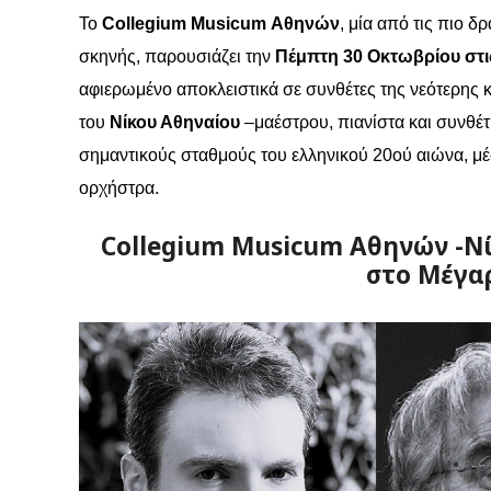
Το
Collegium Musicum Αθηνών
, μία από τις πιο 
σκηνής, παρουσιάζει την
Πέμπτη 30 Οκτωβρίου στι
αφιερωμένο αποκλειστικά σε συνθέτες της νεότερης 
του
Νίκου Αθηναίου
–μαέστρου, πιανίστα και συνθέτ
σημαντικούς σταθμούς του ελληνικού 20ού αιώνα, μέ
ορχήστρα.
Collegium Musicum Αθηνών -Νί
στο Μέγα