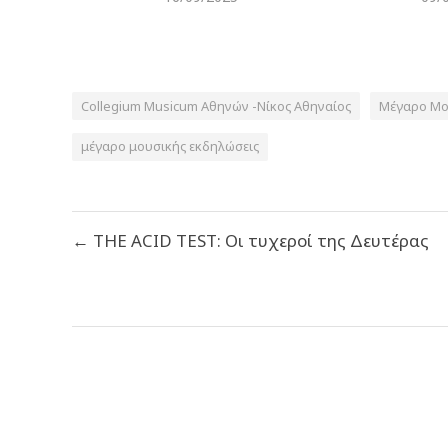
Collegium Musicum Αθηνών -Νίκος Αθηναίος
Μέγαρο Μου
μέγαρο μουσικής εκδηλώσεις
Πλοήγηση
← THE ACID TEST: Οι τυχεροί της Δευτέρας
άρθρων