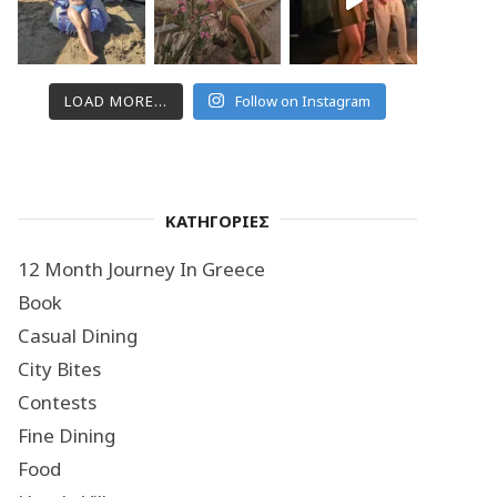
LOAD MORE...
Follow on Instagram
ΚΑΤΗΓΟΡΙΕΣ
12 Month Journey In Greece
Book
Casual Dining
City Bites
Contests
Fine Dining
Food