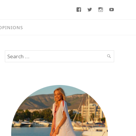
Facebook
Twitter
Instagram
Youtube
OPINIONS
Search
SEARCH
for: