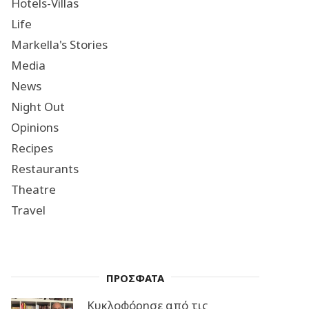
Hotels-Villas
Life
Markella's Stories
Media
News
Night Out
Opinions
Recipes
Restaurants
Theatre
Travel
ΠΡΟΣΦΑΤΑ
Κυκλοφόρησε από τις