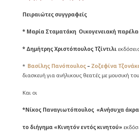
Πειραιώτες συγγραφείς
* Μαρία Σταματάκη Οικογενειακή παρέλ
* Δημήτρης Χριστόπουλος Τζίντιλι
εκδόσει
*
Βασίλης Πανόπουλος
–
Ζοζεφίνα Τζονάκ
διασκευή για ανήλικους θεατές με μουσική το
Και οι
*Νίκος Παναγιωτόπουλος «Ανήσυχα άκρα»
το διήγημα «Κινητόν εντός κινητού»
εκδόσ