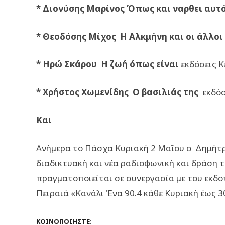
* Διονύσης Μαρίνος Όπως και ναρθει αυτ
* Θεοδόσης Μίχος Η Αλκμήνη και οι άλλοι
* Ηρώ Σκάρου Η ζωή όπως είναι
εκδόσεις Κ
* Χρήστος Χωμενίδης Ο βασιλιάς της
εκδόσ
Και
Ανήμερα το Πάσχα Κυριακή 2 Μαΐου ο Δημήτρ
διαδικτυακή και νέα ραδιοφωνική και δράση 
πραγματοποιείται σε συνεργασία με του εκδο
Πειραιά «Κανάλι Ένα 90.4 κάθε Κυριακή έως 3
ΚΟΙΝΟΠΟΙΉΣΤΕ: