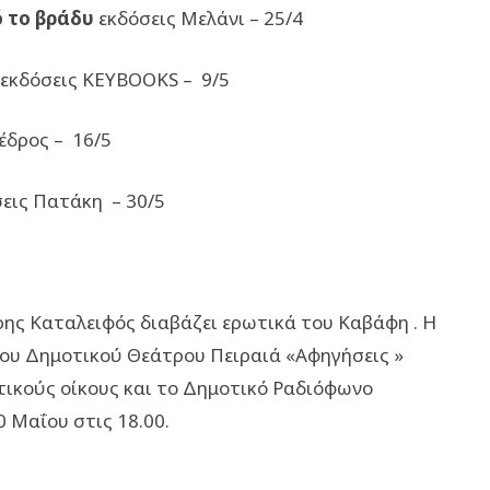
ό το βράδυ
εκδόσεις Μελάνι – 25/4
εκδόσεις KEYBOOKS – 9/5
έδρος – 16/5
εις Πατάκη – 30/5
ης Καταλειφός διαβάζει ερωτικά του Καβάφη . Η
του Δημοτικού Θεάτρου Πειραιά «Αφηγήσεις »
τικούς οίκους και το Δημοτικό Ραδιόφωνο
0 Μαΐου στις 18.00.