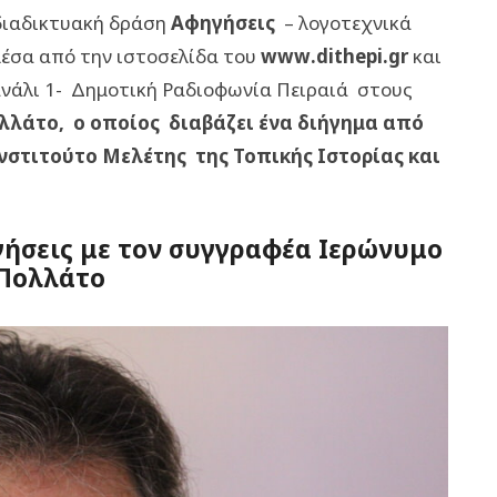
διαδικτυακή δράση
Αφηγήσεις
– λογοτεχνικά
έσα από την ιστοσελίδα του
www
.
dithepi
.
gr
και
νάλι 1- Δημοτική Ραδιοφωνία Πειραιά στους
λάτο, ο οποίος διαβάζει ένα διήγημα από
νστιτούτο Μελέτης της Τοπικής Ιστορίας και
γήσεις με τον συγγραφέα Ιερώνυμο
 Πολλάτο