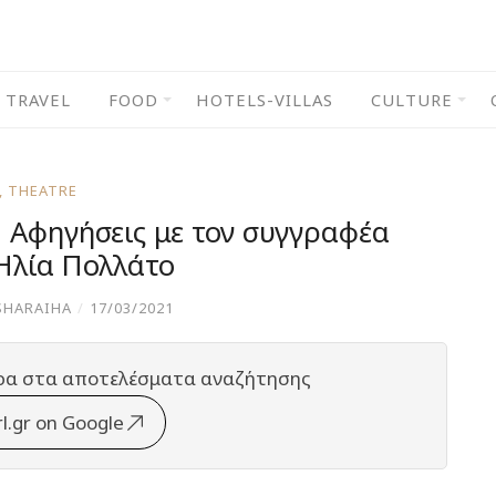
TRAVEL
FOOD
HOTELS-VILLAS
CULTURE
,
THEATRE
 Αφηγήσεις με τον συγγραφέα
Ηλία Πολλάτο
SHARAIHA
/
17/03/2021
ρα στα αποτελέσματα αναζήτησης
rl.gr on Google