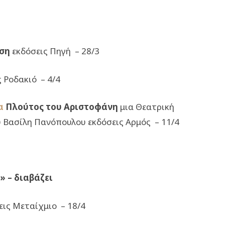
αση
εκδόσεις Πηγή – 28/3
ς Ροδακιό – 4/4
α
Πλούτος του Αριστοφάνη
μια Θεατρική
υ Βασίλη Πανόπουλου εκδόσεις Αρμός – 11/4
 – διαβάζει
εις Μεταίχμιο – 18/4