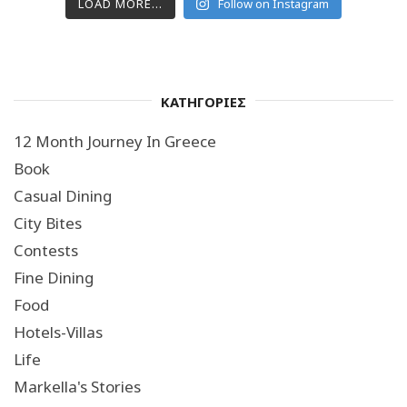
LOAD MORE...
Follow on Instagram
ΚΑΤΗΓΟΡΙΕΣ
12 Month Journey In Greece
Book
Casual Dining
City Bites
Contests
Fine Dining
Food
Hotels-Villas
Life
Markella's Stories