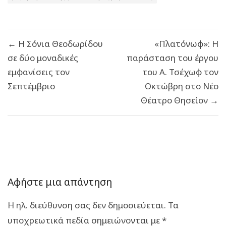
Πλοήγηση
← Η Σόνια Θεοδωρίδου
«Πλατόνωφ»: Η
άρθρων
σε δύο μοναδικές
παράσταση του έργου
εμφανίσεις τον
του Α. Τσέχωφ τον
Σεπτέμβριο
Οκτώβρη στο Νέο
Θέατρο Θησείον →
Αφήστε μια απάντηση
Η ηλ. διεύθυνση σας δεν δημοσιεύεται.
Τα
υποχρεωτικά πεδία σημειώνονται με
*