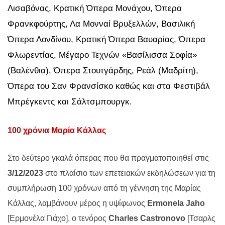
Λισαβόνας, Κρατική Όπερα Μονάχου, Όπερα
Φρανκφούρτης, Λα Μονναί Βρυξελλών, Βασιλική
Όπερα Λονδίνου, Κρατική Όπερα Βαυαρίας, Όπερα
Φλωρεντίας, Μέγαρο Τεχνών «Βασίλισσα Σοφία»
(Βαλένθια), Όπερα Στουτγάρδης, Ρεάλ (Μαδρίτη),
Όπερα του Σαν Φρανσίσκο καθώς και στα Φεστιβάλ
Μπρέγκεντς και Σάλτσμπουργκ.
100 χρόνια Μαρία Κάλλας
Στο δεύτερο γκαλά όπερας που θα πραγματοποιηθεί στις
3/12/2023
στο πλαίσιο των επετειακών εκδηλώσεων για τη
συμπλήρωση 100 χρόνων από τη γέννηση της Μαρίας
Κάλλας, λαμβάνουν μέρος η υψίφωνος
Ermonela
Jaho
[Ερμονέλα Γιάχο], ο τενόρος
Charles
Castronovo
[Τσαρλς