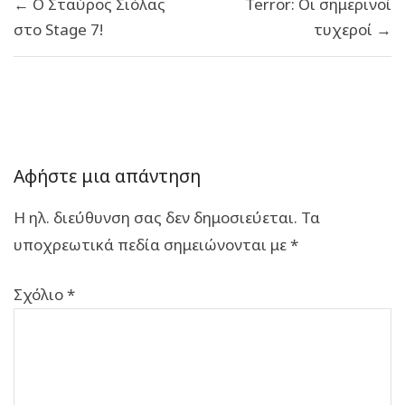
← Ο Σταύρος Σιόλας
Terror: Οι σημερινοί
άρθρων
στο Stage 7!
τυχεροί →
Αφήστε μια απάντηση
Η ηλ. διεύθυνση σας δεν δημοσιεύεται.
Τα
υποχρεωτικά πεδία σημειώνονται με
*
Σχόλιο
*