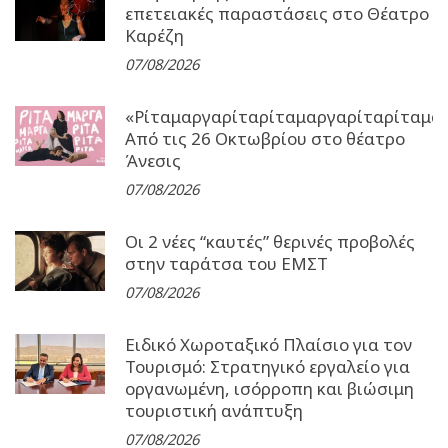
επετειακές παραστάσεις στο Θέατρο
Καρέζη
07/08/2026
«Ρίταμαργαρίταρίταμαργαρίταρίταμα
Από τις 26 Οκτωβρίου στο θέατρο
Άνεσις
07/08/2026
Οι 2 νέες “καυτές” θερινές προβολές
στην ταράτσα του ΕΜΣΤ
07/08/2026
Ειδικό Χωροταξικό Πλαίσιο για τον
Τουρισμό: Στρατηγικό εργαλείο για
οργανωμένη, ισόρροπη και βιώσιμη
τουριστική ανάπτυξη
07/08/2026