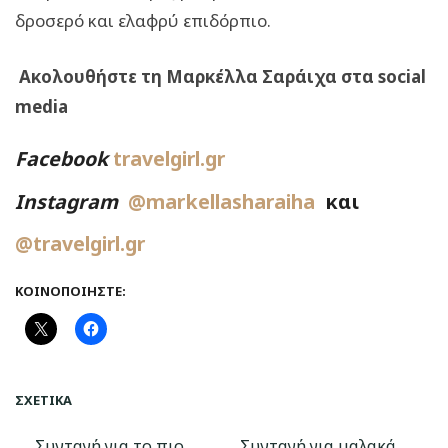
δροσερό και ελαφρύ επιδόρπιο.
Ακολουθήστε τη Μαρκέλλα Σαράιχα στα social
media
Facebook
travelgirl.gr
Instagram
@markellasharaiha
και
@travelgirl.gr
ΚΟΙΝΟΠΟΙΉΣΤΕ:
ΣΧΕΤΙΚΆ
Συνταγή για το πιο
Συνταγή για μαλακά