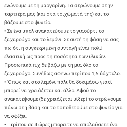
ενώνουμε με τη μαργαρίνη. Τα στρώνουμε στην
ταρτιέρα μας (και στα τοιχώματά της) και το
βάζουμε στο ψυγείο.
• Σε ένα μπολ ανακατεύουμε το γιαούρτι το
ζαχαρούχο και το λεμόνι. Σε αυτή τη φάση να σας
πω ότι η συγκεκριμένη συνταγή είναι πολύ
ελαστική ως προς τη ποσότητα των υλικών.
Προσωπικά π.χ δε βάζω με τη μια όλο το
ζαχαρούχο. Συνήθως αφήνω περίπου 1,5 δάχτυλο.
• Όπως και στο λεμόνι πάλι θα δοκιμάσω γιατί
μπορεί να χρειάζεται και άλλο. Αφού το
ανακατέψουμε (δε χρειάζεται μίξερ) το στρώνουμε
πάνω στη βάση και το τοποθετούμε στο ψυγείο για
να σφίξει.
• Περίπου σε 4 ώρες μπορείτε να απολαύσετε ένα