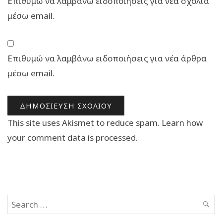
Επιθυμώ να λαμβάνω ειδοποιήσεις για νέα σχόλια
μέσω email.
Επιθυμώ να λαμβάνω ειδοποιήσεις για νέα άρθρα
μέσω email.
This site uses Akismet to reduce spam.
Learn how
your comment data is processed.
Search
SEAR
for: