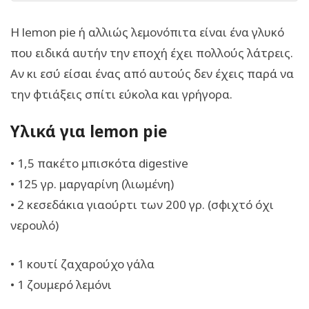
Η lemon pie ή αλλιώς λεμονόπιτα είναι ένα γλυκό
που ειδικά αυτήν την εποχή έχει πολλούς λάτρεις.
Αν κι εσύ είσαι ένας από αυτούς δεν έχεις παρά να
την φτιάξεις σπίτι εύκολα και γρήγορα.
Υλικά για lemon pie
• 1,5 πακέτο μπισκότα digestive
• 125 γρ. μαργαρίνη (λιωμένη)
• 2 κεσεδάκια γιαούρτι των 200 γρ. (σφιχτό όχι
νερουλό)
• 1 κουτί ζαχαρούχο γάλα
• 1 ζουμερό λεμόνι