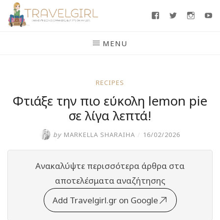
Skip
Facebook
Twitter
Insta
Y
to
content
MENU
RECIPES
Φτιάξε την πιο εύκολη lemon pie
σε λίγα λεπτά!
by
MARKELLA SHARAIHA
/
16/02/2026
Ανακαλύψτε περισσότερα άρθρα στα
αποτελέσματα αναζήτησης
Add Travelgirl.gr on Google